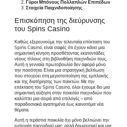
Γύροι Μπόνους Πολλαπλών Επιπέδων
Στοιχεία Παιχνιδοποίησης
Επισκόπηση της διεύρυνσης
του Spins Casino
Καθώς εξερευνούμε την τελευταία επέκταση του
Spins Casino, είναι σαφές ότι έχουν κάνει μια
σημαντική κίνηση προσθέτοντας εκατοντάδες
νέους τίτλους στη βιβλιοθήκη παιχνιδιών τους.
Αυτή η γενναία πρωτοβουλία δεν αφορά μόνο
την ποσότητα. Είναι μια στρατηγική βελτίωση
που στοχεύει στη μεγιστοποίηση της εμπλοκής
και της διατήρησης των παικτών. Με την
επέκταση του Spins Casino, όλοι έχουμε δει μια
σημαντική αύξηση στην ποικιλία παιχνιδιών που
καλύπτει μια σειρά από επιλογές – από
παραδοσιακά αγαπημένα έως καινοτόμα νέα
θέματα.
Αυτή η τεράστια ποικιλία όχι μόνο βελτιώνει την
εμπειρία παιχνιδιού μας, αλλά δημιουργεί και μια