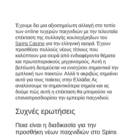
Έχουμε δει μια αξιοσημείωτη αλλαγή στο τοπίο
των online τυχερών παιχνιδιών με την τελευταία
επέκταση της συλλογής κουλοχέρηδων του
Spins Casino
για την ελληνική αγορά. Έχουν
προσθέσει πολλούς νέους τίτλους που
καλύπτουν μια σειρά από ενδιαφέροντα θέματα
και πρωτοποριακούς μηχανισμούς. Αυτή η
βελτίωση δεσμεύεται να ενισχύσει σημαντικά την
εμπλοκή των παικτών. Αλλά τι ακριβώς σημαίνει
αυτό για τους παίκτες στην Ελλάδα; Ας
αναλύσουμε τα σημαντικότερα σημεία και ας
δούμε πώς αυτή η επέκταση θα μπορούσε να
επαναπροσδιορίσει την εμπειρία παιχνιδιού.
Συχνές ερωτήσεις
Ποια είναι η διαδικασία για την
προσθήκη νέων παιχνιδιών στο Spins