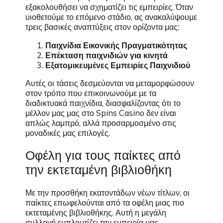
εξακολουθήσει να σχηματίζει τις εμπειρίες. Όταν
υιοθετούμε το επόμενο στάδιο, ας ανακαλύψουμε
τρεις βασικές αναπτύξεις στον ορίζοντα μας:
Παιχνίδια Εικονικής Πραγματικότητας
Επέκταση παιχνιδιών για κινητά
Εξατομικευμένες Εμπειρίες Παιχνιδιού
Αυτές οι τάσεις δεσμεύονται να μεταμορφώσουν
στον τρόπο που επικοινωνούμε με τα
διαδικτυακά παιχνίδια, διασφαλίζοντας ότι το
μέλλον μας μας στο Spins Casino δεν είναι
απλώς λαμπρό, αλλά προσαρμοσμένο στις
μοναδικές μας επιλογές.
Οφέλη για τους παίκτες από
την εκτεταμένη βιβλιοθήκη
Με την προσθήκη εκατοντάδων νέων τίτλων, οι
παίκτες επωφελούνται από τα οφέλη μιας πιο
εκτεταμένης βιβλιοθήκης. Αυτή η μεγάλη
συλλογή εμπλουτίζει την εμπειρία μας