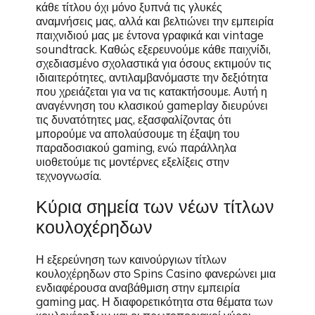
κάθε τίτλου όχι μόνο ξυπνά τις γλυκές
αναμνήσεις μας, αλλά και βελτιώνει την εμπειρία
παιχνιδιού μας με έντονα γραφικά και vintage
soundtrack. Καθώς εξερευνούμε κάθε παιχνίδι,
σχεδιασμένο σχολαστικά για όσους εκτιμούν τις
ιδιαιτερότητες, αντιλαμβανόμαστε την δεξιότητα
που χρειάζεται για να τις κατακτήσουμε. Αυτή η
αναγέννηση του κλασικού gameplay διευρύνει
τις δυνατότητες μας, εξασφαλίζοντας ότι
μπορούμε να απολαύσουμε τη έξαψη του
παραδοσιακού gaming, ενώ παράλληλα
υιοθετούμε τις μοντέρνες εξελίξεις στην
τεχνογνωσία.
Κύρια σημεία των νέων τίτλων
κουλοχέρηδων
Η εξερεύνηση των καινούργιων τίτλων
κουλοχέρηδων στο Spins Casino φανερώνει μια
ενδιαφέρουσα αναβάθμιση στην εμπειρία
gaming μας. Η διαφορετικότητα στα θέματα των