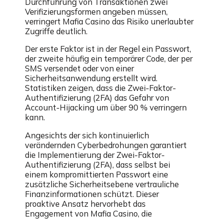
Durchführung von Transaktionen zwei
Verifizierungsformen angeben müssen,
verringert Mafia Casino das Risiko unerlaubter
Zugriffe deutlich.
Der erste Faktor ist in der Regel ein Passwort,
der zweite häufig ein temporärer Code, der per
SMS versendet oder von einer
Sicherheitsanwendung erstellt wird.
Statistiken zeigen, dass die Zwei-Faktor-
Authentifizierung (2FA) das Gefahr von
Account-Hijacking um über 90 % verringern
kann.
Angesichts der sich kontinuierlich
verändernden Cyberbedrohungen garantiert
die Implementierung der Zwei-Faktor-
Authentifizierung (2FA), dass selbst bei
einem kompromittierten Passwort eine
zusätzliche Sicherheitsebene vertrauliche
Finanzinformationen schützt. Dieser
proaktive Ansatz hervorhebt das
Engagement von Mafia Casino, die