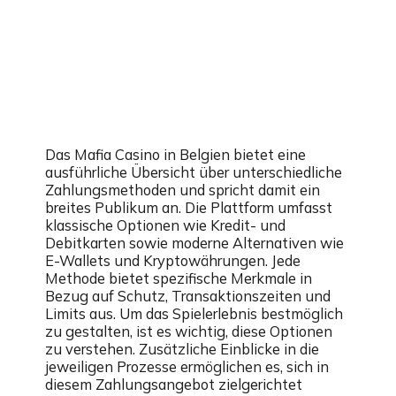
Das Mafia Casino in Belgien bietet eine
ausführliche Übersicht über unterschiedliche
Zahlungsmethoden und spricht damit ein
breites Publikum an. Die Plattform umfasst
klassische Optionen wie Kredit- und
Debitkarten sowie moderne Alternativen wie
E-Wallets und Kryptowährungen. Jede
Methode bietet spezifische Merkmale in
Bezug auf Schutz, Transaktionszeiten und
Limits aus. Um das Spielerlebnis bestmöglich
zu gestalten, ist es wichtig, diese Optionen
zu verstehen. Zusätzliche Einblicke in die
jeweiligen Prozesse ermöglichen es, sich in
diesem Zahlungsangebot zielgerichtet