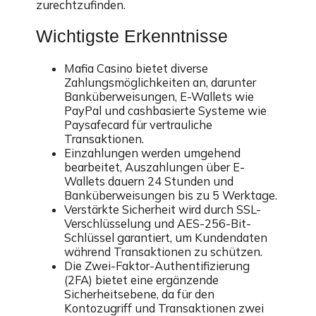
zurechtzufinden.
Wichtigste Erkenntnisse
Mafia Casino bietet diverse
Zahlungsmöglichkeiten an, darunter
Banküberweisungen, E-Wallets wie
PayPal und cashbasierte Systeme wie
Paysafecard für vertrauliche
Transaktionen.
Einzahlungen werden umgehend
bearbeitet, Auszahlungen über E-
Wallets dauern 24 Stunden und
Banküberweisungen bis zu 5 Werktage.
Verstärkte Sicherheit wird durch SSL-
Verschlüsselung und AES-256-Bit-
Schlüssel garantiert, um Kundendaten
während Transaktionen zu schützen.
Die Zwei-Faktor-Authentifizierung
(2FA) bietet eine ergänzende
Sicherheitsebene, da für den
Kontozugriff und Transaktionen zwei