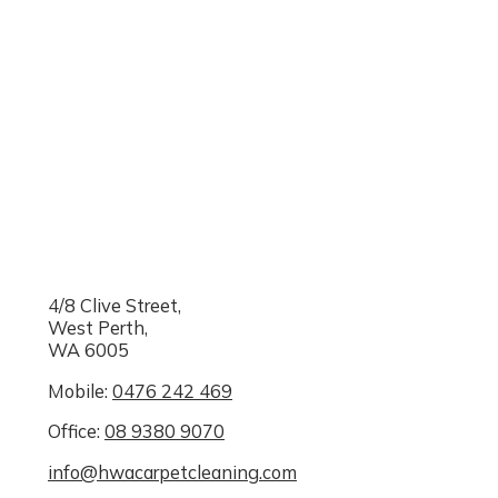
4/8 Clive Street,
West Perth,
WA 6005
Mobile:
0476 242 469
Office:
08 9380 9070
info@hwacarpetcleaning.com