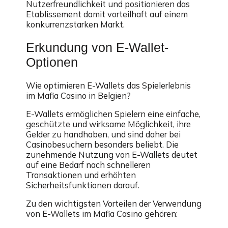
Nutzerfreundlichkeit und positionieren das
Etablissement damit vorteilhaft auf einem
konkurrenzstarken Markt.
Erkundung von E-Wallet-
Optionen
Wie optimieren E-Wallets das Spielerlebnis
im Mafia Casino in Belgien?
E-Wallets ermöglichen Spielern eine einfache,
geschützte und wirksame Möglichkeit, ihre
Gelder zu handhaben, und sind daher bei
Casinobesuchern besonders beliebt. Die
zunehmende Nutzung von E-Wallets deutet
auf eine Bedarf nach schnelleren
Transaktionen und erhöhten
Sicherheitsfunktionen darauf.
Zu den wichtigsten Vorteilen der Verwendung
von E-Wallets im Mafia Casino gehören: