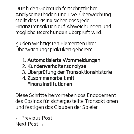
Durch den Gebrauch fortschrittlicher
Analysemethoden und Live-Überwachung
stellt das Casino sicher, dass jede
Finanztransaktion auf Abweichungen und
mögliche Bedrohungen überprüft wird.
Zu den wichtigsten Elementen ihrer
Überwachungspraktiken gehören:
Automatisierte Warnmeldungen
Kundenverhaltensanalyse
Überprüfung der Transaktionshistorie
Zusammenarbeit mit
Finanzinstitutionen
Diese Schritte hervorheben das Engagement
des Casinos für sichergestellte Transaktionen
und festigen das Glauben der Spieler.
Post
←
Previous Post
Next Post
→
navigation