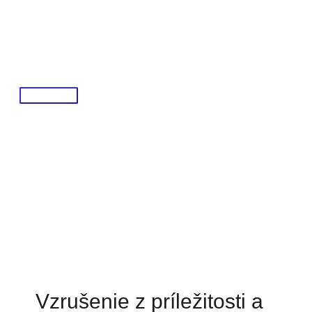
Skip
to
content
Main
Menu
Vzrušenie z príležitosti a