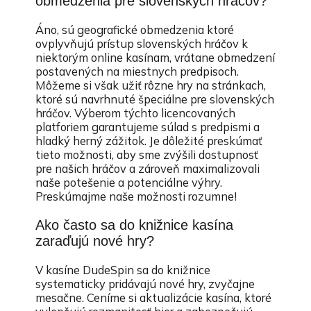
obmedzenia pre slovenských hráčov?
Áno, sú geografické obmedzenia ktoré
ovplyvňujú prístup slovenských hráčov k
niektorým online kasínam, vrátane obmedzení
postavených na miestnych predpisoch.
Môžeme si však užiť rôzne hry na stránkach,
ktoré sú navrhnuté špeciálne pre slovenských
hráčov. Výberom týchto licencovaných
platforiem garantujeme súlad s predpismi a
hladký herný zážitok. Je dôležité preskúmať
tieto možnosti, aby sme zvýšili dostupnosť
pre našich hráčov a zároveň maximalizovali
naše potešenie a potenciálne výhry.
Preskúmajme naše možnosti rozumne!
Ako často sa do knižnice kasína
zaraďujú nové hry?
V kasíne DudeSpin sa do knižnice
systematicky pridávajú nové hry, zvyčajne
mesačne. Ceníme si aktualizácie kasína, ktoré