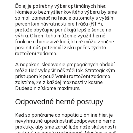
Ďalej je potrebný výber optimálnych hier.
Namiesto bezmyšlienkovitého výberu by sme
sa mali zamerať na hracie automaty s vyšším
percentom návratnosti pre hráča (RTP),
pretože obyčajne ponúkajú lepšie šance na
výhru. Okrem toho môžeme využiť herné
funkcie a bonusové kolá, ktoré môžu značne
posilniť náš potenciál zisku počas týchto
roztočení zadarmo.
A napokon, sledovanie propagačných období
môže tiež vylepšiť náš zážitok. Strategickým
prístupom k používaniu roztočení zadarmo
zaistíme, že z každej možnosti v kasíne
Dudespin získame maximum.
Odpovedné herné postupy
Keď sa ponárame do napätia z online hier, je
nevyhnutné uprednostniť zodpovedné herné
praktiky, aby sme zaručili, že naše skúsenosti
zostanú príjemné a ochránené. Musíme si byť