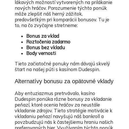
lákavých možností vytvorených na prilákanie
nových hráčov. Porozumenie týchto ponúk
môže zlepšiť náš herný zážitok,
predovšetkým pri komparácii bonusov. Tu je
to, na čo zvyčajne stretneme:
Bonus za vklad
Roztočenia zadarmo
Bonus bez vkladu
Body vernosti
Tieto začiatočné ponuky nám dávajú skvelý
štart na našej púti s kasínom Dudespin.
Alternatívy bonusu za opätovné vklady
Aby entuziazmus pretrvávalo, kasíno
Dudespin ponúka rôzne bonusy za vkladanie
peňazí, ktoré ocenia hráčov za neustále
vkladanie zdrojov. Tieto stratégie motivácie k
vkladaniu peňazí navyšujú náš bankroll a
povzbudzujú nás k častejšiemu hraniu našich
preferovaných hier. Využívaním týchto ponúk