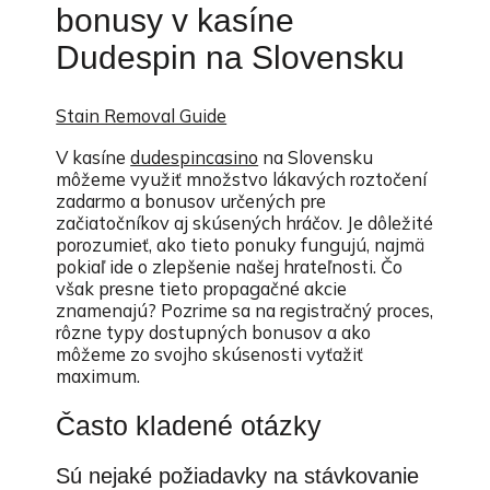
bonusy v kasíne
Dudespin na Slovensku
Stain Removal Guide
V kasíne
dudespincasino
na Slovensku
môžeme využiť množstvo lákavých roztočení
zadarmo a bonusov určených pre
začiatočníkov aj skúsených hráčov. Je dôležité
porozumieť, ako tieto ponuky fungujú, najmä
pokiaľ ide o zlepšenie našej hrateľnosti. Čo
však presne tieto propagačné akcie
znamenajú? Pozrime sa na registračný proces,
rôzne typy dostupných bonusov a ako
môžeme zo svojho skúsenosti vyťažiť
maximum.
Často kladené otázky
Sú nejaké požiadavky na stávkovanie