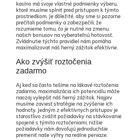
kasíno má svoje vlastné podmienky výberu,
ktoré musíme splniť pred prístupom k týmto
prostriedkom. Je dôležité, aby sme si pozorne
prečítali podmienky a zabezpečili, že
rozumieme tomu, čo je nutné na zmenu
našich bonusov na vyberateľnú hotovosť.
Zvládnutie týchto pravidiel nám pomáha
maximalizovať náš herný zážitok efektívne.
Ako zvýšiť roztočenia
zadarmo
Aj keď sa často tešíme na lákavé roztočenia
zadarmo, maximalizácia ich potenciálu môže
naozaj vylepšiť náš herný zážitok. Najprv
musíme zaviesť stratégie na zvýšenie ich
hodnoty. Jedným z efektívnych prístupov je
starostlivo zvážiť požiadavky na stávkovanie
spojené s týmito roztočeniami; nižšie
požiadavky nám dovoľujú jednoduchšie
premeniť naše výhry na reálne peniaze.