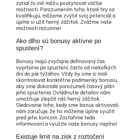
zatiaľ čo iné môžu poskytovať väčšie
možnosti. Porozumením toho, ktoré hry sa
kvalifikujú, môžeme zvýšiť svoj potenciál a
úplne si užiť herný zážitok. Zvážme naše
možnosti rozumne!
Ako dlho sú bonusy aktívne po
spustení?
Bonusy majú zvyčajne definovaný čas
vypršania po spustení, často od niekoľkých
dní do pár týždňov. Vždy by sme si mali
skontrolovať konkrétne podmienky bonusu,
aby sme dokonale porozumeli časový plán
jeho spustenia. Ovládnutie detailov nám
umožňuje zlepšiť náš herný zážitok.
Sledovanie toho, kedy sme bonus aktivovali,
nám zaručuje, že ho môžeme úplne využiť
pred jeho koncom. Zostaňme teda
informovaní a využite naše bonusy naplno!
Existuje limit na zisk z roztočení