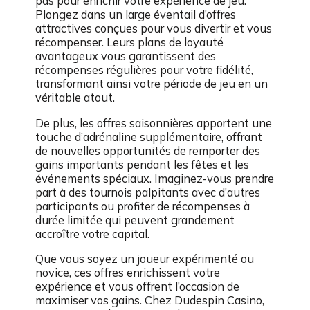
pas pour enrichir votre expérience de jeu.
Plongez dans un large éventail d’offres
attractives conçues pour vous divertir et vous
récompenser. Leurs plans de loyauté
avantageux vous garantissent des
récompenses régulières pour votre fidélité,
transformant ainsi votre période de jeu en un
véritable atout.
De plus, les offres saisonnières apportent une
touche d’adrénaline supplémentaire, offrant
de nouvelles opportunités de remporter des
gains importants pendant les fêtes et les
événements spéciaux. Imaginez-vous prendre
part à des tournois palpitants avec d’autres
participants ou profiter de récompenses à
durée limitée qui peuvent grandement
accroître votre capital.
Que vous soyez un joueur expérimenté ou
novice, ces offres enrichissent votre
expérience et vous offrent l’occasion de
maximiser vos gains. Chez Dudespin Casino,