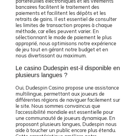
portefeuilles électroniques et les virements
bancaires facilitent le traitement des
paiements et facilitent les dépôts et les
retraits de gains. Il est essentiel de consulter
les limites de transaction propres à chaque
méthode, car elles peuvent varier. En
sélectionnant le mode de paiement le plus
approprié, nous optimisons notre expérience
de jeu tout en gérant notre budget et en
nous divertissant au maximum.
Le casino Dudespin est-il disponible en
plusieurs langues ?
Oui, Dudespin Casino propose une assistance
multilingue, permettant aux joueurs de
différentes régions de naviguer facilement sur
le site. Nous sommes convaincus que
l’accessibilité mondiale est essentielle pour
une communauté de joueurs dynamique. En
proposant plusieurs langues, Dudespin nous
aide à toucher un public encore plus étendu.