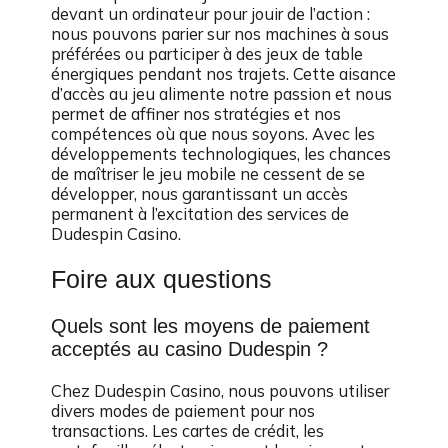
devant un ordinateur pour jouir de l’action :
nous pouvons parier sur nos machines à sous
préférées ou participer à des jeux de table
énergiques pendant nos trajets. Cette aisance
d’accès au jeu alimente notre passion et nous
permet de affiner nos stratégies et nos
compétences où que nous soyons. Avec les
développements technologiques, les chances
de maîtriser le jeu mobile ne cessent de se
développer, nous garantissant un accès
permanent à l’excitation des services de
Dudespin Casino.
Foire aux questions
Quels sont les moyens de paiement
acceptés au casino Dudespin ?
Chez Dudespin Casino, nous pouvons utiliser
divers modes de paiement pour nos
transactions. Les cartes de crédit, les