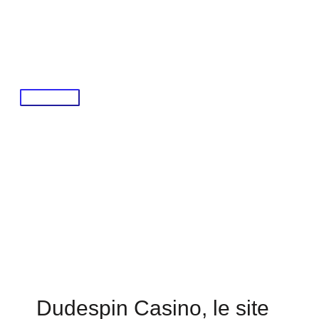
Skip
to
content
Main
Menu
Dudespin Casino, le site