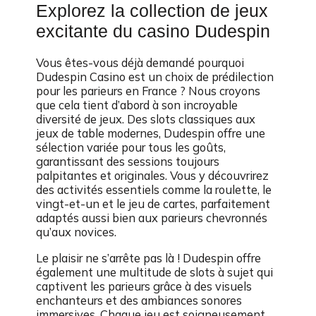
Explorez la collection de jeux
excitante du casino Dudespin
Vous êtes-vous déjà demandé pourquoi
Dudespin Casino est un choix de prédilection
pour les parieurs en France ? Nous croyons
que cela tient d’abord à son incroyable
diversité de jeux. Des slots classiques aux
jeux de table modernes, Dudespin offre une
sélection variée pour tous les goûts,
garantissant des sessions toujours
palpitantes et originales. Vous y découvrirez
des activités essentiels comme la roulette, le
vingt-et-un et le jeu de cartes, parfaitement
adaptés aussi bien aux parieurs chevronnés
qu’aux novices.
Le plaisir ne s’arrête pas là ! Dudespin offre
également une multitude de slots à sujet qui
captivent les parieurs grâce à des visuels
enchanteurs et des ambiances sonores
immersives. Chaque jeu est soigneusement