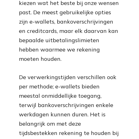
kiezen wat het beste bij onze wensen
past. De meest gebruikelijke opties
zijn e-wallets, bankoverschrijvingen
en creditcards, maar elk daarvan kan
bepaalde uitbetalingslimieten
hebben waarmee we rekening
moeten houden.
De verwerkingstijden verschillen ook
per methode; e-wallets bieden
meestal onmiddellijke toegang,
terwijl bankoverschrijvingen enkele
werkdagen kunnen duren. Het is
belangrijk om met deze
tijdsbestekken rekening te houden bij