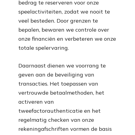
bedrag te reserveren voor onze
speelactiviteiten, zodat we nooit te
veel besteden. Door grenzen te
bepalen, bewaren we controle over
onze financiën en verbeteren we onze
totale spelervaring.
Daarnaast dienen we voorrang te
geven aan de beveiliging van
transacties. Het toepassen van
vertrouwde betaalmethoden, het
activeren van
tweefactorauthenticatie en het
regelmatig checken van onze
rekeningafschriften vormen de basis