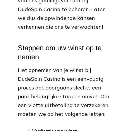
van ons gamingavontuur bij
DudeSpin Casino te beheren. Laten
we dus de opwindende kansen
verkennen die ons te verwachten!
Stappen om uw winst op te
nemen
Het opnemen van je winst bij
DudeSpin Casino is een eenvoudig
proces dat doorgaans slechts een
paar belangrijke stappen omvat. Om
een vlotte uitbetaling te verzekeren,
moeten we op het volgende letten: