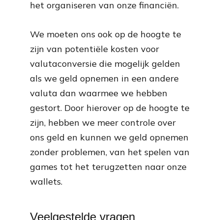
het organiseren van onze financiën.
We moeten ons ook op de hoogte te
zijn van potentiële kosten voor
valutaconversie die mogelijk gelden
als we geld opnemen in een andere
valuta dan waarmee we hebben
gestort. Door hierover op de hoogte te
zijn, hebben we meer controle over
ons geld en kunnen we geld opnemen
zonder problemen, van het spelen van
games tot het terugzetten naar onze
wallets.
Veelgestelde vragen