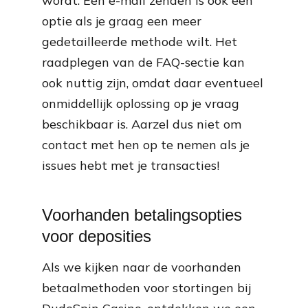
wordt. Een e-mail zenden is ook een
optie als je graag een meer
gedetailleerde methode wilt. Het
raadplegen van de FAQ-sectie kan
ook nuttig zijn, omdat daar eventueel
onmiddellijk oplossing op je vraag
beschikbaar is. Aarzel dus niet om
contact met hen op te nemen als je
issues hebt met je transacties!
Voorhanden betalingsopties
voor deposities
Als we kijken naar de voorhanden
betaalmethoden voor stortingen bij