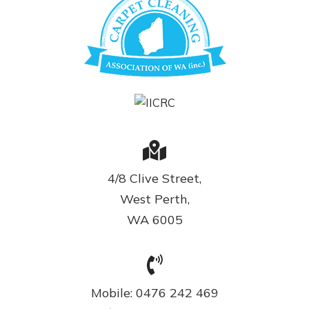
4/8 Clive Street,
West Perth,
WA 6005
Mobile:
0476 242 469