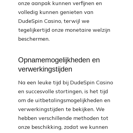
onze aanpak kunnen verfijnen en
volledig kunnen genieten van
DudeSpin Casino, terwijl we
tegelijkertijd onze monetaire welzijn
beschermen.
Opnamemogelijkheden en
verwerkingstijden
Na een leuke tijd bij DudeSpin Casino
en succesvolle stortingen, is het tijd
om de uitbetalingsmogelijkheden en
verwerkingstijden te bekijken. We
hebben verschillende methoden tot
onze beschikking, zodat we kunnen