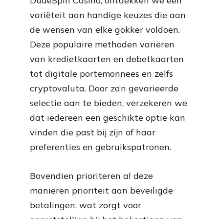
DudeSpin Casino, ontdekken we een
variëteit aan handige keuzes die aan
de wensen van elke gokker voldoen.
Deze populaire methoden variëren
van kredietkaarten en debetkaarten
tot digitale portemonnees en zelfs
cryptovaluta. Door zo’n gevarieerde
selectie aan te bieden, verzekeren we
dat iedereen een geschikte optie kan
vinden die past bij zijn of haar
preferenties en gebruikspatronen.
Bovendien prioriteren al deze
manieren prioriteit aan beveiligde
betalingen, wat zorgt voor