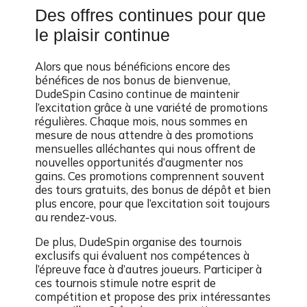
Des offres continues pour que
le plaisir continue
Alors que nous bénéficions encore des
bénéfices de nos bonus de bienvenue,
DudeSpin Casino continue de maintenir
l’excitation grâce à une variété de promotions
régulières. Chaque mois, nous sommes en
mesure de nous attendre à des promotions
mensuelles alléchantes qui nous offrent de
nouvelles opportunités d’augmenter nos
gains. Ces promotions comprennent souvent
des tours gratuits, des bonus de dépôt et bien
plus encore, pour que l’excitation soit toujours
au rendez-vous.
De plus, DudeSpin organise des tournois
exclusifs qui évaluent nos compétences à
l’épreuve face à d’autres joueurs. Participer à
ces tournois stimule notre esprit de
compétition et propose des prix intéressantes