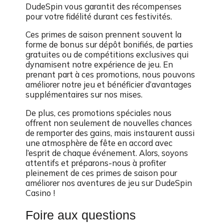
DudeSpin vous garantit des récompenses
pour votre fidélité durant ces festivités.
Ces primes de saison prennent souvent la
forme de bonus sur dépôt bonifiés, de parties
gratuites ou de compétitions exclusives qui
dynamisent notre expérience de jeu. En
prenant part à ces promotions, nous pouvons
améliorer notre jeu et bénéficier d’avantages
supplémentaires sur nos mises.
De plus, ces promotions spéciales nous
offrent non seulement de nouvelles chances
de remporter des gains, mais instaurent aussi
une atmosphère de fête en accord avec
l’esprit de chaque événement. Alors, soyons
attentifs et préparons-nous à profiter
pleinement de ces primes de saison pour
améliorer nos aventures de jeu sur DudeSpin
Casino !
Foire aux questions