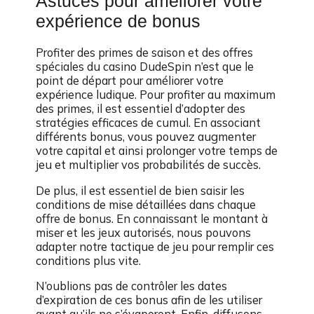
Astuces pour améliorer votre
expérience de bonus
Profiter des primes de saison et des offres
spéciales du casino DudeSpin n’est que le
point de départ pour améliorer votre
expérience ludique. Pour profiter au maximum
des primes, il est essentiel d’adopter des
stratégies efficaces de cumul. En associant
différents bonus, vous pouvez augmenter
votre capital et ainsi prolonger votre temps de
jeu et multiplier vos probabilités de succès.
De plus, il est essentiel de bien saisir les
conditions de mise détaillées dans chaque
offre de bonus. En connaissant le montant à
miser et les jeux autorisés, nous pouvons
adapter notre tactique de jeu pour remplir ces
conditions plus vite.
N’oublions pas de contrôler les dates
d’expiration de ces bonus afin de les utiliser