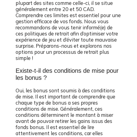
plupart des sites comme celle-ci, il se situe
généralement entre 20 et 50 CAD.
Comprendre ces limites est essentiel pour une
gestion efficace de vos fonds. Nous vous
recommandons de vous tenir informé(e) de
ces politiques de retrait afin d’optimiser votre
expérience de jeu et d’éviter toute mauvaise
surprise. Préparons-nous et explorons nos
options pour un processus de retrait plus
simple !
Existe-t-il des conditions de mise pour
les bonus ?
Oui, les bonus sont soumis à des conditions
de mise. Il est important de comprendre que
chaque type de bonus a ses propres
conditions de mise. Généralement, ces
conditions déterminent le montant à miser
avant de pouvoir retirer les gains issus des
fonds bonus. Il est essentiel de lire
attentivement les conditions, car elles