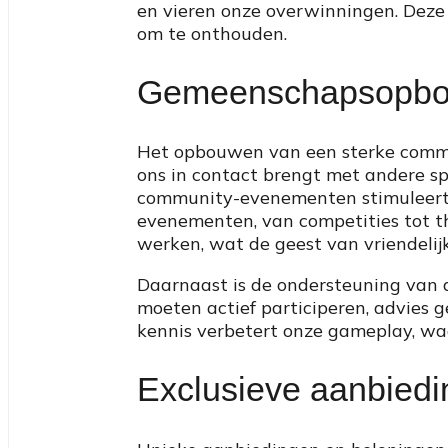
en vieren onze overwinningen. Deze 
om te onthouden.
Gemeenschapsopbou
Het opbouwen van een sterke commun
ons in contact brengt met andere spe
community-evenementen stimuleert e
evenementen, van competities tot t
werken, wat de geest van vriendelij
Daarnaast is de ondersteuning van a
moeten actief participeren, advies 
kennis verbetert onze gameplay, waa
Exclusieve aanbiedin