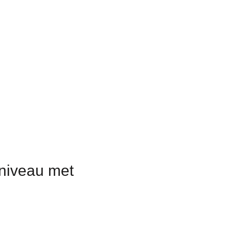
 niveau met