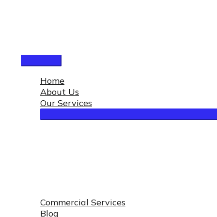
Skip
to
content
Main
Menu
Home
About Us
Our Services
Commercial Services
Blog