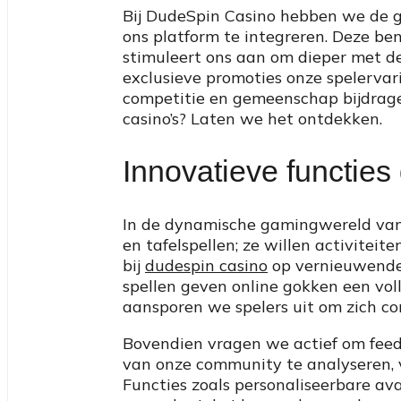
Bij DudeSpin Casino hebben we de go
ons platform te integreren. Deze b
stimuleert ons aan om dieper met d
exclusieve promoties onze spelerva
competitie en gemeenschap bijdrage
casino’s? Laten we het ontdekken.
Innovatieve functies 
In de dynamische gamingwereld van 
en tafelspellen; ze willen activitei
bij
dudespin casino
op vernieuwende f
spellen geven online gokken een vol
aansporen we spelers uit om zich co
Bovendien vragen we actief om feedb
van onze community te analyseren, v
Functies zoals personaliseerbare av