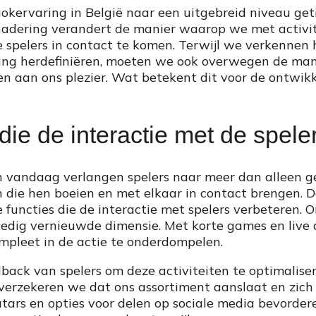
kervaring in België naar een uitgebreid niveau geti
enadering verandert de manier waarop we met activ
e spelers in contact te komen. Terwijl we verkennen
ring herdefiniëren, moeten we ook overwegen de ma
n aan ons plezier. Wat betekent dit voor de ontwikk
die de interactie met de spele
vandaag verlangen spelers naar meer dan alleen ge
ten die hen boeien en met elkaar in contact brengen.
uncties die de interactie met spelers verbeteren. O
ledig vernieuwde dimensie. Met korte games en live 
mpleet in de actie te onderdompelen.
ack van spelers om deze activiteiten te optimalise
erzekeren we dat ons assortiment aanslaat en zich v
atars en opties voor delen op sociale media bevorde