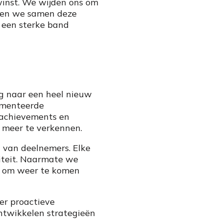
winst. We wijden ons om
aten we samen deze
 een sterke band
ng naar een heel nieuw
ementeerde
 achievements en
 meer te verkennen.
 van deelnemers. Elke
liteit. Naarmate we
en om weer te komen
er proactieve
ontwikkelen strategieën