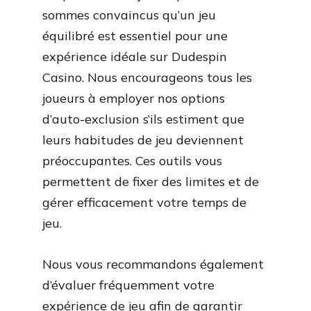
sommes convaincus qu’un jeu
équilibré est essentiel pour une
expérience idéale sur Dudespin
Casino. Nous encourageons tous les
joueurs à employer nos options
d’auto-exclusion s’ils estiment que
leurs habitudes de jeu deviennent
préoccupantes. Ces outils vous
permettent de fixer des limites et de
gérer efficacement votre temps de
jeu.
Nous vous recommandons également
d’évaluer fréquemment votre
expérience de jeu afin de garantir