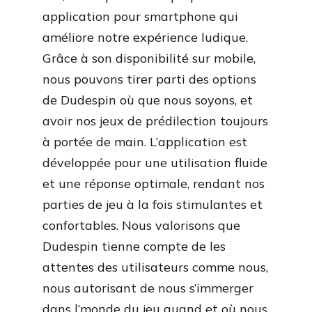
application pour smartphone qui
améliore notre expérience ludique.
Grâce à son disponibilité sur mobile,
nous pouvons tirer parti des options
de Dudespin où que nous soyons, et
avoir nos jeux de prédilection toujours
à portée de main. L’application est
développée pour une utilisation fluide
et une réponse optimale, rendant nos
parties de jeu à la fois stimulantes et
confortables. Nous valorisons que
Dudespin tienne compte de les
attentes des utilisateurs comme nous,
nous autorisant de nous s’immerger
dans l’monde du jeu quand et où nous