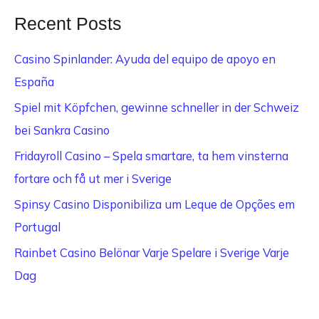
Recent Posts
Casino Spinlander: Ayuda del equipo de apoyo en
España
Spiel mit Köpfchen, gewinne schneller in der Schweiz
bei Sankra Casino
Fridayroll Casino – Spela smartare, ta hem vinsterna
fortare och få ut mer i Sverige
Spinsy Casino Disponibiliza um Leque de Opções em
Portugal
Rainbet Casino Belönar Varje Spelare i Sverige Varje
Dag