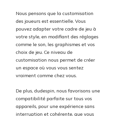
Nous pensons que la customisation
des joueurs est essentielle. Vous
pouvez adapter votre cadre de jeu à
votre style, en modifiant des réglages
comme le son, les graphismes et vos
choix de jeu. Ce niveau de
customisation nous permet de créer
un espace où vous vous sentez
vraiment comme chez vous.
De plus,
dudespin
, nous favorisons une
compatibilité parfaite sur tous vos
appareils, pour une expérience sans
interruption et cohérente, que vous