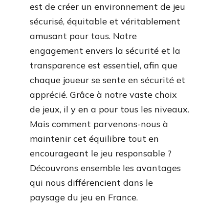
est de créer un environnement de jeu
sécurisé, équitable et véritablement
amusant pour tous. Notre
engagement envers la sécurité et la
transparence est essentiel, afin que
chaque joueur se sente en sécurité et
apprécié. Grâce à notre vaste choix
de jeux, il y en a pour tous les niveaux.
Mais comment parvenons-nous à
maintenir cet équilibre tout en
encourageant le jeu responsable ?
Découvrons ensemble les avantages
qui nous différencient dans le
paysage du jeu en France.