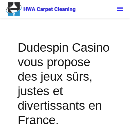
Mai
Me
Dudespin Casino
vous propose
des jeux sûrs,
justes et
divertissants en
France.