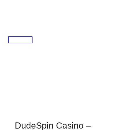
Skip
to
content
Main
Menu
DudeSpin Casino –