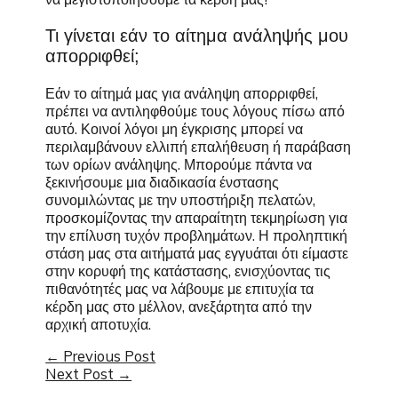
Τι γίνεται εάν το αίτημα ανάληψής μου
απορριφθεί;
Εάν το αίτημά μας για ανάληψη απορριφθεί,
πρέπει να αντιληφθούμε τους λόγους πίσω από
αυτό. Κοινοί λόγοι μη έγκρισης μπορεί να
περιλαμβάνουν ελλιπή επαλήθευση ή παράβαση
των ορίων ανάληψης. Μπορούμε πάντα να
ξεκινήσουμε μια διαδικασία ένστασης
συνομιλώντας με την υποστήριξη πελατών,
προσκομίζοντας την απαραίτητη τεκμηρίωση για
την επίλυση τυχόν προβλημάτων. Η προληπτική
στάση μας στα αιτήματά μας εγγυάται ότι είμαστε
στην κορυφή της κατάστασης, ενισχύοντας τις
πιθανότητές μας να λάβουμε με επιτυχία τα
κέρδη μας στο μέλλον, ανεξάρτητα από την
αρχική αποτυχία.
Post
←
Previous Post
Next Post
→
navigation