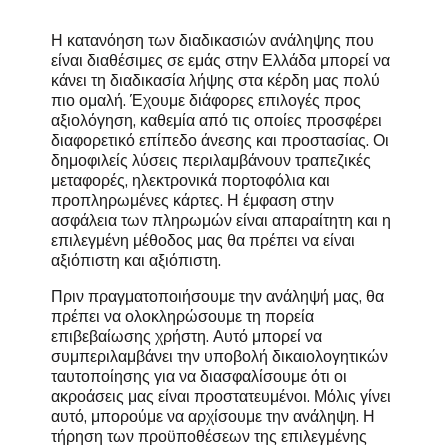
Η κατανόηση των διαδικασιών ανάληψης που
είναι διαθέσιμες σε εμάς στην Ελλάδα μπορεί να
κάνει τη διαδικασία λήψης στα κέρδη μας πολύ
πιο ομαλή. Έχουμε διάφορες επιλογές προς
αξιολόγηση, καθεμία από τις οποίες προσφέρει
διαφορετικό επίπεδο άνεσης και προστασίας. Οι
δημοφιλείς λύσεις περιλαμβάνουν τραπεζικές
μεταφορές, ηλεκτρονικά πορτοφόλια και
προπληρωμένες κάρτες. Η έμφαση στην
ασφάλεια των πληρωμών είναι απαραίτητη και η
επιλεγμένη μέθοδος μας θα πρέπει να είναι
αξιόπιστη και αξιόπιστη.
Πριν πραγματοποιήσουμε την ανάληψή μας, θα
πρέπει να ολοκληρώσουμε τη πορεία
επιβεβαίωσης χρήστη. Αυτό μπορεί να
συμπεριλαμβάνει την υποβολή δικαιολογητικών
ταυτοποίησης για να διασφαλίσουμε ότι οι
ακροάσεις μας είναι προστατευμένοι. Μόλις γίνει
αυτό, μπορούμε να αρχίσουμε την ανάληψη. Η
τήρηση των προϋποθέσεων της επιλεγμένης