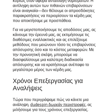
κυρίως όταν αφορά ανταλλαγή νομισμάτων. Η
αντίληψη αυτών των πιθανών επιβαρύνσεων
είναι αναγκαία—δεν θέλουμε οι απροσδόκητες
παρακρατήσεις να περιορίσουν τα κέρδη μας
που αποκτήσαμε με προσπάθεια.
Για να μεγιστοποιήσουμε τις αποδόσεις μας, ας
κάνουμε την έρευνά μας, ας εκτιμήσουμε τις
διαθέσιμες εναλλακτικές και ας επιλέξουμε
μεθόδους που μειώνουν τόσο τις επιβαρύνσεις
απόσυρσης όσο και το κόστος μεταφορών. Με
την προνοητική σκέψη, μπορούμε να
διασφαλίσουμε μια καλύτερη διαδικασία
απόσυρσης και να κρατήσουμε ανέπαφο το
μεγαλύτερο μέρος των κέρδη μας.
Χρόνοι Επεξεργασίας για
Αναλήψεις
Τώρα που περιγράψαμε πώς να κάνετε μια
ανάληψη,
dudespin δωρεάν περιστροφές
, ας
μιλήσουμε για τους χρόνους επεξεργασίας.