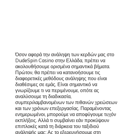
Όσον αφορά την ανάληψη των κερδών μας στο
DudeSpin Casino στην Ελλάδα, πρέπει να
ακολουθήσουμε ορισμένα σημαντικά βήματα.
Πρώτον, θα πρέπει να κατανοήσουμε τις
διαφορετικές μεθόδους ανάληψης που είναι
διαθέσιμες σε εμάς. Είναι σημαντικό να
γνωρίζουμε τι να περιμένουμε, οπότε ας
αναλύσουμε τη διαδικασία,
συμπεριλαμβανομένων των πιθανών χρεώσεων
και των χρόνων επεξεργασίας. Παραμένοντας
ενημερωμένοι, μπορούμε να αποφύγουμε τυχόν
εκπλήξεις. Αλλά τι συμβαίνει εάν προκύψουν
επιπλοκές κατά τη διάρκεια του ταξιδιού
ανάληψής μας; Ας το εξερευνήσουμε στη