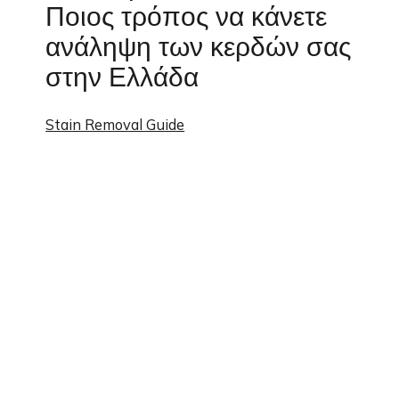
Ποιος τρόπος να κάνετε
ανάληψη των κερδών σας
στην Ελλάδα
Stain Removal Guide