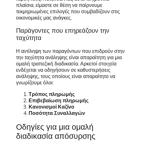
πλαίσια, είμαστε σε θέση να παίρνουμε
τεκμηριωμένες επιλογές που συμβαδίζουν στις
οικονομικές μας ανάγκες.
Παράγοντες που επηρεάζουν την
ταχύτητα
Η αντίληψη των παραγόντων που επιδρούν στην
την ταχύτητα ανάληψης είναι απαραίτητη για μια
ομαλή τραπεζική διαδικασία. Αρκετοί στοιχεία
ενδέχεται να οδηγήσουν σε καθυστερήσεις
ανάληψης, τους οποίους είναι απαραίτητο να
γνωρίζουμε όλοι:
Τρόπος πληρωμής
Επιβεβαίωση πληρωμής
Κανονισμοί Καζίνο
Ποσότητα Συναλλαγών
Οδηγίες για μια ομαλή
διαδικασία απόσυρσης