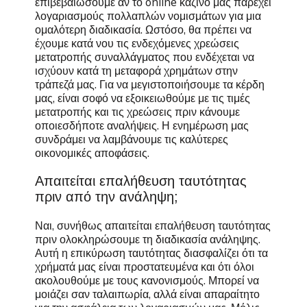
επιβεβαιώσουμε αν το online καζίνο μας παρέχει
λογαριασμούς πολλαπλών νομισμάτων για μια
ομαλότερη διαδικασία. Ωστόσο, θα πρέπει να
έχουμε κατά νου τις ενδεχόμενες χρεώσεις
μετατροπής συναλλάγματος που ενδέχεται να
ισχύουν κατά τη μεταφορά χρημάτων στην
τράπεζά μας. Για να μεγιστοποιήσουμε τα κέρδη
μας, είναι σοφό να εξοικειωθούμε με τις τιμές
μετατροπής και τις χρεώσεις πριν κάνουμε
οποιεσδήποτε αναλήψεις. Η ενημέρωση μας
συνδράμει να λαμβάνουμε τις καλύτερες
οικονομικές αποφάσεις.
Απαιτείται επαλήθευση ταυτότητας
πριν από την ανάληψη;
Ναι, συνήθως απαιτείται επαλήθευση ταυτότητας
πριν ολοκληρώσουμε τη διαδικασία ανάληψης.
Αυτή η επικύρωση ταυτότητας διασφαλίζει ότι τα
χρήματά μας είναι προστατευμένα και ότι όλοι
ακολουθούμε με τους κανονισμούς. Μπορεί να
μοιάζει σαν ταλαιπωρία, αλλά είναι απαραίτητο