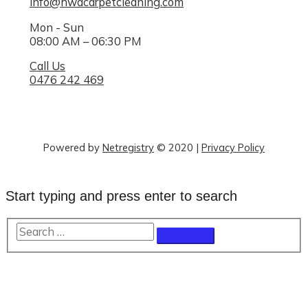
info@hwacarpetcleaning.com
Mon - Sun
08:00 AM – 06:30 PM
Call Us
0476 242 469
Powered by
Netregistry
© 2020
|
Privacy Policy
Start typing and press enter to search
Search
…
Scroll
to
Top