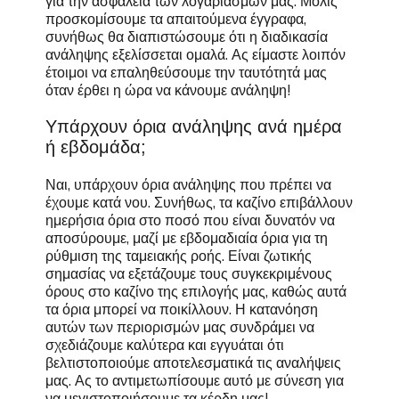
για την ασφάλεια των λογαριασμών μας. Μόλις
προσκομίσουμε τα απαιτούμενα έγγραφα,
συνήθως θα διαπιστώσουμε ότι η διαδικασία
ανάληψης εξελίσσεται ομαλά. Ας είμαστε λοιπόν
έτοιμοι να επαληθεύσουμε την ταυτότητά μας
όταν έρθει η ώρα να κάνουμε ανάληψη!
Υπάρχουν όρια ανάληψης ανά ημέρα
ή εβδομάδα;
Ναι, υπάρχουν όρια ανάληψης που πρέπει να
έχουμε κατά νου. Συνήθως, τα καζίνο επιβάλλουν
ημερήσια όρια στο ποσό που είναι δυνατόν να
αποσύρουμε, μαζί με εβδομαδιαία όρια για τη
ρύθμιση της ταμειακής ροής. Είναι ζωτικής
σημασίας να εξετάζουμε τους συγκεκριμένους
όρους στο καζίνο της επιλογής μας, καθώς αυτά
τα όρια μπορεί να ποικίλλουν. Η κατανόηση
αυτών των περιορισμών μας συνδράμει να
σχεδιάζουμε καλύτερα και εγγυάται ότι
βελτιστοποιούμε αποτελεσματικά τις αναλήψεις
μας. Ας το αντιμετωπίσουμε αυτό με σύνεση για
να μεγιστοποιήσουμε τα κέρδη μας!