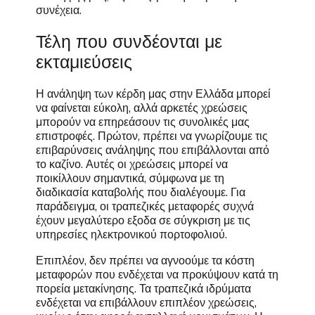
συνέχεια.
Τέλη που συνδέονται με
εκταμιεύσεις
Η ανάληψη των κέρδη μας στην Ελλάδα μπορεί
να φαίνεται εύκολη, αλλά αρκετές χρεώσεις
μπορούν να επηρεάσουν τις συνολικές μας
επιστροφές. Πρώτον, πρέπει να γνωρίζουμε τις
επιβαρύνσεις ανάληψης που επιβάλλονται από
το καζίνο. Αυτές οι χρεώσεις μπορεί να
ποικίλλουν σημαντικά, σύμφωνα με τη
διαδικασία καταβολής που διαλέγουμε. Για
παράδειγμα, οι τραπεζικές μεταφορές συχνά
έχουν μεγαλύτερο εξοδα σε σύγκριση με τις
υπηρεσίες ηλεκτρονικού πορτοφολιού.
Επιπλέον, δεν πρέπει να αγνοούμε τα κόστη
μεταφορών που ενδέχεται να προκύψουν κατά τη
πορεία μετακίνησης. Τα τραπεζικά ιδρύματα
ενδέχεται να επιβάλλουν επιπλέον χρεώσεις,