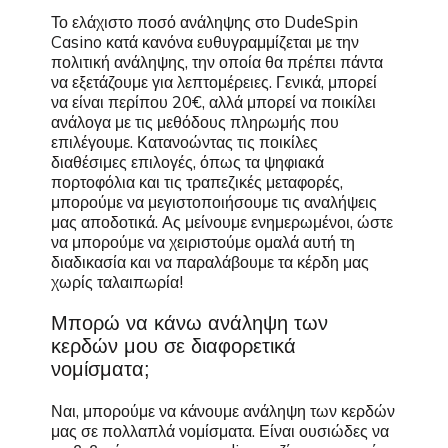
Το ελάχιστο ποσό ανάληψης στο DudeSpin
Casino κατά κανόνα ευθυγραμμίζεται με την
πολιτική ανάληψης, την οποία θα πρέπει πάντα
να εξετάζουμε για λεπτομέρειες. Γενικά, μπορεί
να είναι περίπου 20€, αλλά μπορεί να ποικίλει
ανάλογα με τις μεθόδους πληρωμής που
επιλέγουμε. Κατανοώντας τις ποικίλες
διαθέσιμες επιλογές, όπως τα ψηφιακά
πορτοφόλια και τις τραπεζικές μεταφορές,
μπορούμε να μεγιστοποιήσουμε τις αναλήψεις
μας αποδοτικά. Ας μείνουμε ενημερωμένοι, ώστε
να μπορούμε να χειριστούμε ομαλά αυτή τη
διαδικασία και να παραλάβουμε τα κέρδη μας
χωρίς ταλαιπωρία!
Μπορώ να κάνω ανάληψη των
κερδών μου σε διαφορετικά
νομίσματα;
Ναι, μπορούμε να κάνουμε ανάληψη των κερδών
μας σε πολλαπλά νομίσματα. Είναι ουσιώδες να