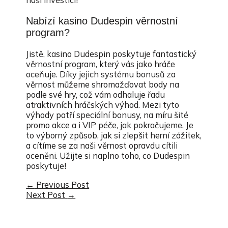
naši investici!
Nabízí kasino Dudespin věrnostní
program?
Jistě, kasino Dudespin poskytuje fantastický
věrnostní program, který vás jako hráče
oceňuje. Díky jejich systému bonusů za
věrnost můžeme shromažďovat body na
podle své hry, což vám odhaluje řadu
atraktivních hráčských výhod. Mezi tyto
výhody patří speciální bonusy, na míru šité
promo akce a i VIP péče, jak pokračujeme. Je
to výborný způsob, jak si zlepšit herní zážitek,
a cítíme se za naši věrnost opravdu cítili
oceněni. Užijte si naplno toho, co Dudespin
poskytuje!
Post
←
Previous Post
Next Post
→
navigation