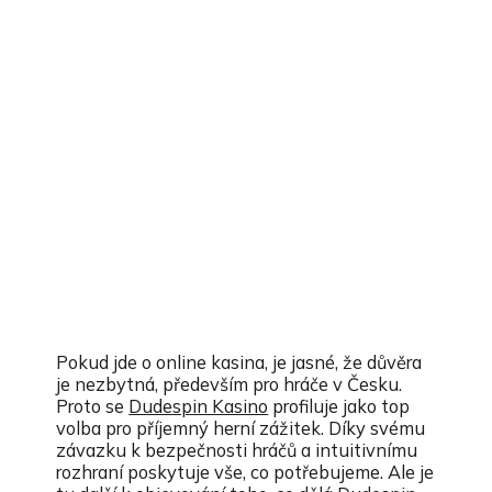
Pokud jde o online kasina, je jasné, že důvěra
je nezbytná, především pro hráče v Česku.
Proto se
Dudespin Kasino
profiluje jako top
volba pro příjemný herní zážitek. Díky svému
závazku k bezpečnosti hráčů a intuitivnímu
rozhraní poskytuje vše, co potřebujeme. Ale je