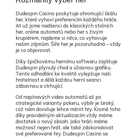
Dudespin Casino poskytuje ohromující škálu
her, které vyhoví preferencím každého hráče.
Ať už jsme nadšenci do klasických stolních
her, online automatů nebo her s živým
krupiérem, najdeme si něco, co vyhovuje
našim zájmům. Šíře her je pozoruhodná – vždy
je co objevovat.
Díky špičkovému hernímu softwaru zajišťuje
Dudespin plynulý chod a úžasnou grafiku.
Tento odhodlání ke kvalitě vylepšuje naši
hratelnost a dělá každou herní seanci
zábavnou a strhující.
Od napínavých video automatů až po
strategické varianty pokeru, výběr je široký,
což nám dovoluje lehce měnit hry. Kromě toho
díky pravidelným aktualizacím vždy máme
dostatek o nový obsah. Jako hráči máme
možnost nejen hrát, ale také zdokonalovat
své preferované hry. Dudespin Casino se