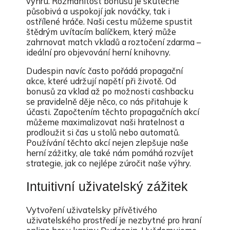
výhru. Rozmanitost bonusů je skutečně
působivá a uspokojí jak nováčky, tak i
ostřílené hráče. Naši cestu můžeme spustit
štědrým uvítacím balíčkem, který může
zahrnovat match vkladů a roztočení zdarma –
ideální pro objevování herní knihovny.
Dudespin navíc často pořádá propagační
akce, které udržují napětí při životě. Od
bonusů za vklad až po možnosti cashbacku
se pravidelně děje něco, co nás přitahuje k
účasti. Započtením těchto propagačních akcí
můžeme maximalizovat naši hratelnost a
prodloužit si čas u stolů nebo automatů.
Používání těchto akcí nejen zlepšuje naše
herní zážitky, ale také nám pomáhá rozvíjet
strategie, jak co nejlépe zúročit naše výhry.
Intuitivní uživatelský zážitek
Vytvoření uživatelsky přívětivého
uživatelského prostředí je nezbytné pro hraní