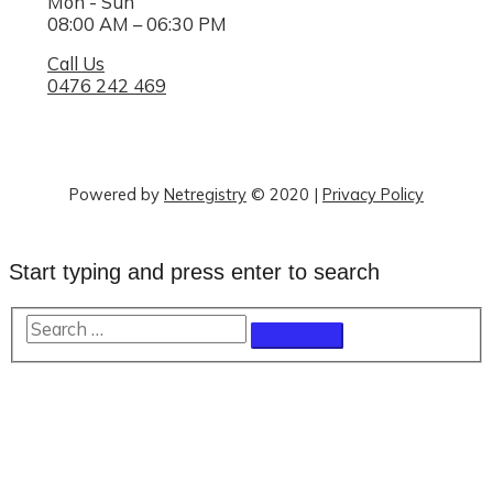
Mon - Sun
08:00 AM – 06:30 PM
Call Us
0476 242 469
Powered by
Netregistry
© 2020
|
Privacy Policy
Start typing and press enter to search
Search
…
Scroll
to
Top