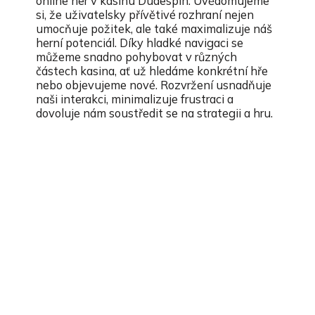
online her v kasinu Dudespin. Uvědomujeme
si, že uživatelsky přívětivé rozhraní nejen
umocňuje požitek, ale také maximalizuje náš
herní potenciál. Díky hladké navigaci se
můžeme snadno pohybovat v různých
částech kasina, ať už hledáme konkrétní hře
nebo objevujeme nové. Rozvržení usnadňuje
naši interakci, minimalizuje frustraci a
dovoluje nám soustředit se na strategii a hru.