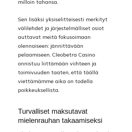
milloin tahansa.
Sen lisäksi yksiselitteisesti merkityt
välilehdet ja järjestelmälliset osiot
auttavat meitä fokusoimaan
olennaiseen: jännittävään
pelaamiseen. Cleobetra Casino
onnistuu liittämään viihteen ja
toimivuuden taaten, että täällä
viettämämme aika on todella
poikkeuksellista.
Turvalliset maksutavat
mielenrauhan takaamiseksi