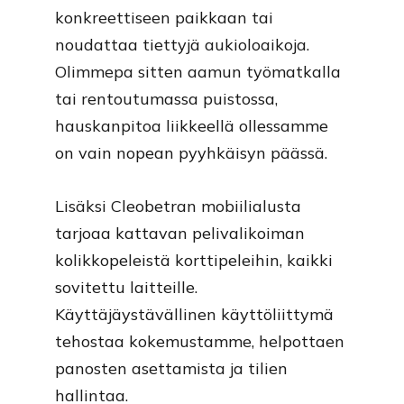
konkreettiseen paikkaan tai
noudattaa tiettyjä aukioloaikoja.
Olimmepa sitten aamun työmatkalla
tai rentoutumassa puistossa,
hauskanpitoa liikkeellä ollessamme
on vain nopean pyyhkäisyn päässä.
Lisäksi Cleobetran mobiilialusta
tarjoaa kattavan pelivalikoiman
kolikkopeleistä korttipeleihin, kaikki
sovitettu laitteille.
Käyttäjäystävällinen käyttöliittymä
tehostaa kokemustamme, helpottaen
panosten asettamista ja tilien
hallintaa.