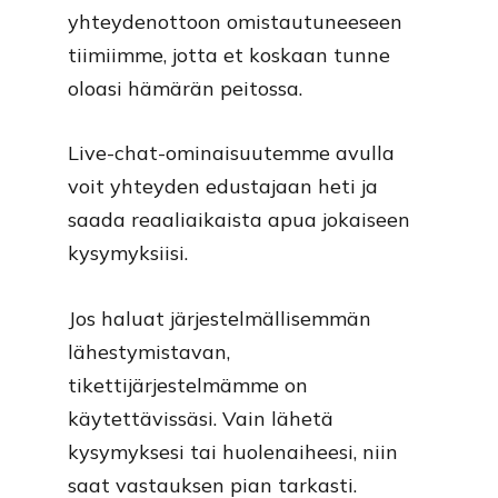
yhteydenottoon omistautuneeseen
tiimiimme, jotta et koskaan tunne
oloasi hämärän peitossa.
Live-chat-ominaisuutemme avulla
voit yhteyden edustajaan heti ja
saada reaaliaikaista apua jokaiseen
kysymyksiisi.
Jos haluat järjestelmällisemmän
lähestymistavan,
tikettijärjestelmämme on
käytettävissäsi. Vain lähetä
kysymyksesi tai huolenaiheesi, niin
saat vastauksen pian tarkasti.