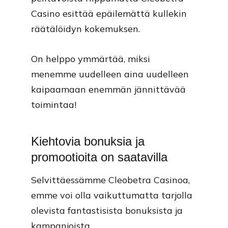
Casino esittää epäilemättä kullekin
räätälöidyn kokemuksen.
On helppo ymmärtää, miksi
menemme uudelleen aina uudelleen
kaipaamaan enemmän jännittävää
toimintaa!
Kiehtovia bonuksia ja
promootioita on saatavilla
Selvittäessämme Cleobetra Casinoa,
emme voi olla vaikuttumatta tarjolla
olevista fantastisista bonuksista ja
kampanjoista.