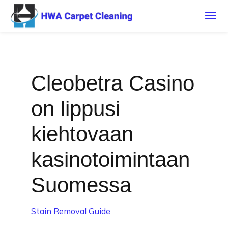
Mai
Me
Cleobetra Casino
on lippusi
kiehtovaan
kasinotoimintaan
Suomessa
Stain Removal Guide