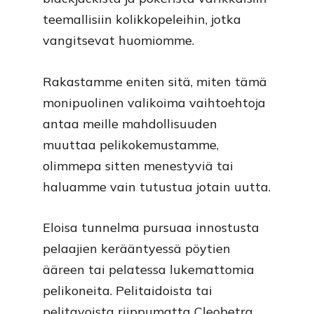
teemallisiin kolikkopeleihin, jotka
vangitsevat huomiomme.
Rakastamme eniten sitä, miten tämä
monipuolinen valikoima vaihtoehtoja
antaa meille mahdollisuuden
muuttaa pelikokemustamme,
olimmepa sitten menestyviä tai
haluamme vain tutustua jotain uutta.
Eloisa tunnelma pursuaa innostusta
pelaajien kerääntyessä pöytien
ääreen tai pelatessa lukemattomia
pelikoneita. Pelitaidoista tai
pelitavoista riippumatta Cleobetra