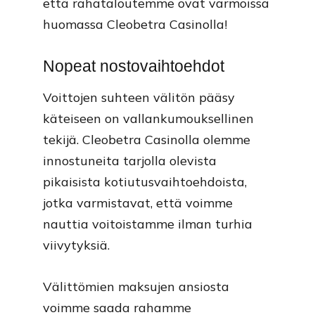
että rahataloutemme ovat varmoissa
huomassa Cleobetra Casinolla!
Nopeat nostovaihtoehdot
Voittojen suhteen välitön pääsy
käteiseen on vallankumouksellinen
tekijä. Cleobetra Casinolla olemme
innostuneita tarjolla olevista
pikaisista kotiutusvaihtoehdoista,
jotka varmistavat, että voimme
nauttia voitoistamme ilman turhia
viivytyksiä.
Välittömien maksujen ansiosta
voimme saada rahamme