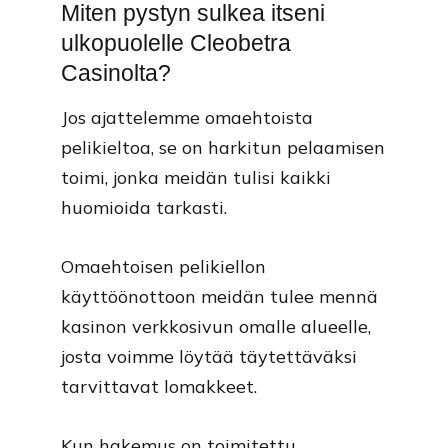
Miten pystyn sulkea itseni
ulkopuolelle Cleobetra
Casinolta?
Jos ajattelemme omaehtoista
pelikieltoa, se on harkitun pelaamisen
toimi, jonka meidän tulisi kaikki
huomioida tarkasti.
Omaehtoisen pelikiellon
käyttöönottoon meidän tulee mennä
kasinon verkkosivun omalle alueelle,
josta voimme löytää täytettäväksi
tarvittavat lomakkeet.
Kun hakemus on toimitettu,