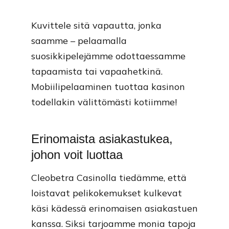
Kuvittele sitä vapautta, jonka
saamme – pelaamalla
suosikkipelejämme odottaessamme
tapaamista tai vapaahetkinä.
Mobiilipelaaminen tuottaa kasinon
todellakin välittömästi kotiimme!
Erinomaista asiakastukea,
johon voit luottaa
Cleobetra Casinolla tiedämme, että
loistavat pelikokemukset kulkevat
käsi kädessä erinomaisen asiakastuen
kanssa. Siksi tarjoamme monia tapoja