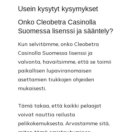
Usein kysytyt kysymykset
Onko Cleobetra Casinolla
Suomessa lisenssi ja sääntely?
Kun selvitämme, onko Cleobetra
Casinolla Suomessa lisenssi ja
valvonta, havaitsimme, että se toimii
paikallisen lupaviranomaisen
asettamien tiukkojen ohjeiden
mukaisesti.
Tämä takaa, että kaikki pelaajat
voivat nauttia reilusta
pelikokemuksesta. Arvostamme sitä,