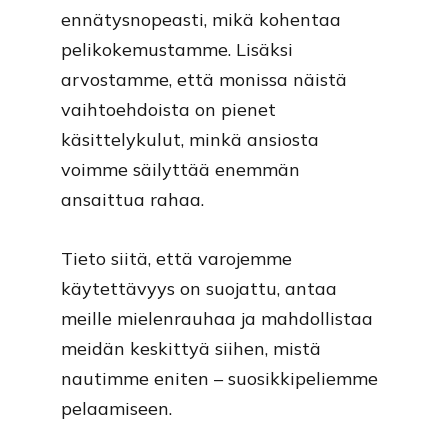
ennätysnopeasti, mikä kohentaa
pelikokemustamme. Lisäksi
arvostamme, että monissa näistä
vaihtoehdoista on pienet
käsittelykulut, minkä ansiosta
voimme säilyttää enemmän
ansaittua rahaa.
Tieto siitä, että varojemme
käytettävyys on suojattu, antaa
meille mielenrauhaa ja mahdollistaa
meidän keskittyä siihen, mistä
nautimme eniten – suosikkipeliemme
pelaamiseen.