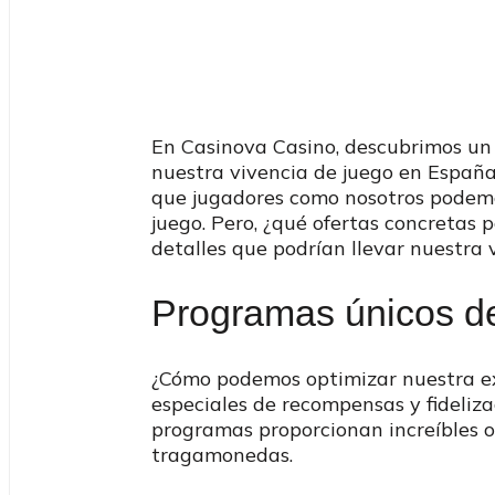
En Casinova Casino, descubrimos un
nuestra vivencia de juego en España
que jugadores como nosotros podemo
juego. Pero, ¿qué ofertas concretas
detalles que podrían llevar nuestra 
Programas únicos de 
¿Cómo podemos optimizar nuestra ex
especiales de recompensas y fideliz
programas proporcionan increíbles 
tragamonedas.