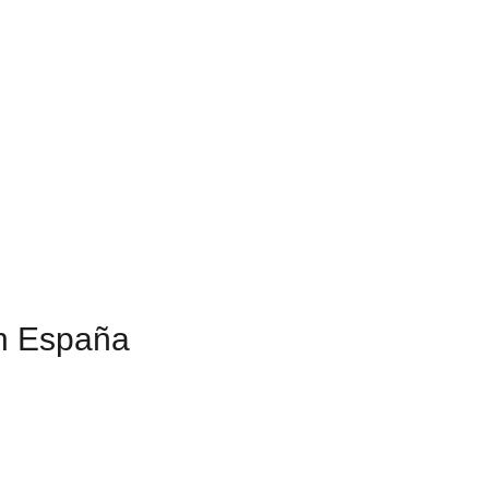
en España