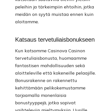
peleihin ja tärkeimpiin ehtoihin, jotka
meidän on syytä muistaa ennen kuin
aloitamme.
Katsaus tervetuliaisbonukseen
Kun katsomme Casinova Casinon
tervetuliaisbonusta, huomaamme
fantastisen mahdollisuuden sekä
aloitteleville että kokeneille pelaajille.
Bonusrakenne on rakennettu
kehittämään pelikokemustamme
tarjoamalla monenlaisia
bonustyyppejä, jotka sopivat
vaihteleviin mieltymyksiin. Uusille