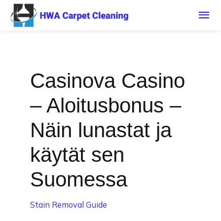
Mai
Me
Casinova Casino
– Aloitusbonus –
Näin lunastat ja
käytät sen
Suomessa
Stain Removal Guide