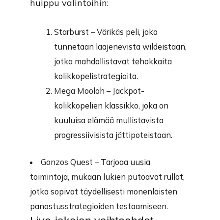
huippu valintoihin:
Starburst – Värikäs peli, joka
tunnetaan laajenevista wildeistaan,
jotka mahdollistavat tehokkaita
kolikkopelistrategioita.
Mega Moolah – Jackpot-
kolikkopelien klassikko, joka on
kuuluisa elämää mullistavista
progressiivisista jättipoteistaan.
Gonzos Quest – Tarjoaa uusia
toimintoja, mukaan lukien putoavat rullat,
jotka sopivat täydellisesti monenlaisten
panostusstrategioiden testaamiseen.