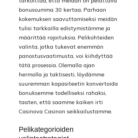
tarkoittaa, että meidän on pelattava
bonussumma 30 kertaa. Parhaan
kokemuksen saavuttamiseksi meidän
tulisi tarkkailla edistymistämme ja
määrittää rajoituksia. Pelikohteiden
valinta, jotka tukevat enemmän
panostusvaatimusta, voi kiihdyttää
tätä prosessia. Olemalla ajan
hermolla ja taktisesti, löydämme
suuremman kapasiteetin konvertoida
bonuksemme todelliseksi rahaksi,
taaten, että saamme kaiken irti
Casinova Casinon seikkailustamme.
Pelikategorioiden