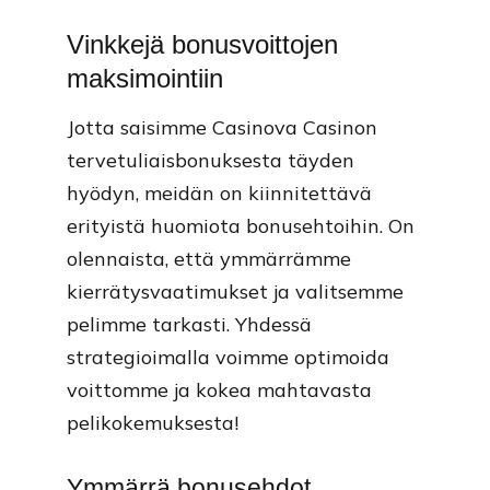
Vinkkejä bonusvoittojen
maksimointiin
Jotta saisimme Casinova Casinon
tervetuliaisbonuksesta täyden
hyödyn, meidän on kiinnitettävä
erityistä huomiota bonusehtoihin. On
olennaista, että ymmärrämme
kierrätysvaatimukset ja valitsemme
pelimme tarkasti. Yhdessä
strategioimalla voimme optimoida
voittomme ja kokea mahtavasta
pelikokemuksesta!
Ymmärrä bonusehdot