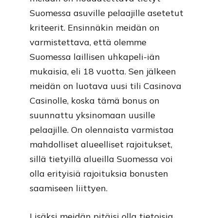
Suomessa asuville pelaajille asetetut
kriteerit. Ensinnäkin meidän on
varmistettava, että olemme
Suomessa laillisen uhkapeli-iän
mukaisia, eli 18 vuotta. Sen jälkeen
meidän on luotava uusi tili Casinova
Casinolle, koska tämä bonus on
suunnattu yksinomaan uusille
pelaajille. On olennaista varmistaa
mahdolliset alueelliset rajoitukset,
sillä tietyillä alueilla Suomessa voi
olla erityisiä rajoituksia bonusten
saamiseen liittyen.
Lisäksi meidän pitäisi olla tietoisia