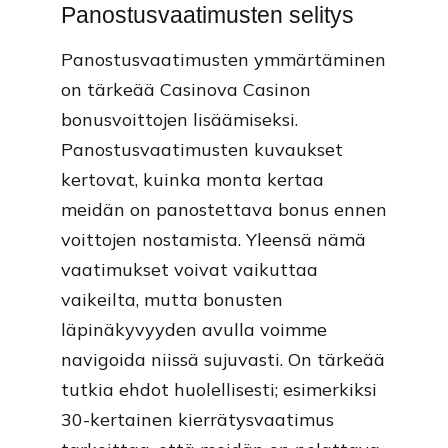
Panostusvaatimusten selitys
Panostusvaatimusten ymmärtäminen
on tärkeää Casinova Casinon
bonusvoittojen lisäämiseksi.
Panostusvaatimusten kuvaukset
kertovat, kuinka monta kertaa
meidän on panostettava bonus ennen
voittojen nostamista. Yleensä nämä
vaatimukset voivat vaikuttaa
vaikeilta, mutta bonusten
läpinäkyvyyden avulla voimme
navigoida niissä sujuvasti. On tärkeää
tutkia ehdot huolellisesti; esimerkiksi
30-kertainen kierrätysvaatimus