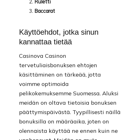
Ruletti
Baccarat
Käyttöehdot, jotka sinun
kannattaa tietää
Casinova Casinon
tervetuliaisbonuksen ehtojen
käsittäminen on tärkeää, jotta
voimme optimoida
pelikokemuksemme Suomessa. Aluksi
meidän on oltava tietoisia bonuksen
päättymispäivästä. Tyypillisesti näillä
bonuksilla on määräaika, joten on
olennaista käyttää ne ennen kuin ne