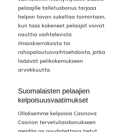
pelaajille talletusbonus tarjoaa
helpon tavan sukeltaa toimintaan,
kun taas kokeneet pelaajat voivat
nauttia vaihtelevista
ilmaiskierroksista tai
rahapalautusvaihtoehdoista, jotka
lisäävät pelikokemukseen
arvokkuutta.
Suomalaisten pelaajien
kelpoisuusvaatimukset
Ollaksemme kelpoisia Casinova
Casinon tervetuliaisbonukseen
meidän on noudatettava tietyt