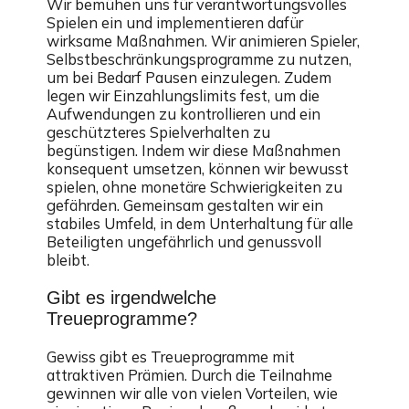
Wir bemühen uns für verantwortungsvolles
Spielen ein und implementieren dafür
wirksame Maßnahmen. Wir animieren Spieler,
Selbstbeschränkungsprogramme zu nutzen,
um bei Bedarf Pausen einzulegen. Zudem
legen wir Einzahlungslimits fest, um die
Aufwendungen zu kontrollieren und ein
geschützteres Spielverhalten zu
begünstigen. Indem wir diese Maßnahmen
konsequent umsetzen, können wir bewusst
spielen, ohne monetäre Schwierigkeiten zu
gefährden. Gemeinsam gestalten wir ein
stabiles Umfeld, in dem Unterhaltung für alle
Beteiligten ungefährlich und genussvoll
bleibt.
Gibt es irgendwelche
Treueprogramme?
Gewiss gibt es Treueprogramme mit
attraktiven Prämien. Durch die Teilnahme
gewinnen wir alle von vielen Vorteilen, wie