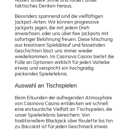
taktisches Denken heraus.
Besonders spannend sind die vielfältigen
Jackpot-Arten. Wir können progressive
Jackpots jagen, die mit jedem Dreh
anwachsen, oder uns über fixe Jackpots mit
sofortiger Belohnung freuen. Diese Mischung
aus kreativem Spielablauf und fesselnden
Geschichten lässt uns immer wieder
wiederkommen. Im Casinova Casino bietet die
Fülle an Optionen wirklich für jeden Vorliebe
etwas und verspricht ein hochgradig
packendes Spielerlebnis.
Auswahl an Tischspielen
Beim Erkunden der aufregenden Atmosphäre
von Casinova Casino entdecken wir schnell
eine erstaunliche Vielfalt an Tischspielen, die
unser Spielerlebnis bereichern. Von
traditionellem Blackjack über Roulette bis hin
zu Baccarat ist für jeden Geschmack etwas