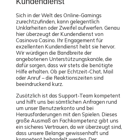
Kundendienst
Sich in der Welt des Online-Gamings
zurechtzufinden, kann gelegentlich
Unklarheiten oder Zweifel aufwerfen. Genau
hier überzeugt der Kundendienst von
Casinova Casino. Ihr Engagement für
exzellenten Kundendienst hebt sie hervor.
Wir würdigen die Bandbreite der
angebotenen Unterstützungskanäle, die
dafür sorgen, dass wir stets die benötigte
Hilfe erhalten. Ob per Echtzeit-Chat, Mail
oder Anruf – die Reaktionszeiten sind
beeindruckend kurz.
Zusätzlich ist das Support-Team kompetent
und hilft uns bei sämtlichen Anfragen rund
um unser Benutzerkonto und bei
Herausforderungen mit den Spielen. Dieses
große Ausmaß an Fachkompetenz gibt uns
ein sicheres Vertrauen, da wir überzeugt sind,
dass unsere Belange gewissenhaft und
kompetent behandelt werden. Der