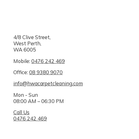
4/8 Clive Street,
West Perth,
WA 6005
Mobile:
0476 242 469
Office:
08 9380 9070
info@hwacarpetcleaning.com
Mon - Sun
08:00 AM – 06:30 PM
Call Us
0476 242 469