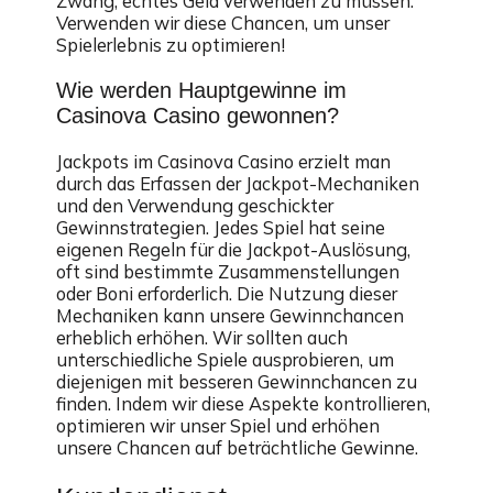
Zwang, echtes Geld verwenden zu müssen.
Verwenden wir diese Chancen, um unser
Spielerlebnis zu optimieren!
Wie werden Hauptgewinne im
Casinova Casino gewonnen?
Jackpots im Casinova Casino erzielt man
durch das Erfassen der Jackpot-Mechaniken
und den Verwendung geschickter
Gewinnstrategien. Jedes Spiel hat seine
eigenen Regeln für die Jackpot-Auslösung,
oft sind bestimmte Zusammenstellungen
oder Boni erforderlich. Die Nutzung dieser
Mechaniken kann unsere Gewinnchancen
erheblich erhöhen. Wir sollten auch
unterschiedliche Spiele ausprobieren, um
diejenigen mit besseren Gewinnchancen zu
finden. Indem wir diese Aspekte kontrollieren,
optimieren wir unser Spiel und erhöhen
unsere Chancen auf beträchtliche Gewinne.