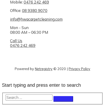
Mobile:
0476 242 469
Office:
08 9380 9070
info@hwacarpetcleaning.com
Mon - Sun
08:00 AM – 06:30 PM
Call Us
0476 242 469
Powered by
Netregistry
© 2020
|
Privacy Policy
Start typing and press enter to search
Search
…