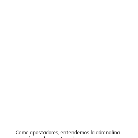
Como apostadores, entendemos la adrenalina