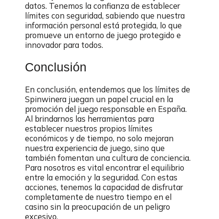
datos. Tenemos la confianza de establecer
límites con seguridad, sabiendo que nuestra
información personal está protegida, lo que
promueve un entorno de juego protegido e
innovador para todos.
Conclusión
En conclusión, entendemos que los límites de
Spinwinera juegan un papel crucial en la
promoción del juego responsable en España.
Al brindarnos las herramientas para
establecer nuestros propios límites
económicos y de tiempo, no solo mejoran
nuestra experiencia de juego, sino que
también fomentan una cultura de conciencia.
Para nosotros es vital encontrar el equilibrio
entre la emoción y la seguridad. Con estas
acciones, tenemos la capacidad de disfrutar
completamente de nuestro tiempo en el
casino sin la preocupación de un peligro
excesivo.