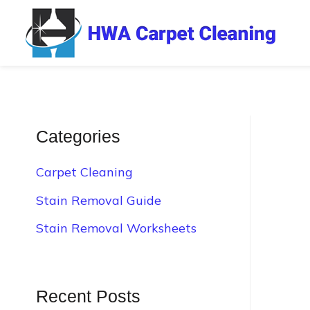
Categories
Carpet Cleaning
Stain Removal Guide
Stain Removal Worksheets
Recent Posts