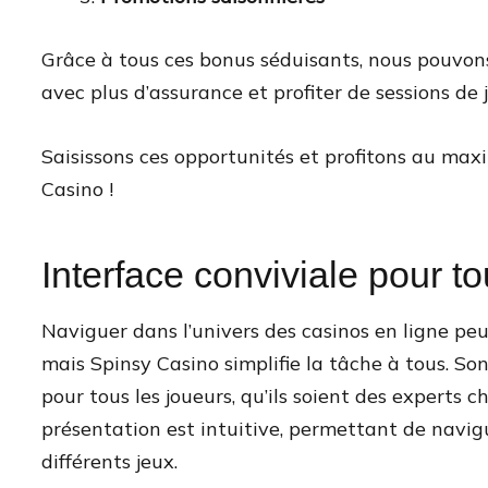
Grâce à tous ces bonus séduisants, nous pouvon
avec plus d’assurance et profiter de sessions de 
Saisissons ces opportunités et profitons au ma
Casino !
Interface conviviale pour to
Naviguer dans l’univers des casinos en ligne pe
mais Spinsy Casino simplifie la tâche à tous. So
pour tous les joueurs, qu’ils soient des experts
présentation est intuitive, permettant de navig
différents jeux.