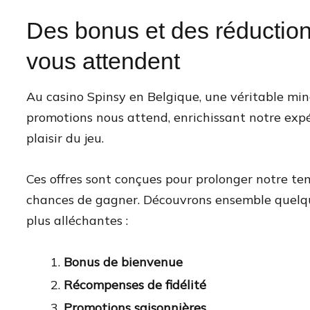
Des bonus et des réductio
vous attendent
Au casino Spinsy en Belgique, une véritable min
promotions nous attend, enrichissant notre expé
plaisir du jeu.
Ces offres sont conçues pour prolonger notre tem
chances de gagner. Découvrons ensemble quelqu
plus alléchantes :
Bonus de bienvenue
Récompenses de fidélité
Promotions saisonnières