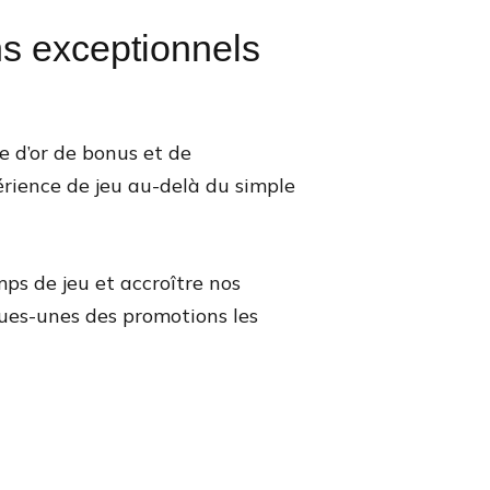
ns exceptionnels
e d’or de bonus et de
rience de jeu au-delà du simple
ps de jeu et accroître nos
es-unes des promotions les