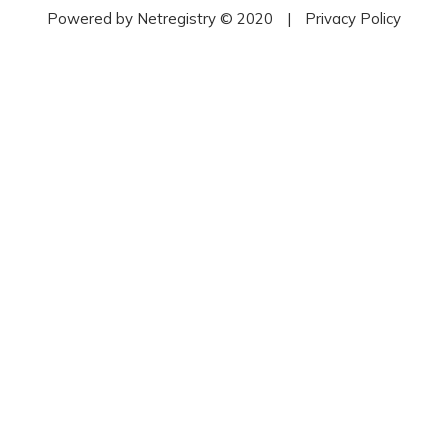
Powered by
Netregistry
© 2020
|
Privacy Policy