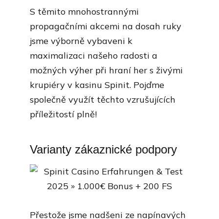
S těmito mnohostrannými
propagačními akcemi na dosah ruky
jsme výborně vybaveni k
maximalizaci našeho radosti a
možných výher při hraní her s živými
krupiéry v kasinu Spinit. Pojďme
společně využít těchto vzrušujících
příležitostí plně!
Varianty zákaznické podpory
Přestože jsme nadšeni ze napínavých