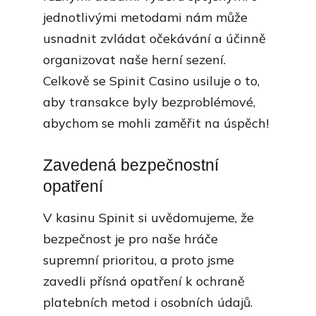
jednotlivými metodami nám může
usnadnit zvládat očekávání a účinně
organizovat naše herní sezení.
Celkově se Spinit Casino usiluje o to,
aby transakce byly bezproblémové,
abychom se mohli zaměřit na úspěch!
Zavedená bezpečnostní
opatření
V kasinu Spinit si uvědomujeme, že
bezpečnost je pro naše hráče
supremní prioritou, a proto jsme
zavedli přísná opatření k ochraně
platebních metod i osobních údajů.