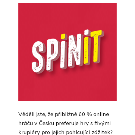
Věděli jste, že přibližně 60 % online
hráčů v Česku preferuje hry s živými
krupiéry pro jejich pohlcující zážitek?