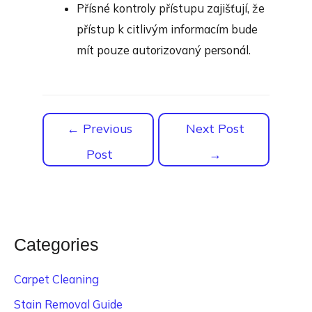
Přísné kontroly přístupu zajišťují, že
přístup k citlivým informacím bude
mít pouze autorizovaný personál.
Post
←
Previous
Next Post
navigation
Post
→
Categories
Carpet Cleaning
Stain Removal Guide