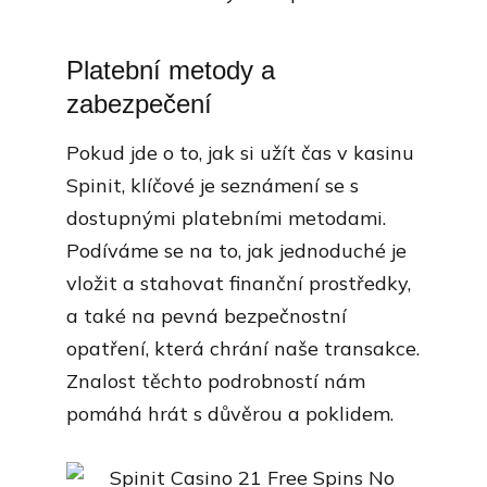
Platební metody a
zabezpečení
Pokud jde o to, jak si užít čas v kasinu
Spinit, klíčové je seznámení se s
dostupnými platebními metodami.
Podíváme se na to, jak jednoduché je
vložit a stahovat finanční prostředky,
a také na pevná bezpečnostní
opatření, která chrání naše transakce.
Znalost těchto podrobností nám
pomáhá hrát s důvěrou a poklidem.