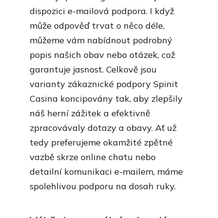
dispozici e-mailová podpora. I když
může odpověď trvat o něco déle,
můžeme vám nabídnout podrobný
popis našich obav nebo otázek, což
garantuje jasnost. Celkově jsou
varianty zákaznické podpory Spinit
Casina koncipovány tak, aby zlepšily
náš herní zážitek a efektivně
zpracovávaly dotazy a obavy. Ať už
tedy preferujeme okamžité zpětné
vazbě skrze online chatu nebo
detailní komunikaci e-mailem, máme
spolehlivou podporu na dosah ruky.