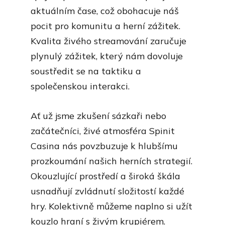
aktuálním čase, což obohacuje náš
pocit pro komunitu a herní zážitek.
Kvalita živého streamování zaručuje
plynulý zážitek, který nám dovoluje
soustředit se na taktiku a
společenskou interakci.
Ať už jsme zkušení sázkaři nebo
začátečníci, živé atmosféra Spinit
Casina nás povzbuzuje k hlubšímu
prozkoumání našich herních strategií.
Okouzlující prostředí a široká škála
usnadňují zvládnutí složitostí každé
hry. Kolektivně můžeme naplno si užít
kouzlo hraní s živým krupiérem.