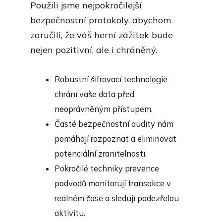
Použili jsme nejpokročilejší
bezpečnostní protokoly, abychom
zaručili, že váš herní zážitek bude
nejen pozitivní, ale i chráněný.
Robustní šifrovací technologie
chrání vaše data před
neoprávněným přístupem.
Časté bezpečnostní audity nám
pomáhají rozpoznat a eliminovat
potenciální zranitelnosti.
Pokročilé techniky prevence
podvodů monitorují transakce v
reálném čase a sledují podezřelou
aktivitu.