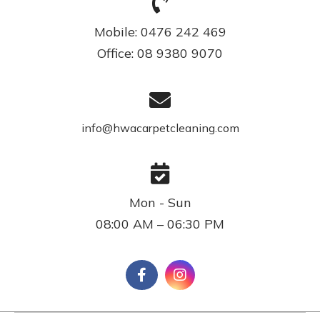
Mobile:
0476 242 469
Office:
08 9380 9070
info@hwacarpetcleaning.com
Mon - Sun
08:00 AM – 06:30 PM