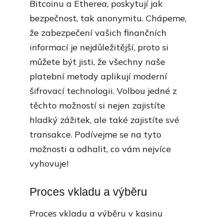
Bitcoinu a Etherea, poskytují jak
bezpečnost, tak anonymitu. Chápeme,
že zabezpečení vašich finančních
informací je nejdůležitější, proto si
můžete být jisti, že všechny naše
platební metody aplikují moderní
šifrovací technologii. Volbou jedné z
těchto možností si nejen zajistíte
hladký zážitek, ale také zajistíte své
transakce. Podívejme se na tyto
možnosti a odhalit, co vám nejvíce
vyhovuje!
Proces vkladu a výběru
Proces vkladu a výběru v kasinu