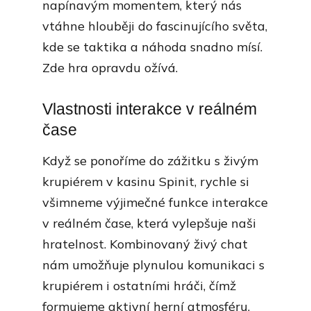
napínavým momentem, který nás
vtáhne hlouběji do fascinujícího světa,
kde se taktika a náhoda snadno mísí.
Zde hra opravdu ožívá.
Vlastnosti interakce v reálném
čase
Když se ponoříme do zážitku s živým
krupiérem v kasinu Spinit, rychle si
všimneme výjimečné funkce interakce
v reálném čase, která vylepšuje naši
hratelnost. Kombinovaný živý chat
nám umožňuje plynulou komunikaci s
krupiérem i ostatními hráči, čímž
formujeme aktivní herní atmosféru.