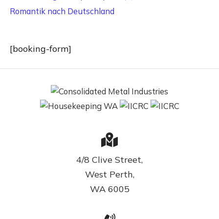
Romantik nach Deutschland
[booking-form]
4/8 Clive Street,
West Perth,
WA 6005