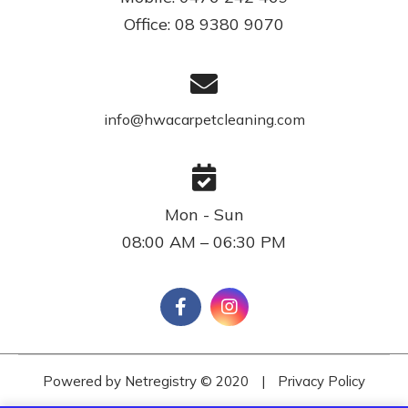
Office:
08 9380 9070
info@hwacarpetcleaning.com
Mon - Sun
08:00 AM – 06:30 PM
Powered by
Netregistry
© 2020
|
Privacy Policy