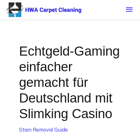
Mai
Me
Echtgeld-Gaming
einfacher
gemacht für
Deutschland mit
Slimking Casino
Stain Removal Guide