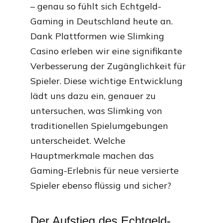
– genau so fühlt sich Echtgeld-
Gaming in Deutschland heute an.
Dank Plattformen wie Slimking
Casino erleben wir eine signifikante
Verbesserung der Zugänglichkeit für
Spieler. Diese wichtige Entwicklung
lädt uns dazu ein, genauer zu
untersuchen, was Slimking von
traditionellen Spielumgebungen
unterscheidet. Welche
Hauptmerkmale machen das
Gaming-Erlebnis für neue versierte
Spieler ebenso flüssig und sicher?
Der Aufstieg des Echtgeld-