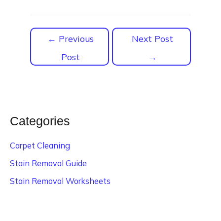
Post
←
Previous
Next Post
navigation
Post
→
Categories
Carpet Cleaning
Stain Removal Guide
Stain Removal Worksheets