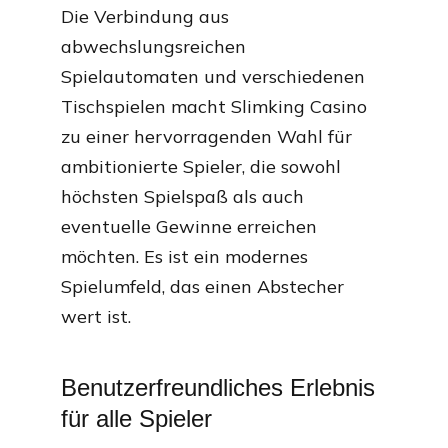
Die Verbindung aus
abwechslungsreichen
Spielautomaten und verschiedenen
Tischspielen macht Slimking Casino
zu einer hervorragenden Wahl für
ambitionierte Spieler, die sowohl
höchsten Spielspaß als auch
eventuelle Gewinne erreichen
möchten. Es ist ein modernes
Spielumfeld, das einen Abstecher
wert ist.
Benutzerfreundliches Erlebnis
für alle Spieler