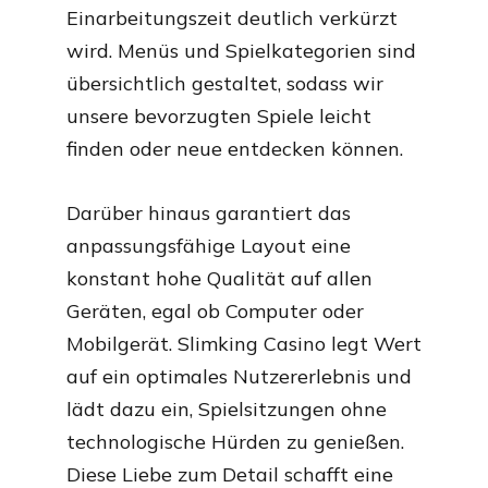
Einarbeitungszeit deutlich verkürzt
wird. Menüs und Spielkategorien sind
übersichtlich gestaltet, sodass wir
unsere bevorzugten Spiele leicht
finden oder neue entdecken können.
Darüber hinaus garantiert das
anpassungsfähige Layout eine
konstant hohe Qualität auf allen
Geräten, egal ob Computer oder
Mobilgerät. Slimking Casino legt Wert
auf ein optimales Nutzererlebnis und
lädt dazu ein, Spielsitzungen ohne
technologische Hürden zu genießen.
Diese Liebe zum Detail schafft eine