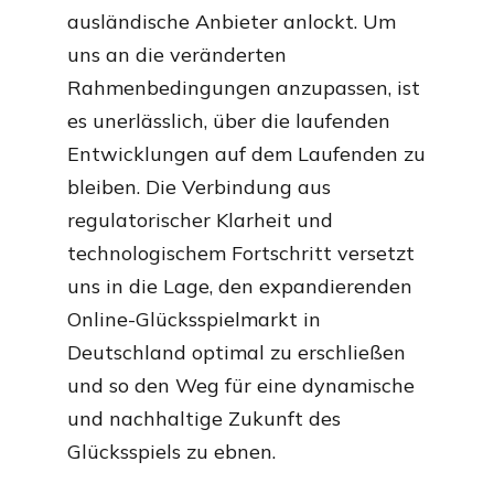
ausländische Anbieter anlockt. Um
uns an die veränderten
Rahmenbedingungen anzupassen, ist
es unerlässlich, über die laufenden
Entwicklungen auf dem Laufenden zu
bleiben. Die Verbindung aus
regulatorischer Klarheit und
technologischem Fortschritt versetzt
uns in die Lage, den expandierenden
Online-Glücksspielmarkt in
Deutschland optimal zu erschließen
und so den Weg für eine dynamische
und nachhaltige Zukunft des
Glücksspiels zu ebnen.