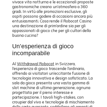
vivace vita notturna e le eccezionali proposte
gastronomiche creano un’atmosfera a 360
gradi. In virtù alle promozioni esclusive, gli
ospiti possono godere di occasioni ancora più
entusiasmanti. Cosa rende il Robocat Casino
una destinazione di prim’ordine sia per gli
appassionati di gioco che per gli cultori della
buona cucina?
Un’esperienza di gioco
incomparabile
Al
Withdrawal Robocat
in Svizzera,
l’esperienza di gioco trascende l’ordinario,
offrendo ai visitatori un’eccitante fusione di
tecnologia innovativa e design sofisticato. La
sala da gioco presenta una vasta gamma di
slot machine di ultima generazione, ognuna
progettata per il pieno interesse e
partecipazione. I tavoli high-stakes, con
croupier dal vivo e tecnologie di mischiamento
delle carte avanzate, soddisfano gli amanti di