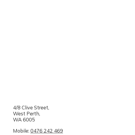
4/8 Clive Street,
West Perth,
WA 6005
Mobile:
0476 242 469