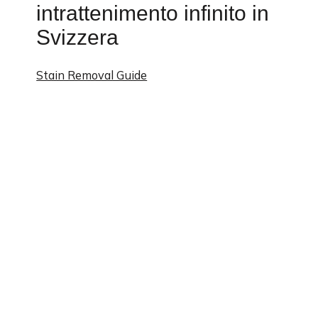
intrattenimento infinito in
Svizzera
Stain Removal Guide