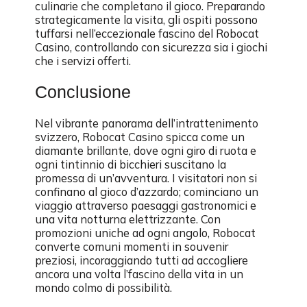
culinarie che completano il gioco. Preparando
strategicamente la visita, gli ospiti possono
tuffarsi nell’eccezionale fascino del Robocat
Casino, controllando con sicurezza sia i giochi
che i servizi offerti.
Conclusione
Nel vibrante panorama dell’intrattenimento
svizzero, Robocat Casino spicca come un
diamante brillante, dove ogni giro di ruota e
ogni tintinnio di bicchieri suscitano la
promessa di un’avventura. I visitatori non si
confinano al gioco d’azzardo; cominciano un
viaggio attraverso paesaggi gastronomici e
una vita notturna elettrizzante. Con
promozioni uniche ad ogni angolo, Robocat
converte comuni momenti in souvenir
preziosi, incoraggiando tutti ad accogliere
ancora una volta l’fascino della vita in un
mondo colmo di possibilità.