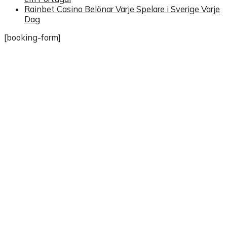
Rainbet Casino Belönar Varje Spelare i Sverige Varje
Dag
[booking-form]