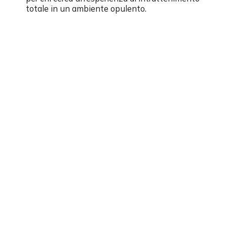
totale in un ambiente opulento.