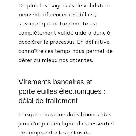
De plus, les exigences de validation
peuvent influencer ces délais ;
s’assurer que notre compte est
complètement validé aidera donc à
accélérer le processus. En définitive,
connaître ces temps nous permet de
gérer au mieux nos attentes.
Virements bancaires et
portefeuilles électroniques :
délai de traitement
Lorsqu’on navigue dans l’monde des
jeux d’argent en ligne, il est essentiel
de comprendre les délais de