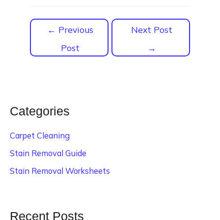
Post
←
Previous
Next Post
navigation
Post
→
Categories
Carpet Cleaning
Stain Removal Guide
Stain Removal Worksheets
Recent Posts