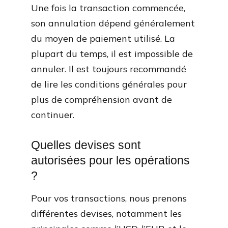
Une fois la transaction commencée,
son annulation dépend généralement
du moyen de paiement utilisé. La
plupart du temps, il est impossible de
annuler. Il est toujours recommandé
de lire les conditions générales pour
plus de compréhension avant de
continuer.
Quelles devises sont
autorisées pour les opérations
?
Pour vos transactions, nous prenons
différentes devises, notamment les