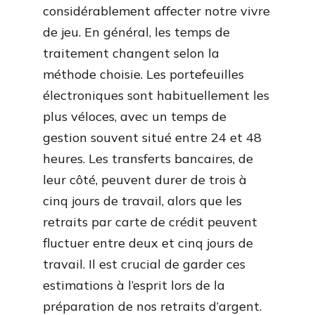
considérablement affecter notre vivre
de jeu. En général, les temps de
traitement changent selon la
méthode choisie. Les portefeuilles
électroniques sont habituellement les
plus véloces, avec un temps de
gestion souvent situé entre 24 et 48
heures. Les transferts bancaires, de
leur côté, peuvent durer de trois à
cinq jours de travail, alors que les
retraits par carte de crédit peuvent
fluctuer entre deux et cinq jours de
travail. Il est crucial de garder ces
estimations à l’esprit lors de la
préparation de nos retraits d’argent.