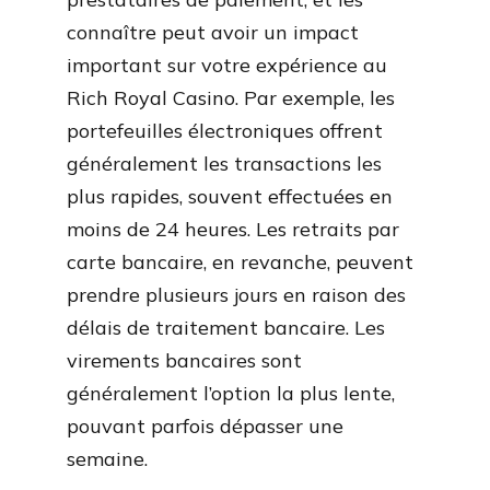
connaître peut avoir un impact
important sur votre expérience au
Rich Royal Casino. Par exemple, les
portefeuilles électroniques offrent
généralement les transactions les
plus rapides, souvent effectuées en
moins de 24 heures. Les retraits par
carte bancaire, en revanche, peuvent
prendre plusieurs jours en raison des
délais de traitement bancaire. Les
virements bancaires sont
généralement l’option la plus lente,
pouvant parfois dépasser une
semaine.