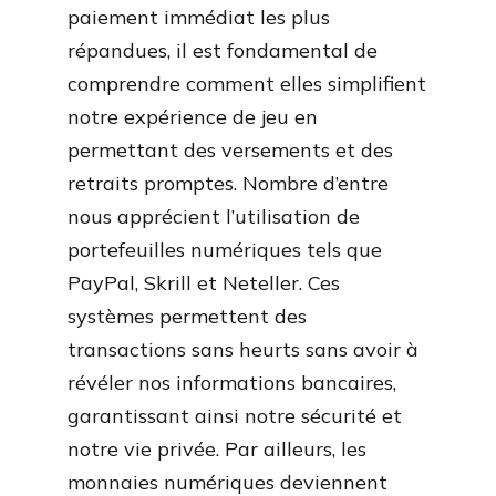
paiement immédiat les plus
répandues, il est fondamental de
comprendre comment elles simplifient
notre expérience de jeu en
permettant des versements et des
retraits promptes. Nombre d’entre
nous apprécient l’utilisation de
portefeuilles numériques tels que
PayPal, Skrill et Neteller. Ces
systèmes permettent des
transactions sans heurts sans avoir à
révéler nos informations bancaires,
garantissant ainsi notre sécurité et
notre vie privée. Par ailleurs, les
monnaies numériques deviennent