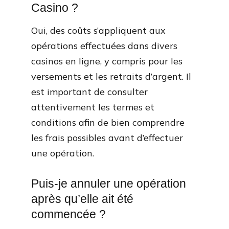
Casino ?
Oui, des coûts s’appliquent aux
opérations effectuées dans divers
casinos en ligne, y compris pour les
versements et les retraits d’argent. Il
est important de consulter
attentivement les termes et
conditions afin de bien comprendre
les frais possibles avant d’effectuer
une opération.
Puis-je annuler une opération
après qu’elle ait été
commencée ?