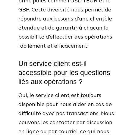
principales comme l’USD, l’EUR et le
GBP. Cette diversité nous permet de
répondre aux besoins d’une clientèle
étendue et de garantir à chacun la
possibilité d’effectuer des opérations
facilement et efficacement.
Un service client est-il
accessible pour les questions
liés aux opérations ?
Oui, le service client est toujours
disponible pour nous aider en cas de
difficulté avec nos transactions. Nous
pouvons les contacter par discussion
en ligne ou par courriel, ce qui nous