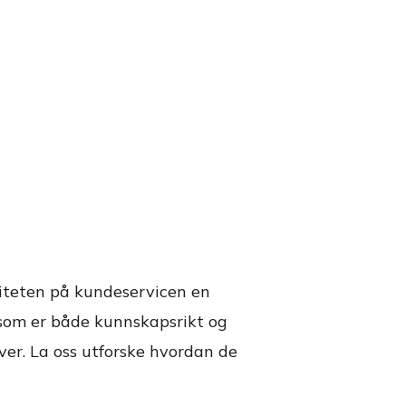
liteten på kundeservicen en
m som er både kunnskapsrikt og
iver. La oss utforske hvordan de