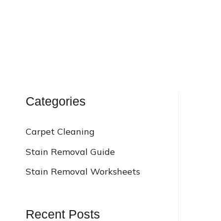
Categories
Carpet Cleaning
Stain Removal Guide
Stain Removal Worksheets
Recent Posts