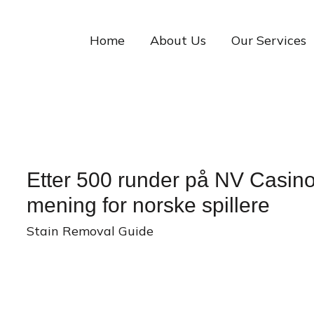
Home
About Us
Our Services
Etter 500 runder på NV Casino
mening for norske spillere
Stain Removal Guide