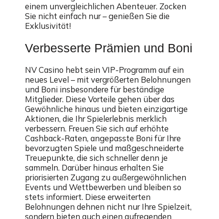
einem unvergleichlichen Abenteuer. Zocken
Sie nicht einfach nur – genießen Sie die
Exklusivität!
Verbesserte Prämien und Boni
NV Casino hebt sein VIP-Programm auf ein
neues Level – mit vergrößerten Belohnungen
und Boni insbesondere für beständige
Mitglieder. Diese Vorteile gehen über das
Gewöhnliche hinaus und bieten einzigartige
Aktionen, die Ihr Spielerlebnis merklich
verbessern. Freuen Sie sich auf erhöhte
Cashback-Raten, angepasste Boni für Ihre
bevorzugten Spiele und maßgeschneiderte
Treuepunkte, die sich schneller denn je
sammeln. Darüber hinaus erhalten Sie
priorisierten Zugang zu außergewöhnlichen
Events und Wettbewerben und bleiben so
stets informiert. Diese erweiterten
Belohnungen dehnen nicht nur Ihre Spielzeit,
sondern bieten auch einen aufregenden