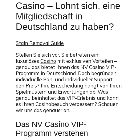
Casino – Lohnt sich, eine
Mitgliedschaft in
Deutschland zu haben?
Stain Removal Guide
Stellen Sie sich vor, Sie betreten ein
luxuriöses
Casino
mit exklusiven Vorteilen –
genau das bietet Ihnen das NV Casino VIP-
Programm in Deutschland. Doch begründen
individuelle Boni und individueller Support
den Preis? Ihre Entscheidung hängt von Ihren
Spielmustern und Erwartungen ab. Was
genau beinhaltet das VIP-Erlebnis und kann
es Ihren Casinobesuch verbessern? Schauen
wir uns das genauer an.
Das NV Casino VIP-
Programm verstehen