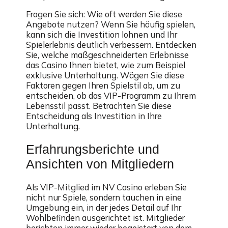
Fragen Sie sich: Wie oft werden Sie diese
Angebote nutzen? Wenn Sie häufig spielen,
kann sich die Investition lohnen und Ihr
Spielerlebnis deutlich verbessern. Entdecken
Sie, welche maßgeschneiderten Erlebnisse
das Casino Ihnen bietet, wie zum Beispiel
exklusive Unterhaltung. Wägen Sie diese
Faktoren gegen Ihren Spielstil ab, um zu
entscheiden, ob das VIP-Programm zu Ihrem
Lebensstil passt. Betrachten Sie diese
Entscheidung als Investition in Ihre
Unterhaltung.
Erfahrungsberichte und
Ansichten von Mitgliedern
Als VIP-Mitglied im NV Casino erleben Sie
nicht nur Spiele, sondern tauchen in eine
Umgebung ein, in der jedes Detail auf Ihr
Wohlbefinden ausgerichtet ist. Mitglieder
berichten immer wieder begeistert von dem