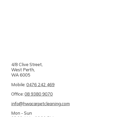
4/8 Clive Street,
West Perth,
WA 6005
Mobile:
0476 242 469
Office:
08 9380 9070
info@hwacarpetcleaning.com
Mon - Sun