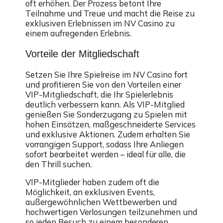
oft erhöhen. Der Prozess betont Ihre
Teilnahme und Treue und macht die Reise zu
exklusiven Erlebnissen im NV Casino zu
einem aufregenden Erlebnis.
Vorteile der Mitgliedschaft
Setzen Sie Ihre Spielreise im NV Casino fort
und profitieren Sie von den Vorteilen einer
VIP-Mitgliedschaft, die Ihr Spielerlebnis
deutlich verbessern kann. Als VIP-Mitglied
genießen Sie Sonderzugang zu Spielen mit
hohen Einsätzen, maßgeschneiderte Services
und exklusive Aktionen. Zudem erhalten Sie
vorrangigen Support, sodass Ihre Anliegen
sofort bearbeitet werden – ideal für alle, die
den Thrill suchen.
VIP-Mitglieder haben zudem oft die
Möglichkeit, an exklusiven Events,
außergewöhnlichen Wettbewerben und
hochwertigen Verlosungen teilzunehmen und
so jeden Besuch zu einem besonderen