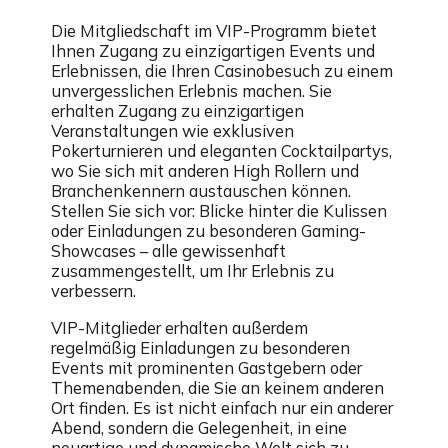
Die Mitgliedschaft im VIP-Programm bietet
Ihnen Zugang zu einzigartigen Events und
Erlebnissen, die Ihren Casinobesuch zu einem
unvergesslichen Erlebnis machen. Sie
erhalten Zugang zu einzigartigen
Veranstaltungen wie exklusiven
Pokerturnieren und eleganten Cocktailpartys,
wo Sie sich mit anderen High Rollern und
Branchenkennern austauschen können.
Stellen Sie sich vor: Blicke hinter die Kulissen
oder Einladungen zu besonderen Gaming-
Showcases – alle gewissenhaft
zusammengestellt, um Ihr Erlebnis zu
verbessern.
VIP-Mitglieder erhalten außerdem
regelmäßig Einladungen zu besonderen
Events mit prominenten Gastgebern oder
Themenabenden, die Sie an keinem anderen
Ort finden. Es ist nicht einfach nur ein anderer
Abend, sondern die Gelegenheit, in eine
neuartige und dynamische Welt sich zu