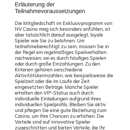
Erläuterung der
Teilnahmevoraussetzungen
Die Mitgliedschaft im Exklusivprogramm von
NV Casino mag sich besonders anfühlen, ist
aber tatsächlich darauf ausgelegt, loyale
Spieler wie Sie zu belohnen. Um
teilnahmeberechtigt zu sein, müssen Sie in
der Regel ein regelmäßiges Spielverhalten
nachweisen, sei es durch häufiges Spielen
oder durch große Einzahlungen. Zu den
Kriterien gehören verschiedene
Aktivitätskennzahlen, wie beispielsweise die
Spielzeit oder die im Laufe der Zeit
eingesetzten Beträge. Manche Spieler
erhalten den VIP-Status auch durch
individuelle Einladungen aufgrund ihres
individuellen Spielprofils. Bleiben Sie aktiv
und pflegen Sie eine gute Beziehung zum
Casino, um Ihre Chancen zu erhöhen. Die
Vorteile sind auf innovative Spieler
zugeschnitten und bieten Vorteile, die Ihr