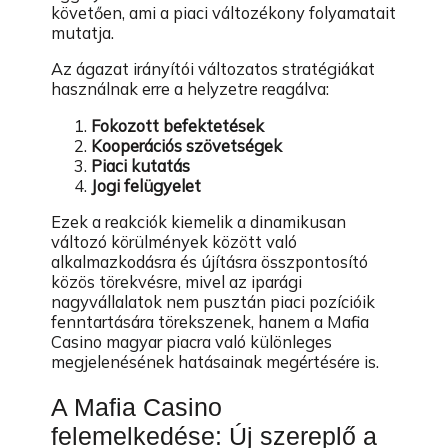
követően, ami a piaci változékony folyamatait
mutatja.
Az ágazat irányítói változatos stratégiákat
használnak erre a helyzetre reagálva:
Fokozott befektetések
Kooperációs szövetségek
Piaci kutatás
Jogi felügyelet
Ezek a reakciók kiemelik a dinamikusan
változó körülmények között való
alkalmazkodásra és újításra összpontosító
közös törekvésre, mivel az iparági
nagyvállalatok nem pusztán piaci pozícióik
fenntartására törekszenek, hanem a Mafia
Casino magyar piacra való különleges
megjelenésének hatásainak megértésére is.
A Mafia Casino
felemelkedése: Új szereplő a