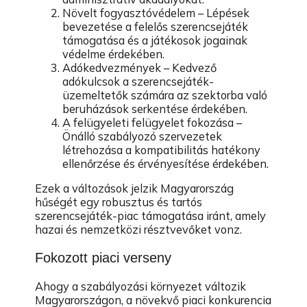
Növelt fogyasztóvédelem – Lépések
bevezetése a felelős szerencsejáték
támogatása és a játékosok jogainak
védelme érdekében.
Adókedvezmények – Kedvező
adókulcsok a szerencsejáték-
üzemeltetők számára az szektorba való
beruházások serkentése érdekében.
A felügyeleti felügyelet fokozása –
Önálló szabályozó szervezetek
létrehozása a kompatibilitás hatékony
ellenőrzése és érvényesítése érdekében.
Ezek a változások jelzik Magyarország
hűségét egy robusztus és tartós
szerencsejáték-piac támogatása iránt, amely
hazai és nemzetközi résztvevőket vonz.
Fokozott piaci verseny
Ahogy a szabályozási környezet változik
Magyarországon, a növekvő piaci konkurencia