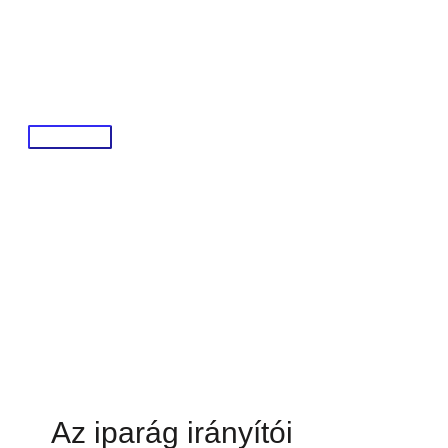
Skip
to
content
Main
Menu
Az iparág irányítói