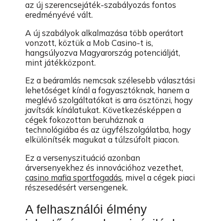
az új szerencsejáték-szabályozás fontos
eredményévé vált.
A új szabályok alkalmazása több operátort
vonzott, köztük a Mob Casino-t is,
hangsúlyozva Magyarország potenciálját,
mint játékközpont.
Ez a beáramlás nemcsak szélesebb választási
lehetőséget kínál a fogyasztóknak, hanem a
meglévő szolgáltatókat is arra ösztönzi, hogy
javítsák kínálatukat. Következésképpen a
cégek fokozottan beruháznak a
technológiába és az ügyfélszolgálatba, hogy
elkülönítsék magukat a túlzsúfolt piacon.
Ez a versenyszituáció azonban
árversenyekhez és innovációhoz vezethet,
casino mafia sportfogadás
, mivel a cégek piaci
részesedésért versengenek.
A felhasználói élmény