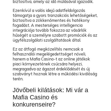
biztosítva, amely az idő múlásával igazodik.
Ezenkívül a valós idejű adatfeldolgozás
támogatja a gyors tranzakciós lehetőségeket,
biztosítva a zökkenőmentes és hatékony
fogadást. A mesterséges intelligencia
integrációja tovább fokozza az vásárlók
hűségét a személyre szabott promóciók és az
ügyfélszolgálati szolgáltatások által.
Ez az átfogó megközelítés nemcsak a
felhasználói megelégedettséget növeli,
hanem a Mafia Casino-t az online játékok
piaci környezetének csúcsára helyezi,
megragadva az ágazat érdeklődését és új
szabványt hoznak létre a működési kiválóság
terén.
Jövőbeli kilátások: Mi vár a
Mafia Casino és
konkurenseire?