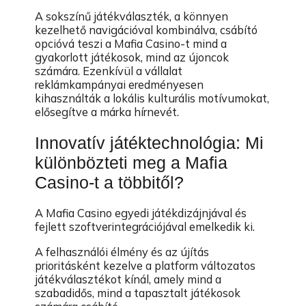
A sokszínű játékválaszték, a könnyen
kezelhető navigációval kombinálva, csábító
opcióvá teszi a Mafia Casino-t mind a
gyakorlott játékosok, mind az újoncok
számára. Ezenkívül a vállalat
reklámkampányai eredményesen
kihasználták a lokális kulturális motívumokat,
elősegítve a márka hírnevét.
Innovatív játéktechnológia: Mi
különbözteti meg a Mafia
Casino-t a többitől?
A Mafia Casino egyedi játékdizájnjával és
fejlett szoftverintegrációjával emelkedik ki.
A felhasználói élmény és az újítás
prioritásként kezelve a platform változatos
játékválasztékot kínál, amely mind a
szabadidős, mind a tapasztalt játékosok