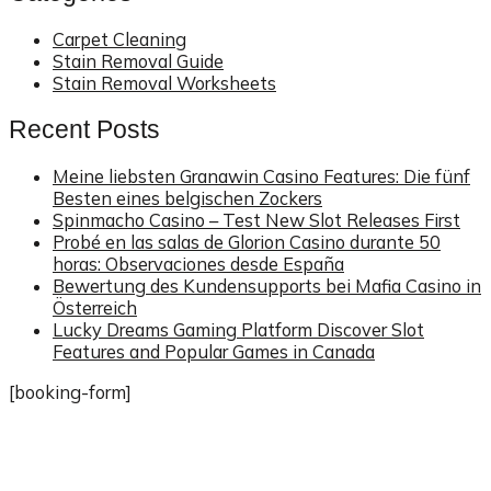
Carpet Cleaning
Stain Removal Guide
Stain Removal Worksheets
Recent Posts
Meine liebsten Granawin Casino Features: Die fünf
Besten eines belgischen Zockers
Spinmacho Casino – Test New Slot Releases First
Probé en las salas de Glorion Casino durante 50
horas: Observaciones desde España
Bewertung des Kundensupports bei Mafia Casino in
Österreich
Lucky Dreams Gaming Platform Discover Slot
Features and Popular Games in Canada
[booking-form]