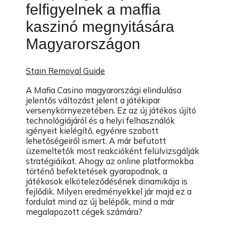
felfigyelnek a maffia
kaszinó megnyitására
Magyarországon
Stain Removal Guide
A Mafia Casino magyarországi elindulása
jelentős változást jelent a játékipar
versenykörnyezetében. Ez az új játékos újító
technológiájáról és a helyi felhasználók
igényeit kielégítő, egyénre szabott
lehetőségeiről ismert. A már befutott
üzemeltetők most reakcióként felülvizsgálják
stratégiáikat. Ahogy az online platformokba
történő befektetések gyarapodnak, a
játékosok elköteleződésének dinamikája is
fejlődik. Milyen eredményekkel jár majd ez a
fordulat mind az új belépők, mind a már
megalapozott cégek számára?