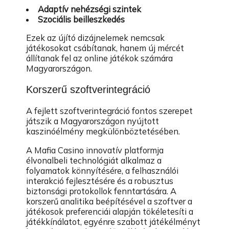
Adaptív nehézségi szintek
Szociális beilleszkedés
Ezek az újító dizájnelemek nemcsak
játékosokat csábítanak, hanem új mércét
állítanak fel az online játékok számára
Magyarországon.
Korszerű szoftverintegráció
A fejlett szoftverintegráció fontos szerepet
játszik a Magyarországon nyújtott
kaszinóélmény megkülönböztetésében.
A Mafia Casino innovatív platformja
élvonalbeli technológiát alkalmaz a
folyamatok könnyítésére, a felhasználói
interakció fejlesztésére és a robusztus
biztonsági protokollok fenntartására. A
korszerű analitika beépítésével a szoftver a
játékosok preferenciái alapján tökéletesíti a
játékkínálatot, egyénre szabott játékélményt