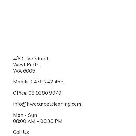
4/8 Clive Street,
West Perth,
WA 6005
Mobile:
0476 242 469
Office:
08 9380 9070
info@hwacarpetcleaning.com
Mon - Sun
08:00 AM – 06:30 PM
Call Us