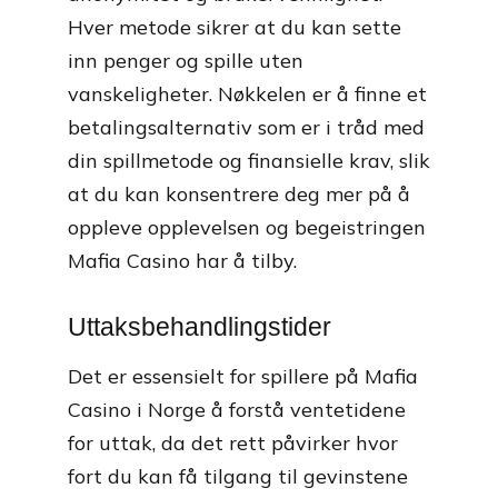
Hver metode sikrer at du kan sette
inn penger og spille uten
vanskeligheter. Nøkkelen er å finne et
betalingsalternativ som er i tråd med
din spillmetode og finansielle krav, slik
at du kan konsentrere deg mer på å
oppleve opplevelsen og begeistringen
Mafia Casino har å tilby.
Uttaksbehandlingstider
Det er essensielt for spillere på Mafia
Casino i Norge å forstå ventetidene
for uttak, da det rett påvirker hvor
fort du kan få tilgang til gevinstene