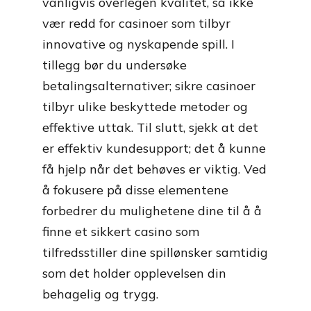
vanligvis overlegen kvalitet, så ikke
vær redd for casinoer som tilbyr
innovative og nyskapende spill. I
tillegg bør du undersøke
betalingsalternativer; sikre casinoer
tilbyr ulike beskyttede metoder og
effektive uttak. Til slutt, sjekk at det
er effektiv kundesupport; det å kunne
få hjelp når det behøves er viktig. Ved
å fokusere på disse elementene
forbedrer du mulighetene dine til å å
finne et sikkert casino som
tilfredsstiller dine spillønsker samtidig
som det holder opplevelsen din
behagelig og trygg.