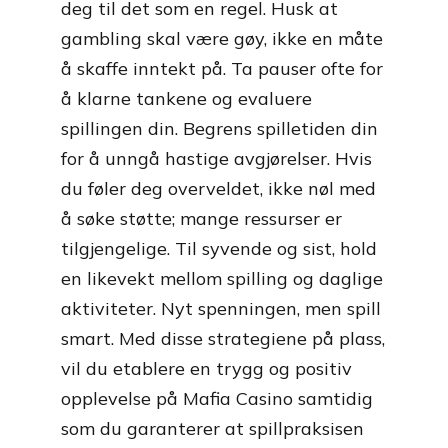
deg til det som en regel. Husk at
gambling skal være gøy, ikke en måte
å skaffe inntekt på. Ta pauser ofte for
å klarne tankene og evaluere
spillingen din. Begrens spilletiden din
for å unngå hastige avgjørelser. Hvis
du føler deg overveldet, ikke nøl med
å søke støtte; mange ressurser er
tilgjengelige. Til syvende og sist, hold
en likevekt mellom spilling og daglige
aktiviteter. Nyt spenningen, men spill
smart. Med disse strategiene på plass,
vil du etablere en trygg og positiv
opplevelse på Mafia Casino samtidig
som du garanterer at spillpraksisen