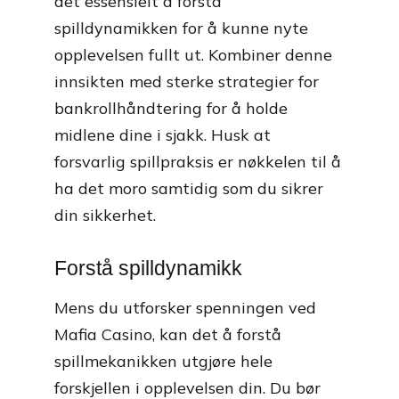
det essensielt å forstå
spilldynamikken for å kunne nyte
opplevelsen fullt ut. Kombiner denne
innsikten med sterke strategier for
bankrollhåndtering for å holde
midlene dine i sjakk. Husk at
forsvarlig spillpraksis er nøkkelen til å
ha det moro samtidig som du sikrer
din sikkerhet.
Forstå spilldynamikk
Mens du utforsker spenningen ved
Mafia Casino, kan det å forstå
spillmekanikken utgjøre hele
forskjellen i opplevelsen din. Du bør