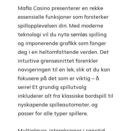
Mafia Casino presenterer en rekke
essensielle funksjoner som forsterker
spillopplevelsen din. Med moderne
teknologi vil du nyte sømløs spilling
og imponerende grafikk som fanger
deg i en heltomfattende verden. Det
intuitive grensesnittet forenkler
navigeringen til en lek, slik at du kan
fokusere på det som er viktig – å
seire! Et grundig spillutvalg
inkluderer alt fra klassiske bordspill til
nyskapende spilleautomater, og
passer for alle typer spillere.
Multiplayer-interaksjoner i sanntid