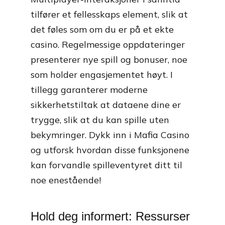
tilfører et fellesskaps element, slik at
det føles som om du er på et ekte
casino. Regelmessige oppdateringer
presenterer nye spill og bonuser, noe
som holder engasjementet høyt. I
tillegg garanterer moderne
sikkerhetstiltak at dataene dine er
trygge, slik at du kan spille uten
bekymringer. Dykk inn i Mafia Casino
og utforsk hvordan disse funksjonene
kan forvandle spilleventyret ditt til
noe enestående!
Hold deg informert: Ressurser