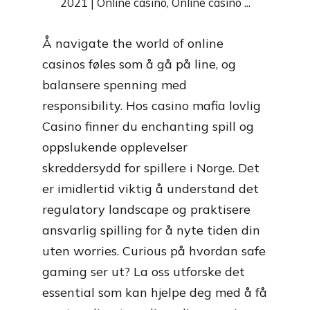
Å navigate the world of online
casinos føles som å gå på line, og
balansere spenning med
responsibility. Hos
casino mafia lovlig
Casino finner du enchanting spill og
oppslukende opplevelser
skreddersydd for spillere i Norge. Det
er imidlertid viktig å understand det
regulatory landscape og praktisere
ansvarlig spilling for å nyte tiden din
uten worries. Curious på hvordan safe
gaming ser ut? La oss utforske det
essential som kan hjelpe deg med å få