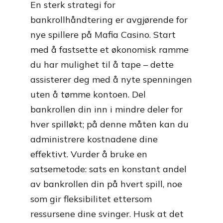
En sterk strategi for
bankrollhåndtering er avgjørende for
nye spillere på Mafia Casino. Start
med å fastsette et økonomisk ramme
du har mulighet til å tape – dette
assisterer deg med å nyte spenningen
uten å tømme kontoen. Del
bankrollen din inn i mindre deler for
hver spilløkt; på denne måten kan du
administrere kostnadene dine
effektivt. Vurder å bruke en
satsemetode: sats en konstant andel
av bankrollen din på hvert spill, noe
som gir fleksibilitet ettersom
ressursene dine svinger. Husk at det