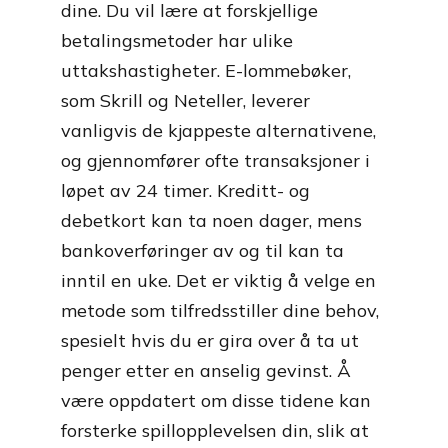
dine. Du vil lære at forskjellige
betalingsmetoder har ulike
uttakshastigheter. E-lommebøker,
som Skrill og Neteller, leverer
vanligvis de kjappeste alternativene,
og gjennomfører ofte transaksjoner i
løpet av 24 timer. Kreditt- og
debetkort kan ta noen dager, mens
bankoverføringer av og til kan ta
inntil en uke. Det er viktig å velge en
metode som tilfredsstiller dine behov,
spesielt hvis du er gira over å ta ut
penger etter en anselig gevinst. Å
være oppdatert om disse tidene kan
forsterke spillopplevelsen din, slik at