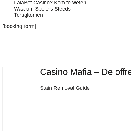
LalaBet Casino? Kom te weten
Waarom Spelers Steeds
Terugkomen
[booking-form]
Casino Mafia – De off
Stain Removal Guide