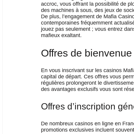
accroc, vous offrant la possibilité de
des machines à sous, des jeux de socié
De plus, l’engagement de Mafia Casino e
contemporaines fréquemment actualisée
jouez pas seulement ; vous entrez dans
mafieux exaltant.
Offres de bienvenue
En vous inscrivant sur les casinos Maf
capital de départ. Ces offres vous per
régulières prolongeront le divertisseme
des avantages exclusifs vous sont rés
Offres d’inscription gé
De nombreux casinos en ligne en Franc
promotions exclusives incluent souvent