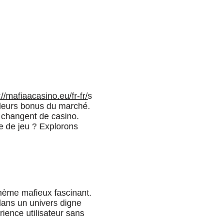
://mafiaacasino.eu/fr-fr/
s
illeurs bonus du marché.
s changent de casino.
re de jeu ? Explorons
hème mafieux fascinant.
dans un univers digne
rience utilisateur sans