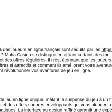
 des joueurs en ligne français sont séduits par les
https
s ? Mafia Casino se distingue en offrant certains des me
 des offres régulières, il n’est étonnant que les joueur
fres si attractifs et comment ils améliorent votre aventu
t révolutionner vos aventures de jeu en ligne.
e jeu en ligne unique, mêlant le suspense du jeu à un t
 et des effets sonores enveloppants qui vous plongent 
tiques. La interface au design raffiné garantit une expé