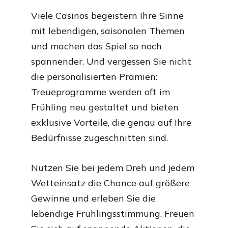
Viele Casinos begeistern Ihre Sinne
mit lebendigen, saisonalen Themen
und machen das Spiel so noch
spannender. Und vergessen Sie nicht
die personalisierten Prämien:
Treueprogramme werden oft im
Frühling neu gestaltet und bieten
exklusive Vorteile, die genau auf Ihre
Bedürfnisse zugeschnitten sind.
Nutzen Sie bei jedem Dreh und jedem
Wetteinsatz die Chance auf größere
Gewinne und erleben Sie die
lebendige Frühlingsstimmung. Freuen