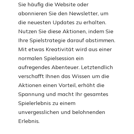
Sie häufig die Website oder
abonnieren Sie den Newsletter, um
die neuesten Updates zu erhalten.
Nutzen Sie diese Aktionen, indem Sie
Ihre Spielstrategie darauf abstimmen.
Mit etwas Kreativität wird aus einer
normalen Spielsession ein
aufregendes Abenteuer. Letztendlich
verschafft Ihnen das Wissen um die
Aktionen einen Vorteil, erhöht die
Spannung und macht Ihr gesamtes
Spielerlebnis zu einem
unvergesslichen und belohnenden
Erlebnis.