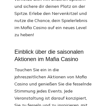
und sichere dir deinen Platz an der
Spitze. Erlebe den Nervenkitzel und
nutze die Chance, dein Spielerlebnis
im Mafia Casino auf ein neues Level
zu heben!
Einblick über die saisonalen
Aktionen im Mafia Casino
Tauchen Sie ein in die
jahreszeitlichen Aktionen von Mafia
Casino und genießen Sie die fesselnde
Stimmung jedes Events. Jede
Veranstaltung ist darauf konzipiert,
Sie zu fesseln und zu inspirieren, mit