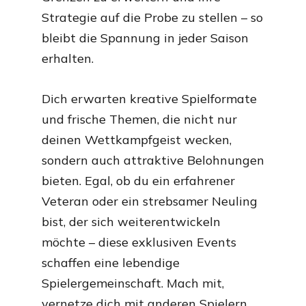
Strategie auf die Probe zu stellen – so
bleibt die Spannung in jeder Saison
erhalten.
Dich erwarten kreative Spielformate
und frische Themen, die nicht nur
deinen Wettkampfgeist wecken,
sondern auch attraktive Belohnungen
bieten. Egal, ob du ein erfahrener
Veteran oder ein strebsamer Neuling
bist, der sich weiterentwickeln
möchte – diese exklusiven Events
schaffen eine lebendige
Spielergemeinschaft. Mach mit,
vernetze dich mit anderen Spielern