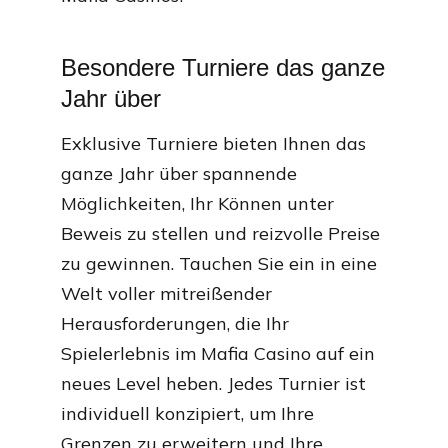
Besondere Turniere das ganze
Jahr über
Exklusive Turniere bieten Ihnen das
ganze Jahr über spannende
Möglichkeiten, Ihr Können unter
Beweis zu stellen und reizvolle Preise
zu gewinnen. Tauchen Sie ein in eine
Welt voller mitreißender
Herausforderungen, die Ihr
Spielerlebnis im Mafia Casino auf ein
neues Level heben. Jedes Turnier ist
individuell konzipiert, um Ihre
Grenzen zu erweitern und Ihre