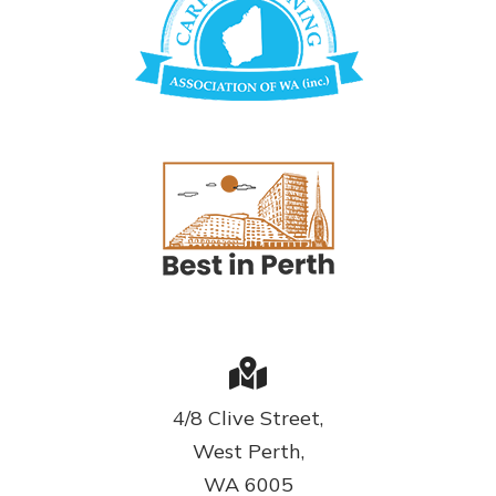
4/8 Clive Street,
West Perth,
WA 6005