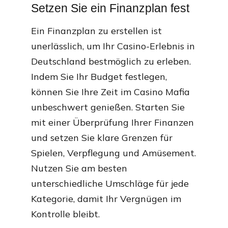
Setzen Sie ein Finanzplan fest
Ein Finanzplan zu erstellen ist
unerlässlich, um Ihr Casino-Erlebnis in
Deutschland bestmöglich zu erleben.
Indem Sie Ihr Budget festlegen,
können Sie Ihre Zeit im Casino Mafia
unbeschwert genießen. Starten Sie
mit einer Überprüfung Ihrer Finanzen
und setzen Sie klare Grenzen für
Spielen, Verpflegung und Amüsement.
Nutzen Sie am besten
unterschiedliche Umschläge für jede
Kategorie, damit Ihr Vergnügen im
Kontrolle bleibt.