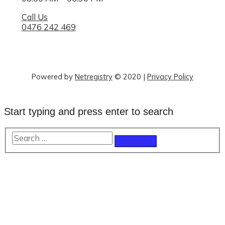
Call Us
0476 242 469
Powered by
Netregistry
© 2020
|
Privacy Policy
Start typing and press enter to search
Search
…
Scroll
to
Top