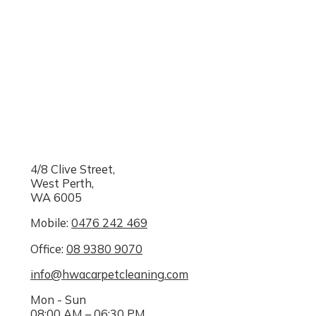
4/8 Clive Street,
West Perth,
WA 6005
Mobile:
0476 242 469
Office:
08 9380 9070
info@hwacarpetcleaning.com
Mon - Sun
08:00 AM – 06:30 PM