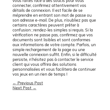
vous faites face à des soucis pour vous
connecter, confirmez attentivement vos
détails de connexion. Il est facile de se
méprendre en entrant son mot de passe ou
son adresse e-mail. De plus, n’oubliez pas que
certains caractères peuvent prêter à
confusion ; rendez-les simples si requis. Si la
vérification ne passe pas, confirmez que vos
documents sont lisibles et sont conformes
aux informations de votre compte. Parfois, un
simple rechargement de la page ou une
nouvelle connexion suffit. Enfin, si le difficulté
persiste, n’hésitez pas à contacter le service
client qui vous offrira des solutions
personnalisées et vous facilitera de continuer
vos jeux en un rien de temps !
Post
←
Previous Post
Next Post
→
navigation