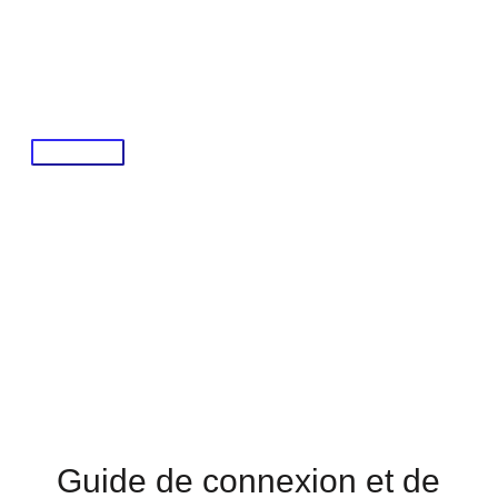
Skip
to
content
Main
Menu
Guide de connexion et de