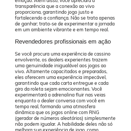
emoção. Além disso, você apreciará a
transparência que a conexão ao vivo
proporciona, garantindo jogo justo e
fortalecendo a confiança. Não se trata apenas
de ganhar; trata-se de experimentar a jornada
em um ambiente vibrante e em tempo real.
Revendedores profissionais em ação
Se você procura uma experiência de cassino
envolvente, os dealers experientes trazem
uma genuinidade inigualável aos jogos ao
vivo. Altamente capacitados e preparados,
eles oferecem uma experiência impecável,
garantindo que cada carta entregue e cada
giro da roleta sejam emocionantes. Você
experimentará a adrenalina fluir nas veias
enquanto o dealer conversa com você em
tempo real, formando uma atmosfera
dinâmica que os jogos online com RNG
(gerador de números aleatórios) simplesmente
não podem igualar. A habilidade deles não só
melhora sua experiência de jogo, como