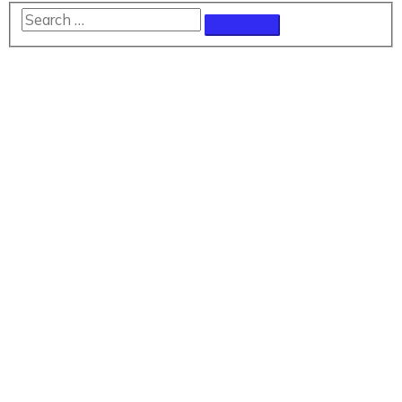
Search
…
Scroll
to
Top