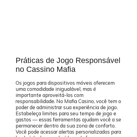
Práticas de Jogo Responsável
no Cassino Mafia
Os jogos para dispositivos móveis oferecem
uma comodidade inigualável, mas é
importante aproveitá-los com
responsabilidade. No Mafia Casino, você tem o
poder de administrar sua experiência de jogo.
Estabeleça limites para seu tempo de jogo e
gastos — essas ferramentas ajudam você a se
permanecer dentro da sua zona de conforto.
Você pode acessar alertas personalizados para