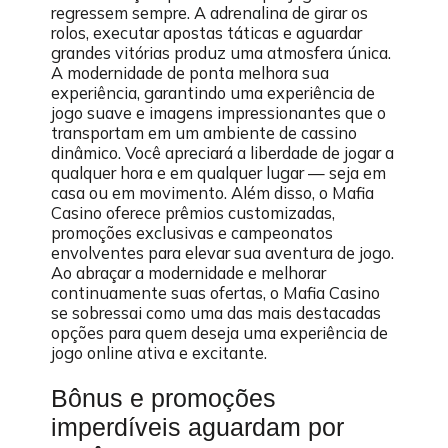
regressem sempre. A adrenalina de girar os
rolos, executar apostas táticas e aguardar
grandes vitórias produz uma atmosfera única.
A modernidade de ponta melhora sua
experiência, garantindo uma experiência de
jogo suave e imagens impressionantes que o
transportam em um ambiente de cassino
dinâmico. Você apreciará a liberdade de jogar a
qualquer hora e em qualquer lugar — seja em
casa ou em movimento. Além disso, o Mafia
Casino oferece prêmios customizadas,
promoções exclusivas e campeonatos
envolventes para elevar sua aventura de jogo.
Ao abraçar a modernidade e melhorar
continuamente suas ofertas, o Mafia Casino
se sobressai como uma das mais destacadas
opções para quem deseja uma experiência de
jogo online ativa e excitante.
Bônus e promoções
imperdíveis aguardam por