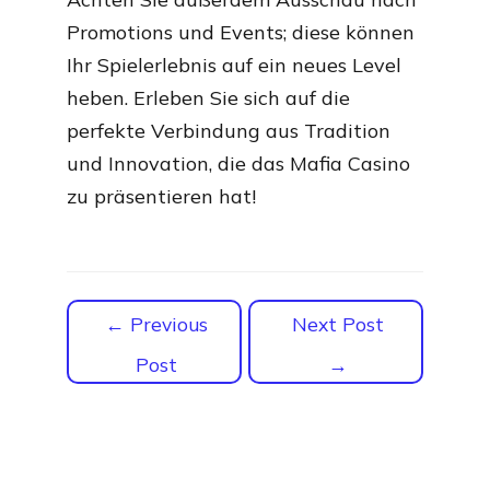
Promotions und Events; diese können
Ihr Spielerlebnis auf ein neues Level
heben. Erleben Sie sich auf die
perfekte Verbindung aus Tradition
und Innovation, die das Mafia Casino
zu präsentieren hat!
Post
←
Previous
Next Post
navigation
Post
→