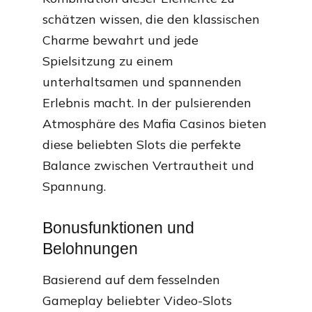
schätzen wissen, die den klassischen
Charme bewahrt und jede
Spielsitzung zu einem
unterhaltsamen und spannenden
Erlebnis macht. In der pulsierenden
Atmosphäre des Mafia Casinos bieten
diese beliebten Slots die perfekte
Balance zwischen Vertrautheit und
Spannung.
Bonusfunktionen und
Belohnungen
Basierend auf dem fesselnden
Gameplay beliebter Video-Slots