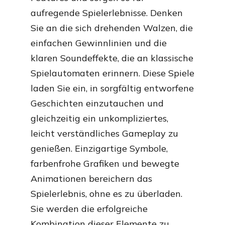
aufregende Spielerlebnisse. Denken
Sie an die sich drehenden Walzen, die
einfachen Gewinnlinien und die
klaren Soundeffekte, die an klassische
Spielautomaten erinnern. Diese Spiele
laden Sie ein, in sorgfältig entworfene
Geschichten einzutauchen und
gleichzeitig ein unkompliziertes,
leicht verständliches Gameplay zu
genießen. Einzigartige Symbole,
farbenfrohe Grafiken und bewegte
Animationen bereichern das
Spielerlebnis, ohne es zu überladen.
Sie werden die erfolgreiche
Kombination dieser Elemente zu