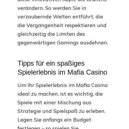
verändern. So werden Sie in
verzaubernde Welten entführt, die
die Vergangenheit respektieren und
gleichzeitig die Limiten des
gegenwärtigen Gamings ausdehnen.
Tipps für ein spaßiges
Spielerlebnis im Mafia Casino
Um Ihr Spielerlebnis im Mafia Casino
ideal zu machen, ist es wichtig, die
Spiele mit einer Mischung aus
Strategie und Spielspaß zu erleben.
Legen Sie anfangs ein Budget
festlegen – so spielen Sie