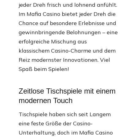
jeder Dreh frisch und lohnend anfühlt.
Im Mafia Casino bietet jeder Dreh die
Chance auf besondere Erlebnisse und
gewinnbringende Belohnungen – eine
erfolgreiche Mischung aus
klassischem Casino-Charme und dem
Reiz modernster Innovationen. Viel
Spaß beim Spielen!
Zeitlose Tischspiele mit einem
modernen Touch
Tischspiele haben sich seit Langem
eine feste Größe der Casino-
Unterhaltung, doch im Mafia Casino