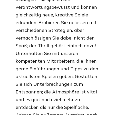
verantwortungsbewusst und können
gleichzeitig neue, kreative Spiele
erkunden. Probieren Sie gelassen mit
verschiedenen Strategien, aber
vernachlässigen Sie dabei nicht den
Spaß; der Thrill gehört einfach dazu!
Unterhalten Sie mit unseren
kompetenten Mitarbeitern, die Ihnen
gerne Einführungen und Tipps zu den
aktuellsten Spielen geben. Gestatten
Sie sich Unterbrechungen zum
Entspannen; die Atmosphäre ist vital
und es gibt noch viel mehr zu
entdecken als nur die Spielfläche.
Achten Sie außerdem Ausschau nach