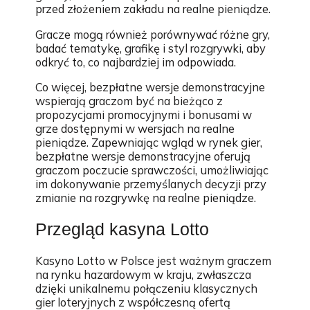
przed złożeniem zakładu na realne pieniądze.
Gracze mogą również porównywać różne gry,
badać tematykę, grafikę i styl rozgrywki, aby
odkryć to, co najbardziej im odpowiada.
Co więcej, bezpłatne wersje demonstracyjne
wspierają graczom być na bieżąco z
propozycjami promocyjnymi i bonusami w
grze dostępnymi w wersjach na realne
pieniądze. Zapewniając wgląd w rynek gier,
bezpłatne wersje demonstracyjne oferują
graczom poczucie sprawczości, umożliwiając
im dokonywanie przemyślanych decyzji przy
zmianie na rozgrywkę na realne pieniądze.
Przegląd kasyna Lotto
Kasyno Lotto w Polsce jest ważnym graczem
na rynku hazardowym w kraju, zwłaszcza
dzięki unikalnemu połączeniu klasycznych
gier loteryjnych z współczesną ofertą