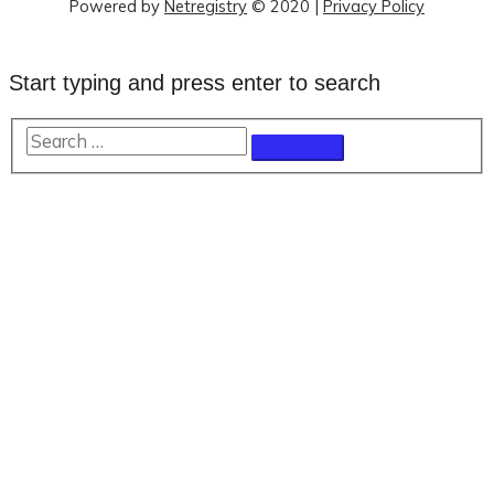
Powered by
Netregistry
© 2020
|
Privacy Policy
Start typing and press enter to search
Search
…
Scroll
to
Top