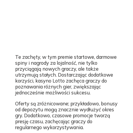
Te zachęty, w tym premie startowe, darmowe
spiny i nagrody za lojalność, nie tylko
przyciągają nowych graczy, ale także
utrzymują stałych. Dostarczając dodatkowe
korzyści, kasyno Lotto zachęca graczy do
poznawania różnych gier, zwiększając
jednocześnie możliwości sukcesu.
Oferty są zróżnicowane; przykładowo, bonusy
od depozytu mogą znacznie wydłużyć okres
gry. Dodatkowo, czasowe promocje tworzą
presję czasu, zachęcając graczy do
regularnego wykorzystywania.