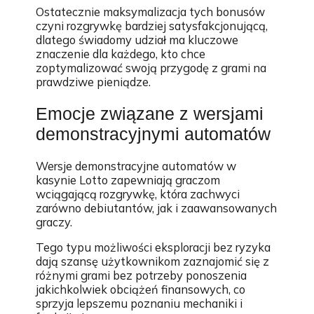
Ostatecznie maksymalizacja tych bonusów
czyni rozgrywkę bardziej satysfakcjonującą,
dlatego świadomy udział ma kluczowe
znaczenie dla każdego, kto chce
zoptymalizować swoją przygodę z grami na
prawdziwe pieniądze.
Emocje związane z wersjami
demonstracyjnymi automatów
Wersje demonstracyjne automatów w
kasynie Lotto zapewniają graczom
wciągającą rozgrywkę, która zachwyci
zarówno debiutantów, jak i zaawansowanych
graczy.
Tego typu możliwości eksploracji bez ryzyka
dają szansę użytkownikom zaznajomić się z
różnymi grami bez potrzeby ponoszenia
jakichkolwiek obciążeń finansowych, co
sprzyja lepszemu poznaniu mechaniki i