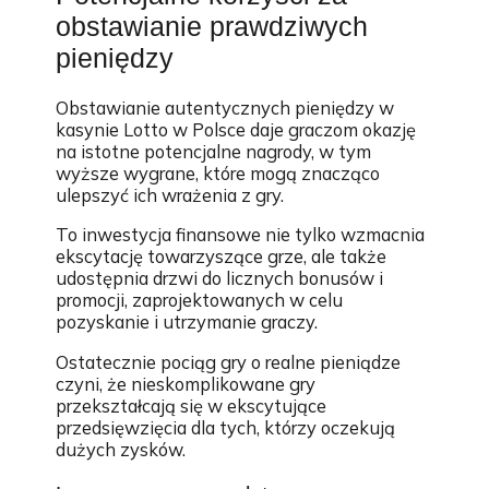
obstawianie prawdziwych
pieniędzy
Obstawianie autentycznych pieniędzy w
kasynie Lotto w Polsce daje graczom okazję
na istotne potencjalne nagrody, w tym
wyższe wygrane, które mogą znacząco
ulepszyć ich wrażenia z gry.
To inwestycja finansowe nie tylko wzmacnia
ekscytację towarzyszące grze, ale także
udostępnia drzwi do licznych bonusów i
promocji, zaprojektowanych w celu
pozyskanie i utrzymanie graczy.
Ostatecznie pociąg gry o realne pieniądze
czyni, że nieskomplikowane gry
przekształcają się w ekscytujące
przedsięwzięcia dla tych, którzy oczekują
dużych zysków.