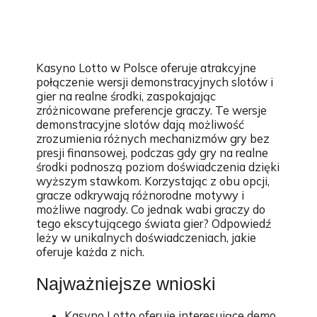
Kasyno Lotto w Polsce oferuje atrakcyjne
połączenie wersji demonstracyjnych slotów i
gier na realne środki, zaspokajając
zróżnicowane preferencje graczy. Te wersje
demonstracyjne slotów dają możliwość
zrozumienia różnych mechanizmów gry bez
presji finansowej, podczas gdy gry na realne
środki podnoszą poziom doświadczenia dzięki
wyższym stawkom. Korzystając z obu opcji,
gracze odkrywają różnorodne motywy i
możliwe nagrody. Co jednak wabi graczy do
tego ekscytującego świata gier? Odpowiedź
leży w unikalnych doświadczeniach, jakie
oferuje każda z nich.
Najważniejsze wnioski
Kasyno Lotto oferuje interesujące demo