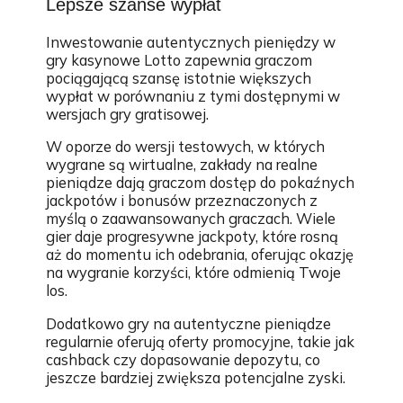
Lepsze szanse wypłat
Inwestowanie autentycznych pieniędzy w
gry kasynowe Lotto zapewnia graczom
pociągającą szansę istotnie większych
wypłat w porównaniu z tymi dostępnymi w
wersjach gry gratisowej.
W oporze do wersji testowych, w których
wygrane są wirtualne, zakłady na realne
pieniądze dają graczom dostęp do pokaźnych
jackpotów i bonusów przeznaczonych z
myślą o zaawansowanych graczach. Wiele
gier daje progresywne jackpoty, które rosną
aż do momentu ich odebrania, oferując okazję
na wygranie korzyści, które odmienią Twoje
los.
Dodatkowo gry na autentyczne pieniądze
regularnie oferują oferty promocyjne, takie jak
cashback czy dopasowanie depozytu, co
jeszcze bardziej zwiększa potencjalne zyski.