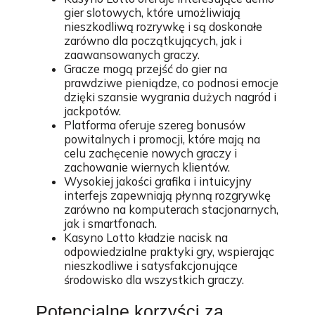
gier slotowych, które umożliwiają
nieszkodliwą rozrywkę i są doskonałe
zarówno dla początkujących, jak i
zaawansowanych graczy.
Gracze mogą przejść do gier na
prawdziwe pieniądze, co podnosi emocje
dzięki szansie wygrania dużych nagród i
jackpotów.
Platforma oferuje szereg bonusów
powitalnych i promocji, które mają na
celu zachęcenie nowych graczy i
zachowanie wiernych klientów.
Wysokiej jakości grafika i intuicyjny
interfejs zapewniają płynną rozgrywkę
zarówno na komputerach stacjonarnych,
jak i smartfonach.
Kasyno Lotto kładzie nacisk na
odpowiedzialne praktyki gry, wspierając
nieszkodliwe i satysfakcjonujące
środowisko dla wszystkich graczy.
Potencjalne korzyści za