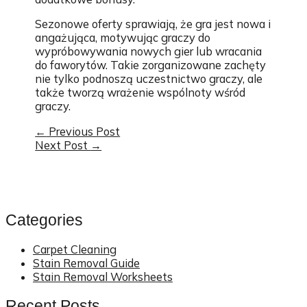
Sezonowe oferty sprawiają, że gra jest nowa i
angażująca, motywując graczy do
wypróbowywania nowych gier lub wracania
do faworytów. Takie zorganizowane zachęty
nie tylko podnoszą uczestnictwo graczy, ale
także tworzą wrażenie wspólnoty wśród
graczy.
Post
←
Previous Post
Next Post
→
navigation
Categories
Carpet Cleaning
Stain Removal Guide
Stain Removal Worksheets
Recent Posts