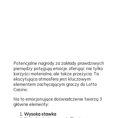
Potencjalne nagrody za zakłady prawdziwych
pieniędzy potęgują emocje, oferując nie tylko
korzyści materialne, ale także przeżycia. Ta
ekscytująca atmosfera jest kluczowym
elementem zachęcającym graczy do Lotto
Casino.
Na to emocjonujące doświadczenie tworzą 3
główne elementy:
Wysoka stawka