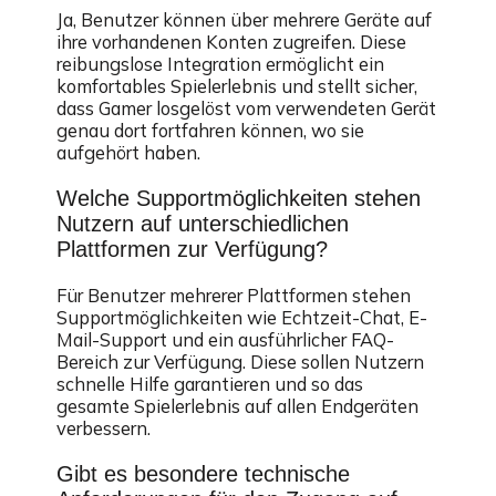
Ja, Benutzer können über mehrere Geräte auf
ihre vorhandenen Konten zugreifen. Diese
reibungslose Integration ermöglicht ein
komfortables Spielerlebnis und stellt sicher,
dass Gamer losgelöst vom verwendeten Gerät
genau dort fortfahren können, wo sie
aufgehört haben.
Welche Supportmöglichkeiten stehen
Nutzern auf unterschiedlichen
Plattformen zur Verfügung?
Für Benutzer mehrerer Plattformen stehen
Supportmöglichkeiten wie Echtzeit-Chat, E-
Mail-Support und ein ausführlicher FAQ-
Bereich zur Verfügung. Diese sollen Nutzern
schnelle Hilfe garantieren und so das
gesamte Spielerlebnis auf allen Endgeräten
verbessern.
Gibt es besondere technische