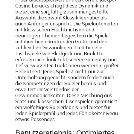
Casino berücksichtigt diese Dynamik und
bietet eine sorgfältig zusammengestellte
Auswahl, die sowohl Klassikliebhaber als
auch Anfänger anspricht. Die Spielautomaten
mit klassischen Fruchtmotiven und
neuartigen Themen begeistern die Spieler
mit ihrer beeindruckenden Grafik und den
zahlreichen Gewinnlinien. Traditionelle
Tischspiele wie Blackjack und Roulette
erfreuen sich dank taktischem Gameplay und
tief verwurzelter Traditionen weiterhin großer
Beliebtheit. Jedes Spiel ist nicht nur zur
Unterhaltung gedacht, sondern fordert auch
die Kompetenzen der Spieler heraus und
erweitert ihr Verständnis der
Gewinnmöglichkeiten. Diese Mischung aus
Slots und klassischen Tischspielen garantiert
ein vielfältiges Spielerlebnis und bietet für
jeden Spielerprofil und jedes Fähigkeitsniveau
etwas Passendes.
Benutzererlebnis: Optimiertes