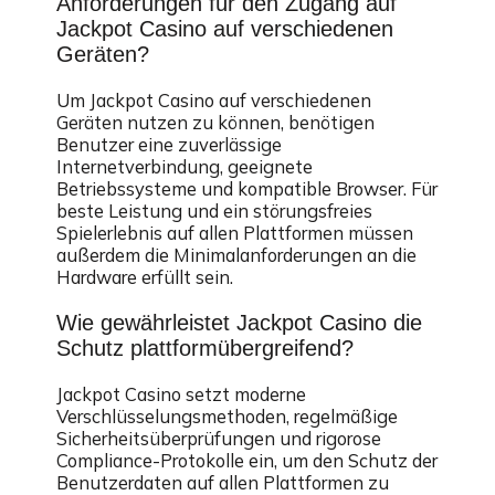
Anforderungen für den Zugang auf
Jackpot Casino auf verschiedenen
Geräten?
Um Jackpot Casino auf verschiedenen
Geräten nutzen zu können, benötigen
Benutzer eine zuverlässige
Internetverbindung, geeignete
Betriebssysteme und kompatible Browser. Für
beste Leistung und ein störungsfreies
Spielerlebnis auf allen Plattformen müssen
außerdem die Minimalanforderungen an die
Hardware erfüllt sein.
Wie gewährleistet Jackpot Casino die
Schutz plattformübergreifend?
Jackpot Casino setzt moderne
Verschlüsselungsmethoden, regelmäßige
Sicherheitsüberprüfungen und rigorose
Compliance-Protokolle ein, um den Schutz der
Benutzerdaten auf allen Plattformen zu