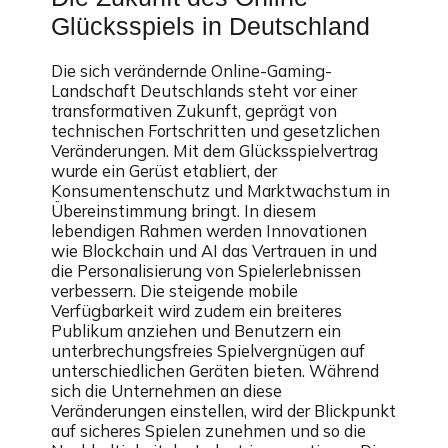
Glücksspiels in Deutschland
Die sich verändernde Online-Gaming-
Landschaft Deutschlands steht vor einer
transformativen Zukunft, geprägt von
technischen Fortschritten und gesetzlichen
Veränderungen. Mit dem Glücksspielvertrag
wurde ein Gerüst etabliert, der
Konsumentenschutz und Marktwachstum in
Übereinstimmung bringt. In diesem
lebendigen Rahmen werden Innovationen
wie Blockchain und AI das Vertrauen in und
die Personalisierung von Spielerlebnissen
verbessern. Die steigende mobile
Verfügbarkeit wird zudem ein breiteres
Publikum anziehen und Benutzern ein
unterbrechungsfreies Spielvergnügen auf
unterschiedlichen Geräten bieten. Während
sich die Unternehmen an diese
Veränderungen einstellen, wird der Blickpunkt
auf sicheres Spielen zunehmen und so die