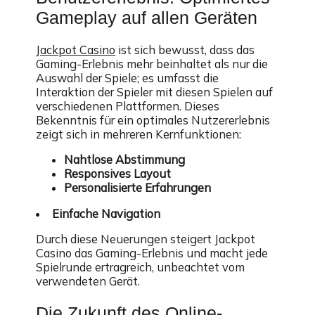
Gameplay auf allen Geräten
Jackpot Casino
ist sich bewusst, dass das
Gaming-Erlebnis mehr beinhaltet als nur die
Auswahl der Spiele; es umfasst die
Interaktion der Spieler mit diesen Spielen auf
verschiedenen Plattformen. Dieses
Bekenntnis für ein optimales Nutzererlebnis
zeigt sich in mehreren Kernfunktionen:
Nahtlose Abstimmung
Responsives Layout
Personalisierte Erfahrungen
Einfache Navigation
Durch diese Neuerungen steigert Jackpot
Casino das Gaming-Erlebnis und macht jede
Spielrunde ertragreich, unbeachtet vom
verwendeten Gerät.
Die Zukunft des Online-