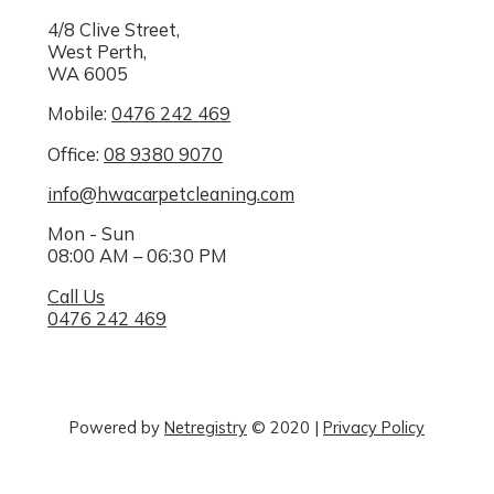
4/8 Clive Street,
West Perth,
WA 6005
Mobile:
0476 242 469
Office:
08 9380 9070
info@hwacarpetcleaning.com
Mon - Sun
08:00 AM – 06:30 PM
Call Us
0476 242 469
Powered by
Netregistry
© 2020
|
Privacy Policy