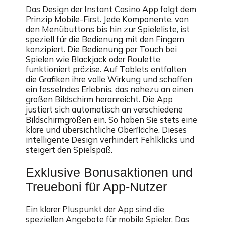
Das Design der Instant Casino App folgt dem
Prinzip Mobile-First. Jede Komponente, von
den Menübuttons bis hin zur Spieleliste, ist
speziell für die Bedienung mit den Fingern
konzipiert. Die Bedienung per Touch bei
Spielen wie Blackjack oder Roulette
funktioniert präzise. Auf Tablets entfalten
die Grafiken ihre volle Wirkung und schaffen
ein fesselndes Erlebnis, das nahezu an einen
großen Bildschirm heranreicht. Die App
justiert sich automatisch an verschiedene
Bildschirmgrößen ein. So haben Sie stets eine
klare und übersichtliche Oberfläche. Dieses
intelligente Design verhindert Fehlklicks und
steigert den Spielspaß.
Exklusive Bonusaktionen und
Treueboni für App-Nutzer
Ein klarer Pluspunkt der App sind die
speziellen Angebote für mobile Spieler. Das