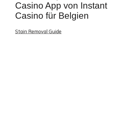
Casino App von Instant
Casino für Belgien
Stain Removal Guide