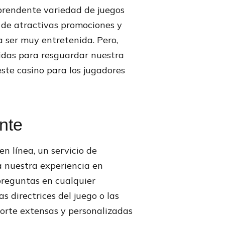
prendente variedad de juegos
 de atractivas promociones y
ra ser muy entretenida. Pero,
idas para resguardar nuestra
ste casino para los jugadores
ente
n línea, un servicio de
a nuestra experiencia en
reguntas en cualquier
s directrices del juego o las
porte extensas y personalizadas