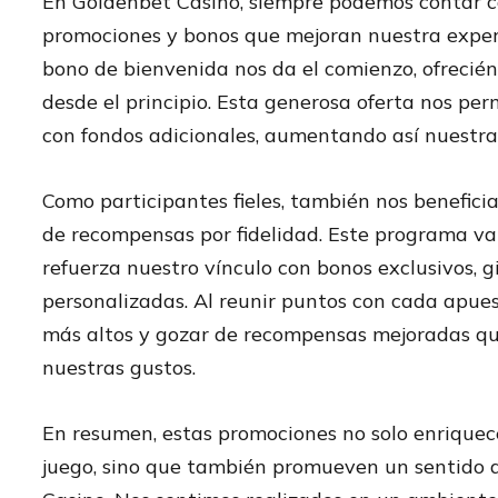
En Goldenbet Casino, siempre podemos contar c
promociones y bonos que mejoran nuestra exper
bono de bienvenida nos da el comienzo, ofreci
desde el principio. Esta generosa oferta nos per
con fondos adicionales, aumentando así nuestras
Como participantes fieles, también nos benefic
de recompensas por fidelidad. Este programa v
refuerza nuestro vínculo con bonos exclusivos, g
personalizadas. Al reunir puntos con cada apue
más altos y gozar de recompensas mejoradas qu
nuestras gustos.
En resumen, estas promociones no solo enriquec
juego, sino que también promueven un sentido