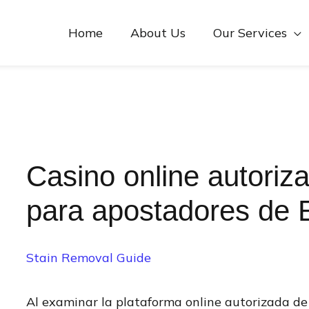
Home
About Us
Our Services
Casino online autoriz
para apostadores de
Stain Removal Guide
Al examinar la plataforma online autorizada d