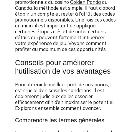
promotionnels du casino
Golden Panda
au
Canada, la méthode est simple. Il faut d’abord
établir un compte et rester à l’affût des codes
promotionnels disponibles. Une fois ces codes
en main, il est important de appliquer
certaines étapes clés et de noter certains
détails qui peuvent fortement influencer
votre expérience de jeu. Voyons comment
profiter au maximum de ces opportunités.
Conseils pour améliorer
l’utilisation de vos avantages
Pour obtenir le meilleur parti de nos bonus, il
est crucial d’en saisir les conditions. Il est
également judicieux de les associer
efficacement afin d’en maximiser le potentiel.
Explorons ensemble comment avancer.
Comprendre les termes générales