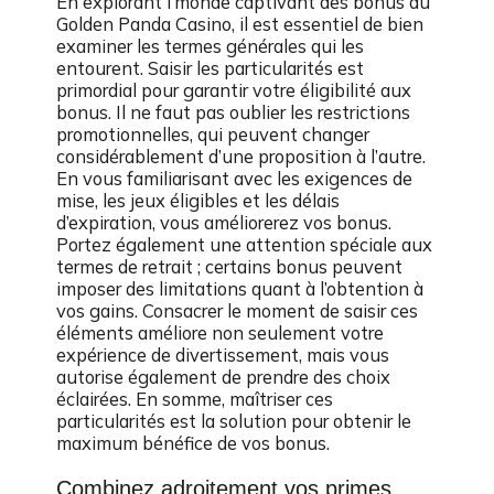
En explorant l’monde captivant des bonus du
Golden Panda Casino, il est essentiel de bien
examiner les termes générales qui les
entourent. Saisir les particularités est
primordial pour garantir votre éligibilité aux
bonus. Il ne faut pas oublier les restrictions
promotionnelles, qui peuvent changer
considérablement d’une proposition à l’autre.
En vous familiarisant avec les exigences de
mise, les jeux éligibles et les délais
d’expiration, vous améliorerez vos bonus.
Portez également une attention spéciale aux
termes de retrait ; certains bonus peuvent
imposer des limitations quant à l’obtention à
vos gains. Consacrer le moment de saisir ces
éléments améliore non seulement votre
expérience de divertissement, mais vous
autorise également de prendre des choix
éclairées. En somme, maîtriser ces
particularités est la solution pour obtenir le
maximum bénéfice de vos bonus.
Combinez adroitement vos primes