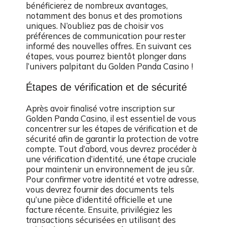
bénéficierez de nombreux avantages,
notamment des bonus et des promotions
uniques. N’oubliez pas de choisir vos
préférences de communication pour rester
informé des nouvelles offres. En suivant ces
étapes, vous pourrez bientôt plonger dans
l’univers palpitant du Golden Panda Casino !
Étapes de vérification et de sécurité
Après avoir finalisé votre inscription sur
Golden Panda Casino, il est essentiel de vous
concentrer sur les étapes de vérification et de
sécurité afin de garantir la protection de votre
compte. Tout d’abord, vous devrez procéder à
une vérification d’identité, une étape cruciale
pour maintenir un environnement de jeu sûr.
Pour confirmer votre identité et votre adresse,
vous devrez fournir des documents tels
qu’une pièce d’identité officielle et une
facture récente. Ensuite, privilégiez les
transactions sécurisées en utilisant des