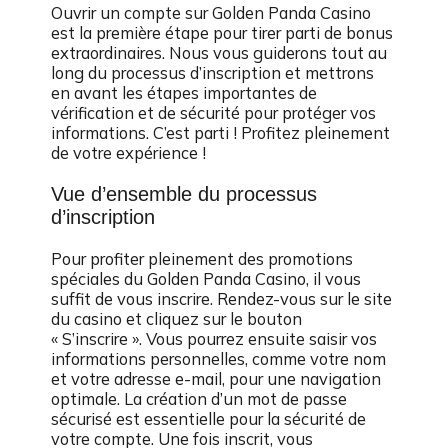
Ouvrir un compte sur Golden Panda Casino
est la première étape pour tirer parti de bonus
extraordinaires. Nous vous guiderons tout au
long du processus d’inscription et mettrons
en avant les étapes importantes de
vérification et de sécurité pour protéger vos
informations. C’est parti ! Profitez pleinement
de votre expérience !
Vue d’ensemble du processus
d’inscription
Pour profiter pleinement des promotions
spéciales du Golden Panda Casino, il vous
suffit de vous inscrire. Rendez-vous sur le site
du casino et cliquez sur le bouton
« S’inscrire ». Vous pourrez ensuite saisir vos
informations personnelles, comme votre nom
et votre adresse e-mail, pour une navigation
optimale. La création d’un mot de passe
sécurisé est essentielle pour la sécurité de
votre compte. Une fois inscrit, vous