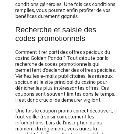
conditions générales. Une fois ces conditions
remplies, vous pourrez enfin profiter de vos
bénéfices durement gagnés.
Recherche et saisie des
codes promotionnels
Comment tirer parti des offres spéciaux du
casino Golden Panda ? Tout débute par la
recherche de codes promotionnels qui
permettent d’déclencher des offres spéciales.
Vérifiez les e-mails publicitaires, les réseaux
sociaux et le site principal du casino pour
dénicher les plus intéressantes offres. Ces
coupons sont souvent limités dans le temps,
il est donc crucial de demeurer vigilant.
Une fois le coupon promo correct découvert, il
faut veiller à saisir correctement les
informations. Lors de l’inscription ou au
moment du règlement, vous aurez la