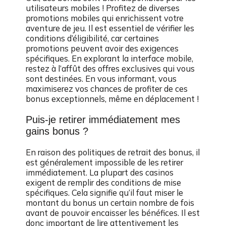
utilisateurs mobiles ! Profitez de diverses
promotions mobiles qui enrichissent votre
aventure de jeu. Il est essentiel de vérifier les
conditions d’éligibilité, car certaines
promotions peuvent avoir des exigences
spécifiques. En explorant la interface mobile,
restez à l’affût des offres exclusives qui vous
sont destinées. En vous informant, vous
maximiserez vos chances de profiter de ces
bonus exceptionnels, même en déplacement !
Puis-je retirer immédiatement mes
gains bonus ?
En raison des politiques de retrait des bonus, il
est généralement impossible de les retirer
immédiatement. La plupart des casinos
exigent de remplir des conditions de mise
spécifiques. Cela signifie qu’il faut miser le
montant du bonus un certain nombre de fois
avant de pouvoir encaisser les bénéfices. Il est
donc important de lire attentivement les