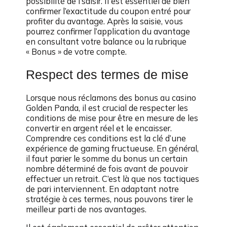
possibilité de l’saisir. Il est essentiel de bien
confirmer l’exactitude du coupon entré pour
profiter du avantage. Après la saisie, vous
pourrez confirmer l’application du avantage
en consultant votre balance ou la rubrique
« Bonus » de votre compte.
Respect des termes de mise
Lorsque nous réclamons des bonus au casino
Golden Panda, il est crucial de respecter les
conditions de mise pour être en mesure de les
convertir en argent réel et le encaisser.
Comprendre ces conditions est la clé d’une
expérience de gaming fructueuse. En général,
il faut parier le somme du bonus un certain
nombre déterminé de fois avant de pouvoir
effectuer un retrait. C’est là que nos tactiques
de pari interviennent. En adaptant notre
stratégie à ces termes, nous pouvons tirer le
meilleur parti de nos avantages.