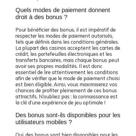
Quels modes de paiement donnent
droit à des bonus ?
Pour bénéficier des bonus, il est impératif de
respecter les modes de paiement autorisés,
tels que définis dans les conditions générales.
La plupart des casinos acceptent les cartes de
crédit, les portefeuilles électroniques et les
transferts bancaires, mais chaque bonus peut
avoir ses propres modalités. Il est donc
essentiel de lire attentivement les conditions
afin de vérifier que le mode de paiement choisi
est bien éligible. Ainsi, vous maximiserez vos
chances de profiter pleinement de ces bonus
attractifs. N’oubliez pas : la connaissance est
la clé d’une expérience de jeu optimale !
Des bonus sont-ils disponibles pour les
utilisateurs mobiles ?
Oui, des bonus sont bien disponibles pour les