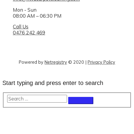
Mon - Sun
08:00 AM – 06:30 PM
Call Us
0476 242 469
Powered by
Netregistry
© 2020
|
Privacy Policy
Start typing and press enter to search
Search
…
Scroll
to
Top