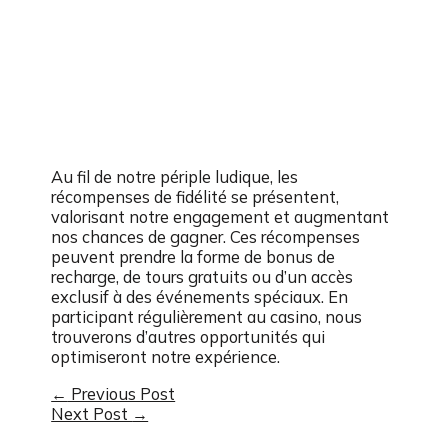
Au fil de notre périple ludique, les
récompenses de fidélité se présentent,
valorisant notre engagement et augmentant
nos chances de gagner. Ces récompenses
peuvent prendre la forme de bonus de
recharge, de tours gratuits ou d’un accès
exclusif à des événements spéciaux. En
participant régulièrement au casino, nous
trouverons d’autres opportunités qui
optimiseront notre expérience.
Post
←
Previous Post
Next Post
→
navigation