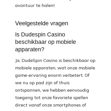
avontuur te halen!
Veelgestelde vragen
Is Dudespin Casino
beschikbaar op mobiele
apparaten?
Ja, DudeSpin Casino is beschikbaar op
mobiele apparaten, wat onze mobiele
game-ervaring enorm verbetert. Of
we nu op pad zijn of thuis
ontspannen, we hebben eenvoudig
toegang tot onze favoriete spellen
direct vanaf onze smartphones of