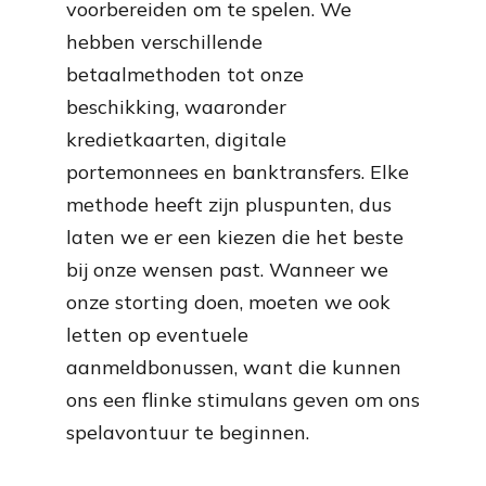
voorbereiden om te spelen. We
hebben verschillende
betaalmethoden tot onze
beschikking, waaronder
kredietkaarten, digitale
portemonnees en banktransfers. Elke
methode heeft zijn pluspunten, dus
laten we er een kiezen die het beste
bij onze wensen past. Wanneer we
onze storting doen, moeten we ook
letten op eventuele
aanmeldbonussen, want die kunnen
ons een flinke stimulans geven om ons
spelavontuur te beginnen.