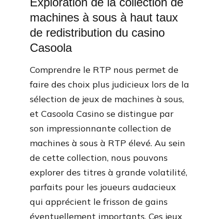
Exploration de la collection de
machines à sous à haut taux
de redistribution du casino
Casoola
Comprendre le RTP nous permet de
faire des choix plus judicieux lors de la
sélection de jeux de machines à sous,
et Casoola Casino se distingue par
son impressionnante collection de
machines à sous à RTP élevé. Au sein
de cette collection, nous pouvons
explorer des titres à grande volatilité,
parfaits pour les joueurs audacieux
qui apprécient le frisson de gains
éventuellement importants. Ces jeux