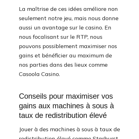
La maîtrise de ces idées améliore non
seulement notre jeu, mais nous donne
aussi un avantage sur le casino. En
nous focalisant sur le RTP, nous
pouvons possiblement maximiser nos
gains et bénéficier au maximum de
nos parties dans des lieux comme
Casoola Casino.
Conseils pour maximiser vos
gains aux machines à sous à
taux de redistribution élevé
Jouer à des machines à sous à taux de
redistribution élevé comme Starburst,