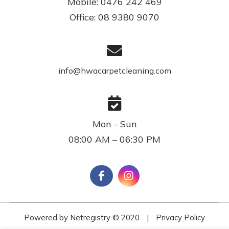
Mobile:
0476 242 469
Office:
08 9380 9070
info@hwacarpetcleaning.com
Mon - Sun
08:00 AM – 06:30 PM
Powered by
Netregistry
© 2020
|
Privacy Policy