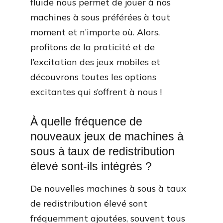
fluide nous permet de jouer à nos
machines à sous préférées à tout
moment et n’importe où. Alors,
profitons de la praticité et de
l’excitation des jeux mobiles et
découvrons toutes les options
excitantes qui s’offrent à nous !
À quelle fréquence de
nouveaux jeux de machines à
sous à taux de redistribution
élevé sont-ils intégrés ?
De nouvelles machines à sous à taux
de redistribution élevé sont
fréquemment ajoutées, souvent tous