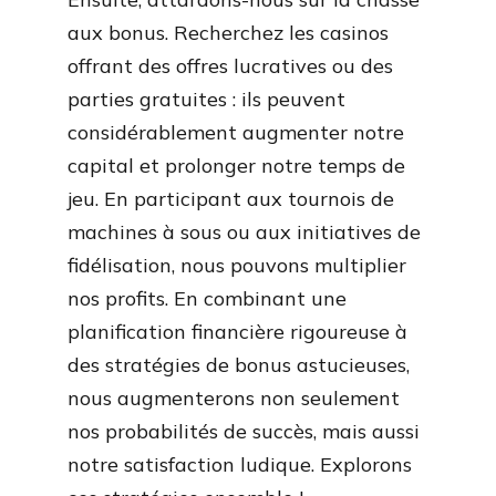
aux bonus. Recherchez les casinos
offrant des offres lucratives ou des
parties gratuites : ils peuvent
considérablement augmenter notre
capital et prolonger notre temps de
jeu. En participant aux tournois de
machines à sous ou aux initiatives de
fidélisation, nous pouvons multiplier
nos profits. En combinant une
planification financière rigoureuse à
des stratégies de bonus astucieuses,
nous augmenterons non seulement
nos probabilités de succès, mais aussi
notre satisfaction ludique. Explorons