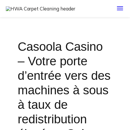
Mai
Me
Casoola Casino
– Votre porte
d’entrée vers des
machines à sous
à taux de
redistribution