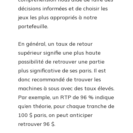
décisions informées et de choisir les
jeux les plus appropriés à notre
portefeuille.
En général, un taux de retour
supérieur signifie une plus haute
possibilité de retrouver une partie
plus significative de ses paris. Il est
donc recommandé de trouver les
machines à sous avec des taux élevés.
Par exemple, un RTP de 96 % indique
qu’en théorie, pour chaque tranche de
100 $ paris, on peut anticiper
retrouver 96 $.