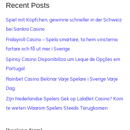
Recent Posts
Spiel mit Köpfchen, gewinne schneller in der Schweiz
bei Sankra Casino
Fridayroll Casino – Spela smartare, ta hem vinsterna
fortare och få ut mer i Sverige
Spinsy Casino Disponibiliza um Leque de Opções em
Portugal
Rainbet Casino Belönar Varje Spelare i Sverige Varje
Dag
Zijn Nederlandse Spelers Gek op LalaBet Casino? Kom
te weten Waarom Spelers Steeds Terugkomen