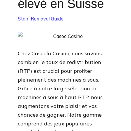
élevé en Suisse
Stain Removal Guide
Chez
Casoola Casino
, nous savons
combien le taux de redistribution
(RTP) est crucial pour profiter
pleinement des machines à sous.
Grâce à notre large sélection de
machines à sous à haut RTP, nous
augmentons votre plaisir et vos
chances de gagner. Notre gamme
comprend des jeux populaires