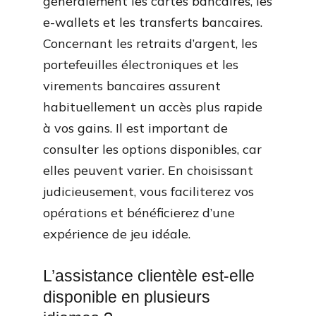
généralement les cartes bancaires, les
e-wallets et les transferts bancaires.
Concernant les retraits d’argent, les
portefeuilles électroniques et les
virements bancaires assurent
habituellement un accès plus rapide
à vos gains. Il est important de
consulter les options disponibles, car
elles peuvent varier. En choisissant
judicieusement, vous faciliterez vos
opérations et bénéficierez d’une
expérience de jeu idéale.
L’assistance clientèle est-elle
disponible en plusieurs