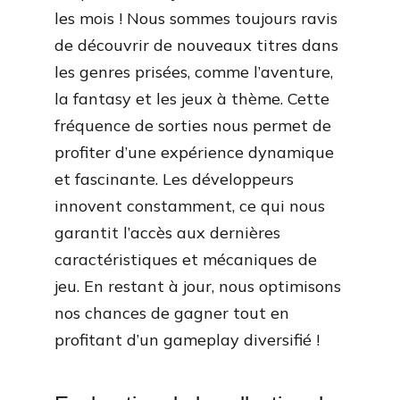
les mois ! Nous sommes toujours ravis
de découvrir de nouveaux titres dans
les genres prisées, comme l’aventure,
la fantasy et les jeux à thème. Cette
fréquence de sorties nous permet de
profiter d’une expérience dynamique
et fascinante. Les développeurs
innovent constamment, ce qui nous
garantit l’accès aux dernières
caractéristiques et mécaniques de
jeu. En restant à jour, nous optimisons
nos chances de gagner tout en
profitant d’un gameplay diversifié !