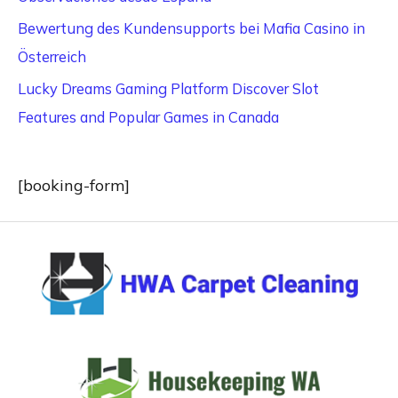
Bewertung des Kundensupports bei Mafia Casino in
Österreich
Lucky Dreams Gaming Platform Discover Slot
Features and Popular Games in Canada
[booking-form]