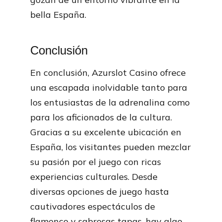
bella España.
Conclusión
En conclusión, Azurslot Casino ofrece
una escapada inolvidable tanto para
los entusiastas de la adrenalina como
para los aficionados de la cultura.
Gracias a su excelente ubicación en
España, los visitantes pueden mezclar
su pasión por el juego con ricas
experiencias culturales. Desde
diversas opciones de juego hasta
cautivadores espectáculos de
flamenco y sabrosas tapas, hay algo