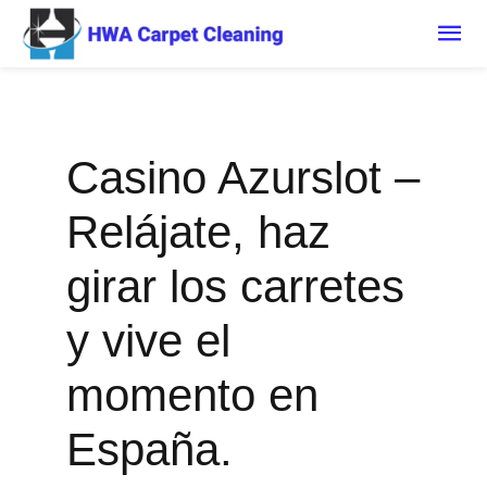
Mai
Me
Casino Azurslot –
Relájate, haz
girar los carretes
y vive el
momento en
España.