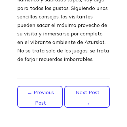
para todos los gustos. Siguiendo unos
sencillos consejos, los visitantes
pueden sacar el máximo provecho de
su visita y inmersarse por completo
en el vibrante ambiente de Azurslot.
No se trata solo de los juegos; se trata
de forjar recuerdos imborrables.
Post
←
Previous
Next Post
navigation
Post
→