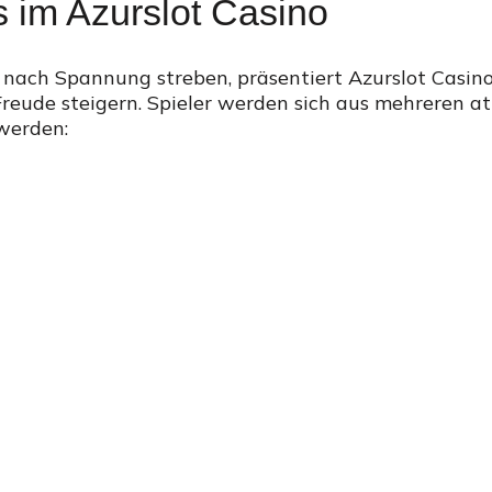
s im Azurslot Casino
nach Spannung streben, präsentiert Azurslot Casino
 Freude steigern. Spieler werden sich aus mehreren a
werden: