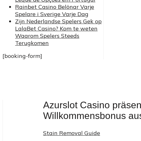
Rainbet Casino Belönar Varje
Spelare i Sverige Varje Dag
Zijn Nederlandse Spelers Gek op
LalaBet Casino? Kom te weten
Waarom Spelers Steeds
Terugkomen
[booking-form]
Azurslot Casino präsen
Willkommensbonus aussc
Stain Removal Guide