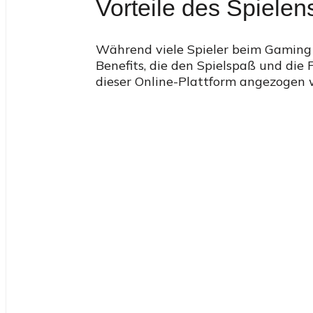
Vorteile des Spielen
Während viele Spieler beim Gaming 
Benefits, die den Spielspaß und die
dieser Online-Plattform angezogen 