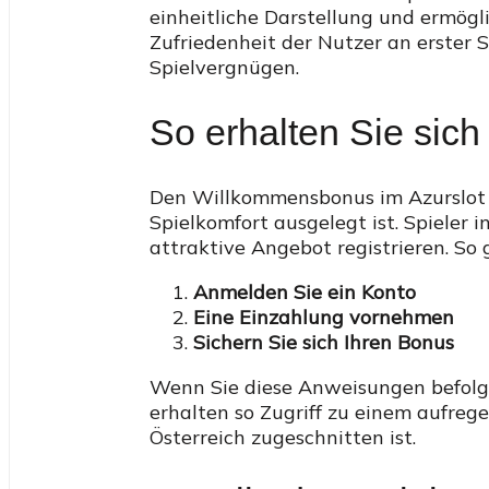
einheitliche Darstellung und ermöglic
Zufriedenheit der Nutzer an erster S
Spielvergnügen.
So erhalten Sie sich
Den Willkommensbonus im Azurslot C
Spielkomfort ausgelegt ist. Spieler i
attraktive Angebot registrieren. So g
Anmelden Sie ein Konto
Eine Einzahlung vornehmen
Sichern Sie sich Ihren Bonus
Wenn Sie diese Anweisungen befolge
erhalten so Zugriff zu einem aufrege
Österreich zugeschnitten ist.