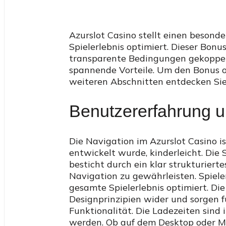
Azurslot Casino stellt einen besonde
Spielerlebnis optimiert. Dieser Bon
transparente Bedingungen gekoppel
spannende Vorteile. Um den Bonus o
weiteren Abschnitten entdecken Sie
Benutzererfahrung un
Die Navigation im Azurslot Casino is
entwickelt wurde, kinderleicht. Die 
besticht durch ein klar strukturiert
Navigation zu gewährleisten. Spiele
gesamte Spielerlebnis optimiert. Di
Designprinzipien wider und sorgen f
Funktionalität. Die Ladezeiten sind
werden. Ob auf dem Desktop oder Mo