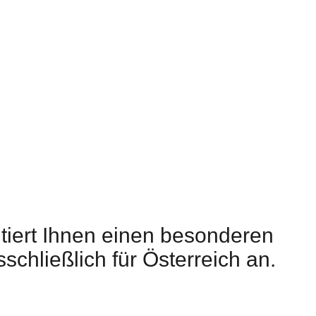
tiert Ihnen einen besonderen
hließlich für Österreich an.