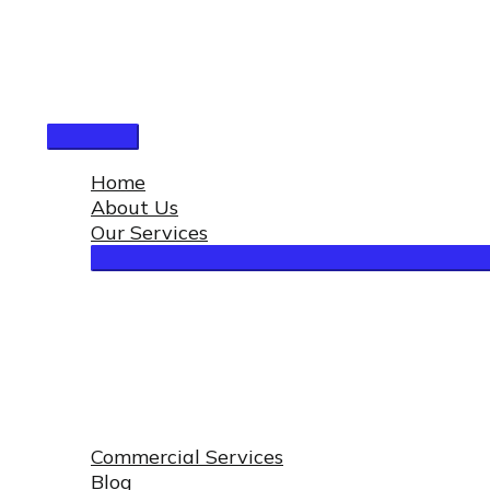
Skip
to
content
Main
Menu
Home
About Us
Our Services
Commercial Services
Blog