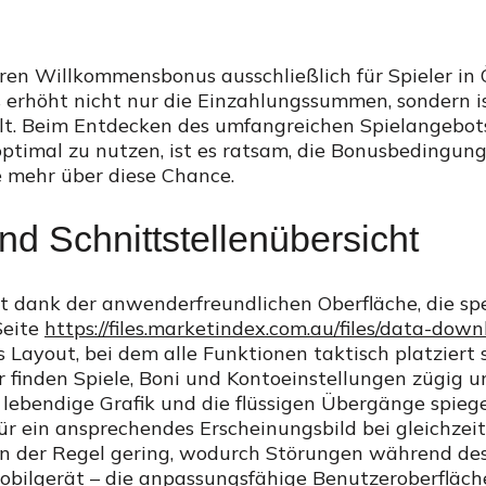
ren Willkommensbonus ausschließlich für Spieler in 
us erhöht nicht nur die Einzahlungssummen, sondern i
t. Beim Entdecken des umfangreichen Spielangebots
ptimal zu nutzen, ist es ratsam, die Bonusbedingung
 mehr über diese Chance.
d Schnittstellenübersicht
t dank der anwenderfreundlichen Oberfläche, die spez
Seite
https://files.marketindex.com.au/files/data-dow
es Layout, bei dem alle Funktionen taktisch platziert
r finden Spiele, Boni und Kontoeinstellungen zügig 
e lebendige Grafik und die flüssigen Übergänge spie
ür ein ansprechendes Erscheinungsbild bei gleichzei
 in der Regel gering, wodurch Störungen während des
bilgerät – die anpassungsfähige Benutzeroberfläch