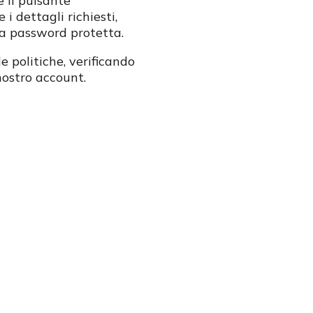
e il pulsante
i dettagli richiesti,
na password protetta.
e politiche, verificando
nostro account.