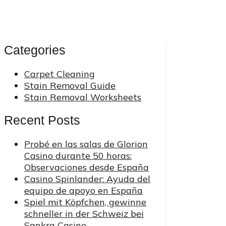
Categories
Carpet Cleaning
Stain Removal Guide
Stain Removal Worksheets
Recent Posts
Probé en las salas de Glorion
Casino durante 50 horas:
Observaciones desde España
Casino Spinlander: Ayuda del
equipo de apoyo en España
Spiel mit Köpfchen, gewinne
schneller in der Schweiz bei
Sankra Casino