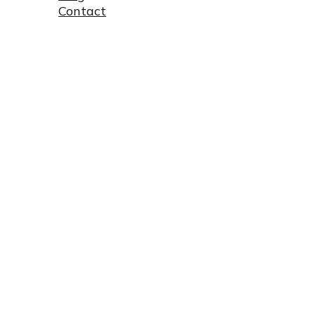
Contact