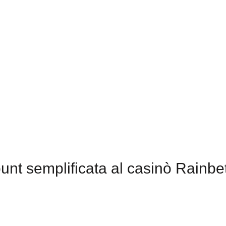
unt semplificata al casinò Rainbe