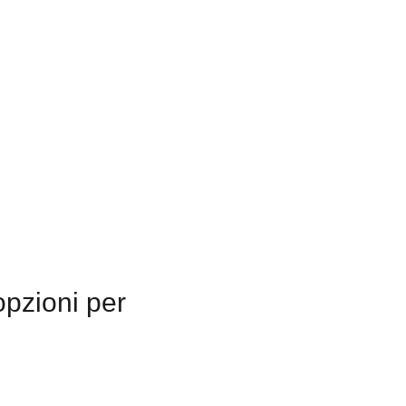
opzioni per