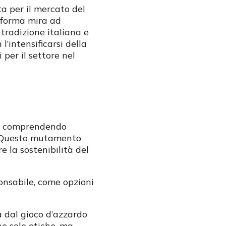
a per il mercato del
taforma mira ad
tradizione italiana e
l’intensificarsi della
per il settore nel
nno comprendendo
i. Questo mutamento
e la sostenibilità del
onsabile, come opzioni
a dal gioco d’azzardo
no solo etiche, ma