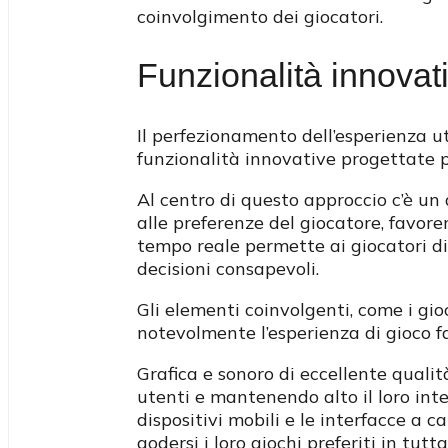
coinvolgimento dei giocatori.
Funzionalità innovat
Il perfezionamento dell’esperienza u
funzionalità innovative progettate pe
Al centro di questo approccio c’è un
alle preferenze del giocatore, favore
tempo reale permette ai giocatori di 
decisioni consapevoli.
Gli elementi coinvolgenti, come i gio
notevolmente l’esperienza di gioco fa
Grafica e sonoro di eccellente quali
utenti e mantenendo alto il loro inte
dispositivi mobili e le interfacce a 
godersi i loro giochi preferiti in tut