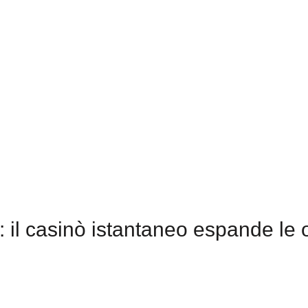
: il casinò istantaneo espande le 