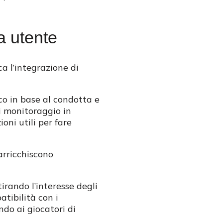
a utente
a l’integrazione di
co in base al condotta e
di monitoraggio in
oni utili per fare
arricchiscono
irando l’interesse degli
atibilità con i
ndo ai giocatori di