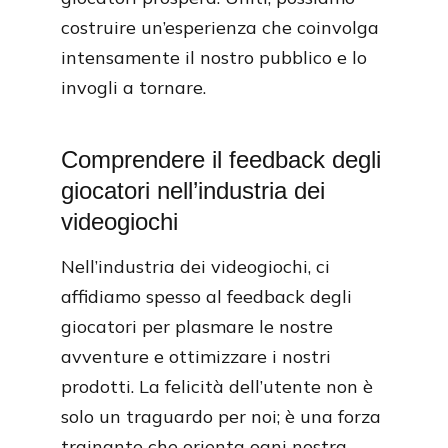
costruire un’esperienza che coinvolga
intensamente il nostro pubblico e lo
invogli a tornare.
Comprendere il feedback degli
giocatori nell’industria dei
videogiochi
Nell’industria dei videogiochi, ci
affidiamo spesso al feedback degli
giocatori per plasmare le nostre
avventure e ottimizzare i nostri
prodotti. La felicità dell’utente non è
solo un traguardo per noi; è una forza
trainante che orienta ogni nostra