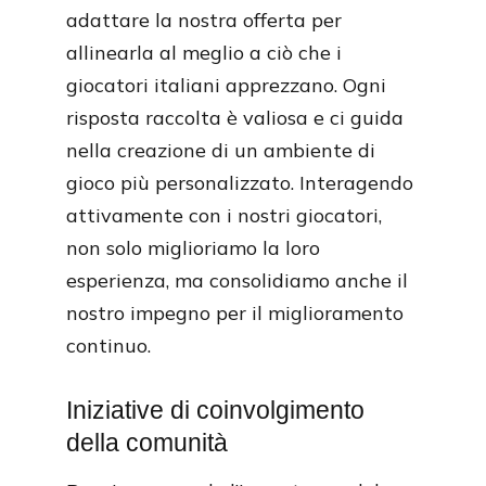
adattare la nostra offerta per
allinearla al meglio a ciò che i
giocatori italiani apprezzano. Ogni
risposta raccolta è valiosa e ci guida
nella creazione di un ambiente di
gioco più personalizzato. Interagendo
attivamente con i nostri giocatori,
non solo miglioriamo la loro
esperienza, ma consolidiamo anche il
nostro impegno per il miglioramento
continuo.
Iniziative di coinvolgimento
della comunità