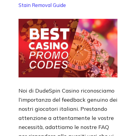
Stain Removal Guide
Noi di DudeSpin Casino riconosciamo
l’importanza del feedback genuino dei
nostri giocatori italiani. Prestando
attenzione a attentamente le vostre
necessità, adattiamo le nostre FAQ