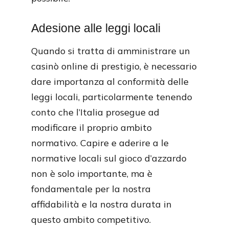
Adesione alle leggi locali
Quando si tratta di amministrare un
casinò online di prestigio, è necessario
dare importanza al conformità delle
leggi locali, particolarmente tenendo
conto che l’Italia prosegue ad
modificare il proprio ambito
normativo. Capire e aderire a le
normative locali sul gioco d’azzardo
non è solo importante, ma è
fondamentale per la nostra
affidabilità e la nostra durata in
questo ambito competitivo.