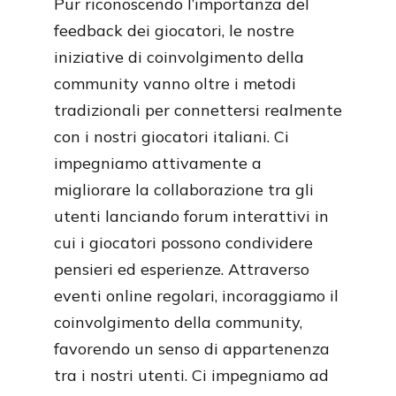
Pur riconoscendo l’importanza del
feedback dei giocatori, le nostre
iniziative di coinvolgimento della
community vanno oltre i metodi
tradizionali per connettersi realmente
con i nostri giocatori italiani. Ci
impegniamo attivamente a
migliorare la collaborazione tra gli
utenti lanciando forum interattivi in
cui i giocatori possono condividere
pensieri ed esperienze. Attraverso
eventi online regolari, incoraggiamo il
coinvolgimento della community,
favorendo un senso di appartenenza
tra i nostri utenti. Ci impegniamo ad