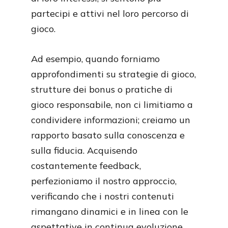
partecipi e attivi nel loro percorso di
gioco.
Ad esempio, quando forniamo
approfondimenti su strategie di gioco,
strutture dei bonus o pratiche di
gioco responsabile, non ci limitiamo a
condividere informazioni; creiamo un
rapporto basato sulla conoscenza e
sulla fiducia. Acquisendo
costantemente feedback,
perfezioniamo il nostro approccio,
verificando che i nostri contenuti
rimangano dinamici e in linea con le
aspettative in continua evoluzione