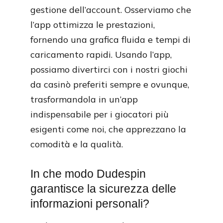
gestione dell’account. Osserviamo che
l’app ottimizza le prestazioni,
fornendo una grafica fluida e tempi di
caricamento rapidi. Usando l’app,
possiamo divertirci con i nostri giochi
da casinò preferiti sempre e ovunque,
trasformandola in un’app
indispensabile per i giocatori più
esigenti come noi, che apprezzano la
comodità e la qualità.
In che modo Dudespin
garantisce la sicurezza delle
informazioni personali?