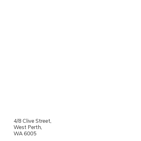
4/8 Clive Street,
West Perth,
WA 6005