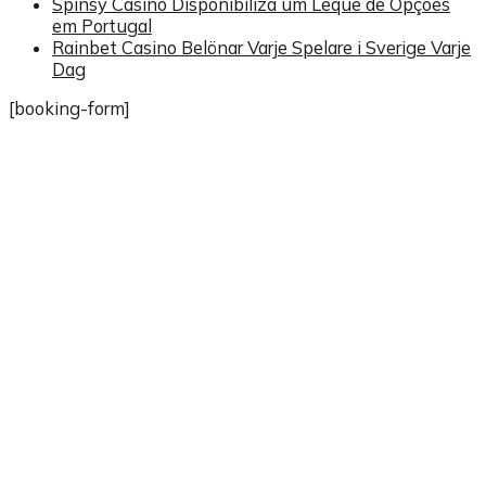
Spinsy Casino Disponibiliza um Leque de Opções
em Portugal
Rainbet Casino Belönar Varje Spelare i Sverige Varje
Dag
[booking-form]