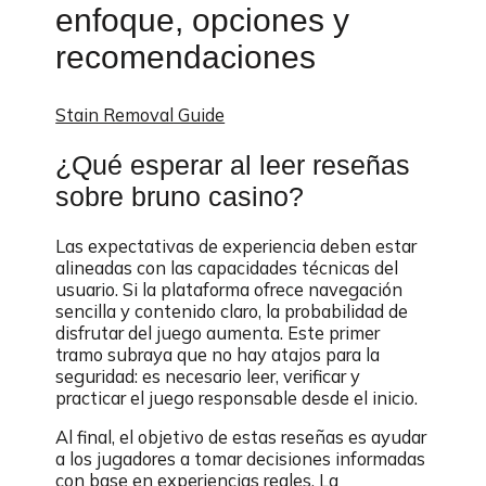
enfoque, opciones y
recomendaciones
Stain Removal Guide
¿Qué esperar al leer reseñas
sobre bruno casino?
Las expectativas de experiencia deben estar
alineadas con las capacidades técnicas del
usuario. Si la plataforma ofrece navegación
sencilla y contenido claro, la probabilidad de
disfrutar del juego aumenta. Este primer
tramo subraya que no hay atajos para la
seguridad: es necesario leer, verificar y
practicar el juego responsable desde el inicio.
Al final, el objetivo de estas reseñas es ayudar
a los jugadores a tomar decisiones informadas
con base en experiencias reales. La