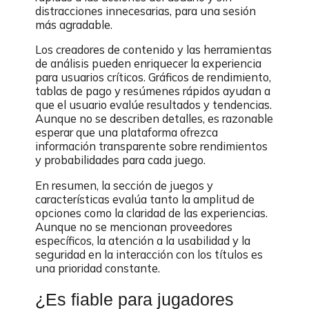
distracciones innecesarias, para una sesión
más agradable.
Los creadores de contenido y las herramientas
de análisis pueden enriquecer la experiencia
para usuarios críticos. Gráficos de rendimiento,
tablas de pago y resúmenes rápidos ayudan a
que el usuario evalúe resultados y tendencias.
Aunque no se describen detalles, es razonable
esperar que una plataforma ofrezca
información transparente sobre rendimientos
y probabilidades para cada juego.
En resumen, la sección de juegos y
características evalúa tanto la amplitud de
opciones como la claridad de las experiencias.
Aunque no se mencionan proveedores
específicos, la atención a la usabilidad y la
seguridad en la interacción con los títulos es
una prioridad constante.
¿Es fiable para jugadores