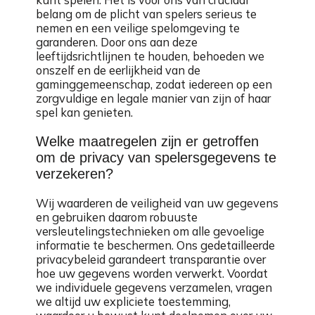
kunt spelen. Het is voor ons van cruciaal
belang om de plicht van spelers serieus te
nemen en een veilige spelomgeving te
garanderen. Door ons aan deze
leeftijdsrichtlijnen te houden, behoeden we
onszelf en de eerlijkheid van de
gaminggemeenschap, zodat iedereen op een
zorgvuldige en legale manier van zijn of haar
spel kan genieten.
Welke maatregelen zijn er getroffen
om de privacy van spelersgegevens te
verzekeren?
Wij waarderen de veiligheid van uw gegevens
en gebruiken daarom robuuste
versleutelingstechnieken om alle gevoelige
informatie te beschermen. Ons gedetailleerde
privacybeleid garandeert transparantie over
hoe uw gegevens worden verwerkt. Voordat
we individuele gegevens verzamelen, vragen
we altijd uw expliciete toestemming,