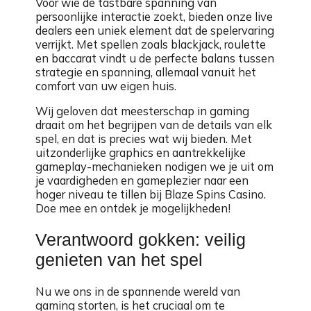
Voor wie de tastbare spanning van
persoonlijke interactie zoekt, bieden onze live
dealers een uniek element dat de spelervaring
verrijkt. Met spellen zoals blackjack, roulette
en baccarat vindt u de perfecte balans tussen
strategie en spanning, allemaal vanuit het
comfort van uw eigen huis.
Wij geloven dat meesterschap in gaming
draait om het begrijpen van de details van elk
spel, en dat is precies wat wij bieden. Met
uitzonderlijke graphics en aantrekkelijke
gameplay-mechanieken nodigen we je uit om
je vaardigheden en gameplezier naar een
hoger niveau te tillen bij Blaze Spins Casino.
Doe mee en ontdek je mogelijkheden!
Verantwoord gokken: veilig
genieten van het spel
Nu we ons in de spannende wereld van
gaming storten, is het cruciaal om te