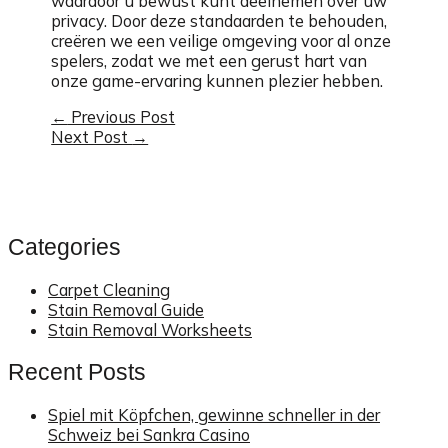
waardoor u bewust kunt deelnemen over uw
privacy. Door deze standaarden te behouden,
creëren we een veilige omgeving voor al onze
spelers, zodat we met een gerust hart van
onze game-ervaring kunnen plezier hebben.
Post
←
Previous Post
Next Post
→
navigation
Categories
Carpet Cleaning
Stain Removal Guide
Stain Removal Worksheets
Recent Posts
Spiel mit Köpfchen, gewinne schneller in der
Schweiz bei Sankra Casino