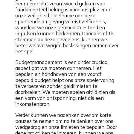
herinneren dat verantwoord gokken van
fundamenteel belang is voor ons plezier en
onze veiligheid. Deelname aan deze
spannende omgeving vereist zelfkennis,
waardoor we onze gemoedstoestand en
impulsen kunnen herkennen. Door ons af te
stemmen op deze gevoelens, kunnen we
beter weloverwogen beslissingen nemen over
het spel.
Budgetmanagement is een ander cruciaal
aspect dat we moeten aannemen. Het
bepalen en handhaven van een vooraf
bepaald budget helpt ons onze spelervaring
te verbeteren zonder geldlimieten te
doorbreken. We moeten spelen altijd zien als
een vorm van ontspanning, niet als een
inkomstenbron.
Verder kunnen we nadenken over om korte
pauzes te nemen om na te denken over ons
wedgedrag en onze limieten te bepalen. Door
deze praktijken te invoeren, kunnen we ons