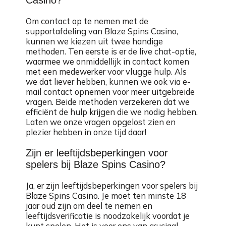
Casino?
Om contact op te nemen met de
supportafdeling van Blaze Spins Casino,
kunnen we kiezen uit twee handige
methoden. Ten eerste is er de live chat-optie,
waarmee we onmiddellijk in contact komen
met een medewerker voor vlugge hulp. Als
we dat liever hebben, kunnen we ook via e-
mail contact opnemen voor meer uitgebreide
vragen. Beide methoden verzekeren dat we
efficiënt de hulp krijgen die we nodig hebben.
Laten we onze vragen opgelost zien en
plezier hebben in onze tijd daar!
Zijn er leeftijdsbeperkingen voor
spelers bij Blaze Spins Casino?
Ja, er zijn leeftijdsbeperkingen voor spelers bij
Blaze Spins Casino. Je moet ten minste 18
jaar oud zijn om deel te nemen en
leeftijdsverificatie is noodzakelijk voordat je