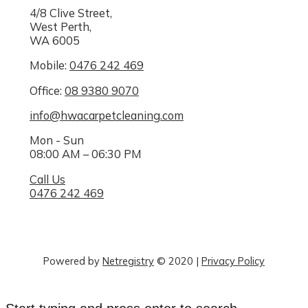
4/8 Clive Street,
West Perth,
WA 6005
Mobile:
0476 242 469
Office:
08 9380 9070
info@hwacarpetcleaning.com
Mon - Sun
08:00 AM – 06:30 PM
Call Us
0476 242 469
Powered by
Netregistry
© 2020
|
Privacy Policy