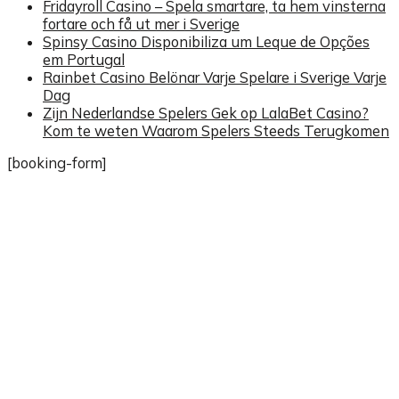
Fridayroll Casino – Spela smartare, ta hem vinsterna
fortare och få ut mer i Sverige
Spinsy Casino Disponibiliza um Leque de Opções
em Portugal
Rainbet Casino Belönar Varje Spelare i Sverige Varje
Dag
Zijn Nederlandse Spelers Gek op LalaBet Casino?
Kom te weten Waarom Spelers Steeds Terugkomen
[booking-form]