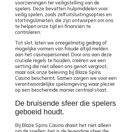
voorzieningen ter veiligstelling van de
spelers. Deze bevatten hulpmiddelen voor
veilig spelen, zoals zelfuitsluitingsopties en
stortingslimieten, die zijn ontworpen om ons
te helpen onze tijd en financiën te
controleren.
Tot slot, laten we onregelmatig gedrag of
mogelijke vormen van fraude altijd melden
aan het casinopersoneel. Door ons aan deze
cruciale regels te houden, creëren we een
setting die niet alleen ons genot vergroot,
maar ook onze beleving bij Blaze Spins
Casino beschermt. Samen zorgen we voor een
verantwoordelijke spelomgeving waar plezier
op een beschermde manier centraal staat.
De bruisende sfeer die spelers
geboeid houdt.
Bij Blaze Spins Casino draait het niet alleen
om de spellen; het is de levendige sfeer die