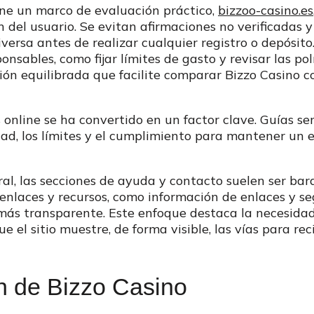
ne un marco de evaluación práctico,
bizzoo-casino.es
 del usuario. Se evitan afirmaciones no verificadas y
versa antes de realizar cualquier registro o depósito.
nsables, como fijar límites de gasto y revisar las polí
sión equilibrada que facilite comparar Bizzo Casino c
 online se ha convertido en un factor clave. Guías s
dad, los límites y el cumplimiento para mantener un 
al, las secciones de ayuda y contacto suelen ser bara
enlaces y recursos, como información de enlaces y s
más transparente. Este enfoque destaca la necesidad
e el sitio muestre, de forma visible, las vías para re
ón de Bizzo Casino