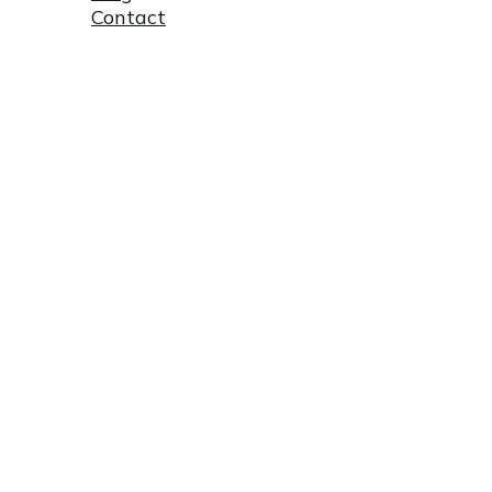
Contact