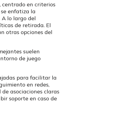
, centrado en criterios
 se enfatiza la
 A lo largo del
ticas de retirada. El
on otras opciones del
emejantes suelen
entorno de juego
jadas para facilitar la
eguimiento en redes,
 de asociaciones claras
cibir soporte en caso de