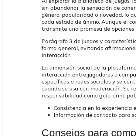
Al explorar la biblioteca de juegos,
sin abandonar la sensación de cohere
género, popularidad o novedad, lo q
cada estado de ánimo. Aunque el cont
transmite una promesa de opciones s
Parágrafo 3 de juegos y característi
forma general, evitando afirmaciones
interacción.
La dimensión social de la plataform
interacción entre jugadores o compar
específicas o redes sociales y se cen
cuando se usa con moderación. Se re
responsabilidad como guía principal.
Consistencia en la experiencia e
Información de contacto para s
Consejos para comp