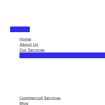
Skip
to
content
Main
Menu
Home
About Us
Our Services
Commercial Services
Blog