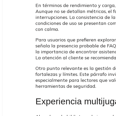
En términos de rendimiento y carga, 
Aunque no se detallan métricas, el 
interrupciones. La consistencia de la
condiciones de uso se presentan com
con calma.
Para usuarios que prefieren explorar
señala la presencia probable de FAQ 
la importancia de encontrar asisten
La atención al cliente se recomiend
Otro punto relevante es la gestión d
fortalezas y límites. Este párrafo in
especialmente para lectores que val
herramientas de seguridad.
Experiencia multijug