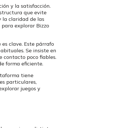
ón y la satisfacción.
structura que evite
 la claridad de las
 para explorar Bizzo
 es clave. Este párrafo
abituales. Se insiste en
 contacto poco fiables.
e forma eficiente.
ataforma tiene
es particulares,
explorar juegos y