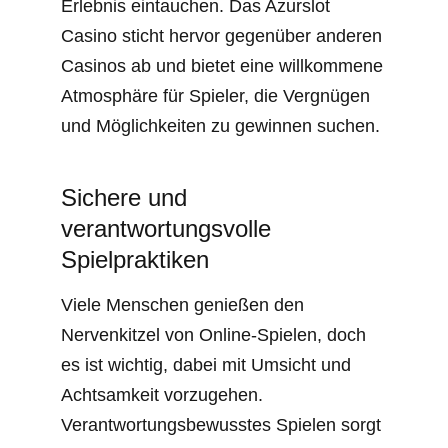
Erlebnis eintauchen. Das Azurslot
Casino sticht hervor gegenüber anderen
Casinos ab und bietet eine willkommene
Atmosphäre für Spieler, die Vergnügen
und Möglichkeiten zu gewinnen suchen.
Sichere und
verantwortungsvolle
Spielpraktiken
Viele Menschen genießen den
Nervenkitzel von Online-Spielen, doch
es ist wichtig, dabei mit Umsicht und
Achtsamkeit vorzugehen.
Verantwortungsbewusstes Spielen sorgt