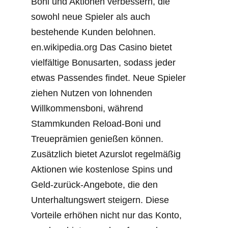
Boni und Aktionen verbessern, die
sowohl neue Spieler als auch
bestehende Kunden belohnen.
en.wikipedia.org
Das Casino bietet
vielfältige Bonusarten, sodass jeder
etwas Passendes findet. Neue Spieler
ziehen Nutzen von lohnenden
Willkommensboni, während
Stammkunden Reload-Boni und
Treueprämien genießen können.
Zusätzlich bietet Azurslot regelmäßig
Aktionen wie kostenlose Spins und
Geld-zurück-Angebote, die den
Unterhaltungswert steigern. Diese
Vorteile erhöhen nicht nur das Konto,