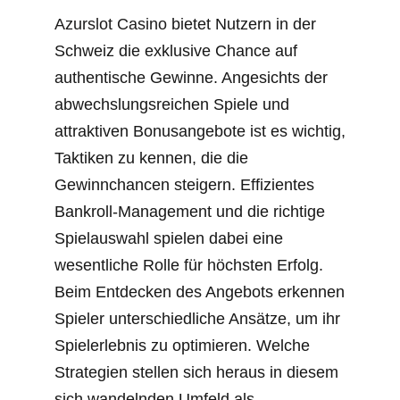
Azurslot Casino
bietet Nutzern in der
Schweiz die exklusive Chance auf
authentische Gewinne. Angesichts der
abwechslungsreichen Spiele und
attraktiven Bonusangebote ist es wichtig,
Taktiken zu kennen, die die
Gewinnchancen steigern. Effizientes
Bankroll-Management und die richtige
Spielauswahl spielen dabei eine
wesentliche Rolle für höchsten Erfolg.
Beim Entdecken des Angebots erkennen
Spieler unterschiedliche Ansätze, um ihr
Spielerlebnis zu optimieren. Welche
Strategien stellen sich heraus in diesem
sich wandelnden Umfeld als