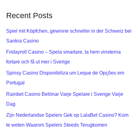
Recent Posts
Spiel mit Köpfchen, gewinne schneller in der Schweiz bei
Sankra Casino
Fridayroll Casino – Spela smartare, ta hem vinsterna
fortare och få ut mer i Sverige
Spinsy Casino Disponibiliza um Leque de Opções em
Portugal
Rainbet Casino Belönar Varje Spelare i Sverige Varje
Dag
Zijn Nederlandse Spelers Gek op LalaBet Casino? Kom
te weten Waarom Spelers Steeds Terugkomen