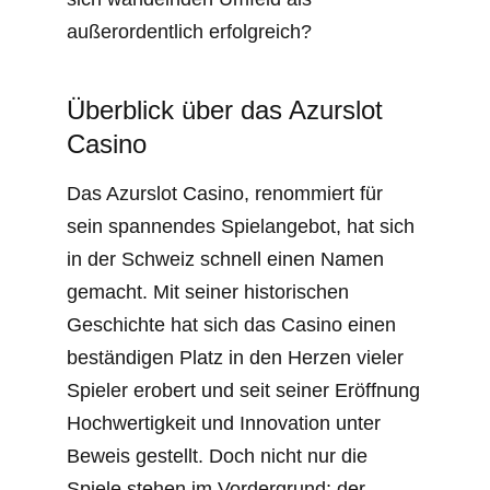
außerordentlich erfolgreich?
Überblick über das Azurslot
Casino
Das Azurslot Casino, renommiert für
sein spannendes Spielangebot, hat sich
in der Schweiz schnell einen Namen
gemacht. Mit seiner historischen
Geschichte hat sich das Casino einen
beständigen Platz in den Herzen vieler
Spieler erobert und seit seiner Eröffnung
Hochwertigkeit und Innovation unter
Beweis gestellt. Doch nicht nur die
Spiele stehen im Vordergrund; der