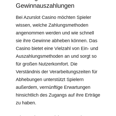
Gewinnauszahlungen
Bei Azurslot Casino möchten Spieler
wissen, welche Zahlungsmethoden
angenommen werden und wie schnell
sie ihre Gewinne abheben können. Das
Casino bietet eine Vielzahl von Ein- und
Auszahlungsmethoden an und sorgt so
für großen Nutzerkomfort. Die
Verständnis der Verarbeitungszeiten für
Abhebungen unterstützt Spielern
außerdem, vernünftige Erwartungen
hinsichtlich des Zugangs auf ihre Erträge
zu haben.