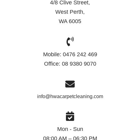
4/8 Clive Street,
West Perth,
WA 6005
Mobile:
0476 242 469
Office:
08 9380 9070
info@hwacarpetcleaning.com
Mon - Sun
08:00 AM – 06:30 PM