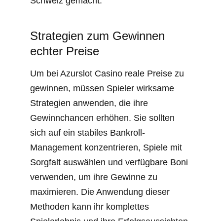
Schweiz gemacht.
Strategien zum Gewinnen
echter Preise
Um bei Azurslot Casino reale Preise zu
gewinnen, müssen Spieler wirksame
Strategien anwenden, die ihre
Gewinnchancen erhöhen. Sie sollten
sich auf ein stabiles Bankroll-
Management konzentrieren, Spiele mit
Sorgfalt auswählen und verfügbare Boni
verwenden, um ihre Gewinne zu
maximieren. Die Anwendung dieser
Methoden kann ihr komplettes