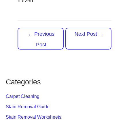
nutzen.
Post
←
Previous
Next Post
→
navigation
Post
Categories
Carpet Cleaning
Stain Removal Guide
Stain Removal Worksheets