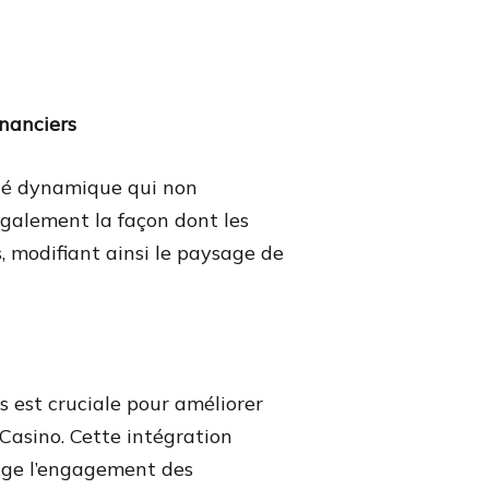
nanciers
hé dynamique qui non
également la façon dont les
s, modifiant ainsi le paysage de
es est cruciale pour améliorer
 Casino. Cette intégration
rage l’engagement des