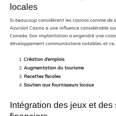
locales
Si beaucoup considèrent les casinos comme de s
Azurslot Casino a une influence considérable su
Canada. Son implantation a engendré une croi
développement communautaire notables, et ce, d
Création d’emplois
Augmentation du tourisme
Recettes fiscales
Soutien aux fournisseurs locaux
Intégration des jeux et des