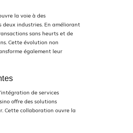
ouvre la voie à des
 deux industries. En améliorant
 transactions sans heurts et de
ins. Cette évolution non
transforme également leur
ntes
l’intégration de services
ino offre des solutions
r. Cette collaboration ouvre la