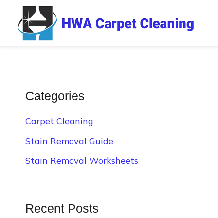
Categories
Carpet Cleaning
Stain Removal Guide
Stain Removal Worksheets
Recent Posts