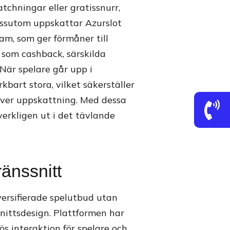
tchningar eller gratissnurr,
essutom uppskattar Azurslot
ram, som ger förmåner till
som cashback, särskilda
 När spelare går upp i
bart stora, vilket säkerställer
ver uppskattning. Med dessa
erkligen ut i det tävlande
änssnitt
versifierade spelutbud utan
nittsdesign. Plattformen har
ös interaktion för spelare och