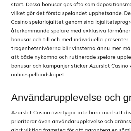
start. Dessa bonusar ges ofta som depositionsma
vilket gör det första spelandet upphetsande. D
Casino spelarlojalitet genom sina lojalitetsprog
återkommande spelare med exklusiva förmåner 
bonusar och till och med individuella presenter.
trogenhetsnivåerna blir vinsterna ännu mer märk
att både nykomna och rutinerade spelare upple
bonusar och kampanjer sticker Azurslot Casino v
onlinespellandskapet.
Användarupplevelse och gr
Azurslot Casino övertygar inte bara med sitt di
prioriterar även användarupplevelse och gränss
gjort viktiga framsteg för att garantera en söml