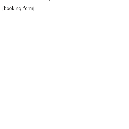
[booking-form]