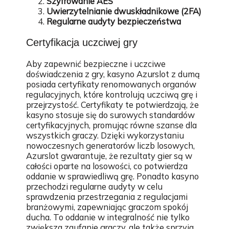
Szyfrowanie AES
Uwierzytelnianie dwuskładnikowe (2FA)
Regularne audyty bezpieczeństwa
Certyfikacja uczciwej gry
Aby zapewnić bezpieczne i uczciwe
doświadczenia z gry, kasyno Azurslot z dumą
posiada certyfikaty renomowanych organów
regulacyjnych, które kontrolują uczciwą grę i
przejrzystość. Certyfikaty te potwierdzają, że
kasyno stosuje się do surowych standardów
certyfikacyjnych, promując równe szanse dla
wszystkich graczy. Dzięki wykorzystaniu
nowoczesnych generatorów liczb losowych,
Azurslot gwarantuje, że rezultaty gier są w
całości oparte na losowości, co potwierdza
oddanie w sprawiedliwą grę. Ponadto kasyno
przechodzi regularne audyty w celu
sprawdzenia przestrzegania z regulacjami
branżowymi, zapewniając graczom spokój
ducha. To oddanie w integralność nie tylko
zwiększa zaufanie graczy, ale także sprzyja