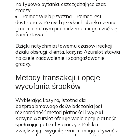
na typowe pytania, oszczędzające czas
graczy.
Pomoc wielojęzyczna – Pomoc jest
dostępna w różnych językach, dzięki czemu
gracze o różnym pochodzeniu mogą czuć się
komfortowo.
Dzięki natychmiastowemu czasowi reakcji
działu obsługi klienta, kasyno Azurslot stawia
na czele zadowolenie i zaangażowanie
graczy.
Metody transakcji i opcje
wycofania środków
Wybierając kasyno, istotna dla
bezproblemowego doświadczenia jest
różnorodność metod płatności i wypłat.
Kasyno Azurslot oferuje wiele opcji płatności,
spełniając potrzeby graczy z Polski i
zwiększając wygodę. Gracze mogą używać z