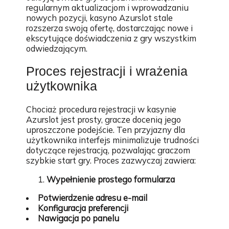
regularnym aktualizacjom i wprowadzaniu
nowych pozycji, kasyno Azurslot stale
rozszerza swoją ofertę, dostarczając nowe i
ekscytujące doświadczenia z gry wszystkim
odwiedzającym.
Proces rejestracji i wrażenia
użytkownika
Chociaż procedura rejestracji w kasynie
Azurslot jest prosty, gracze docenią jego
uproszczone podejście. Ten przyjazny dla
użytkownika interfejs minimalizuje trudności
dotyczące rejestracją, pozwalając graczom
szybkie start gry. Proces zazwyczaj zawiera:
Wypełnienie prostego formularza
Potwierdzenie adresu e-mail
Konfiguracja preferencji
Nawigacja po panelu