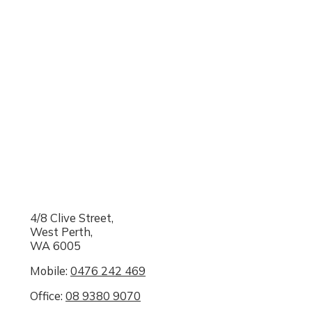
4/8 Clive Street,
West Perth,
WA 6005
Mobile:
0476 242 469
Office:
08 9380 9070