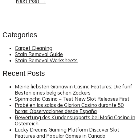
Next Post
→
navigation
Categories
Carpet Cleaning
Stain Removal Guide
Stain Removal Worksheets
Recent Posts
Meine liebsten Granawin Casino Features: Die fünf
Besten eines belgischen Zockers
Spinmacho Casino – Test New Slot Releases First
Probé en las salas de Glorion Casino durante 50
horas: Observaciones desde España
Bewertung des Kundensupports bei Mafia Casino in
Österreich
Lucky Dreams Gaming Platform Discover Slot
Features and Popular Games in Canada