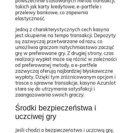
powszechnie stosowanych metod transakcji,
takich jak karty kredytowe, e-portfele i
przelewy bankowe, co zapewnia
elastyczność.
Jedną z charakterystycznych cech kasyna
jest skupienie na tempo transakcji. Depozyty
są zazwyczaj przetwarzane od razu, co
umożliwia graczom natychmiastowo zacząć
grę w preferowane gry. Z drugiej strony, czas
realizacji wypłat może się różnić w zależności
od preferowanej metody, a e-portfele
zazwyczaj oferują najbardziej błyskawiczne
wypłaty. Dzięki tym zróżnicowanym opcjom i
trosce o sprawne transakcje, kasyno Azurslot
stara się do utrzymania satysfakcji i
zaangażowania swoich graczy.
Środki bezpieczeństwa i
uczciwej gry
Jeśli chodzi o bezpieczeństwo i uczciwą grę,