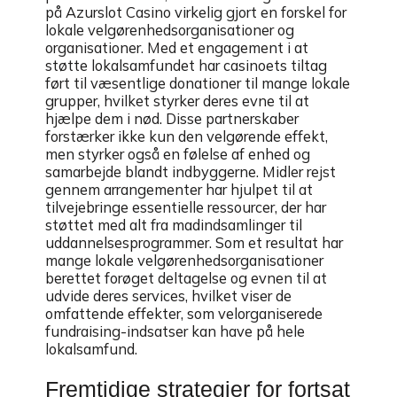
på Azurslot Casino virkelig gjort en forskel for
lokale velgørenhedsorganisationer og
organisationer. Med et engagement i at
støtte lokalsamfundet har casinoets tiltag
ført til væsentlige donationer til mange lokale
grupper, hvilket styrker deres evne til at
hjælpe dem i nød. Disse partnerskaber
forstærker ikke kun den velgørende effekt,
men styrker også en følelse af enhed og
samarbejde blandt indbyggerne. Midler rejst
gennem arrangementer har hjulpet til at
tilvejebringe essentielle ressourcer, der har
støttet med alt fra madindsamlinger til
uddannelsesprogrammer. Som et resultat har
mange lokale velgørenhedsorganisationer
berettet forøget deltagelse og evnen til at
udvide deres services, hvilket viser de
omfattende effekter, som velorganiserede
fundraising-indsatser kan have på hele
lokalsamfund.
Fremtidige strategier for fortsat