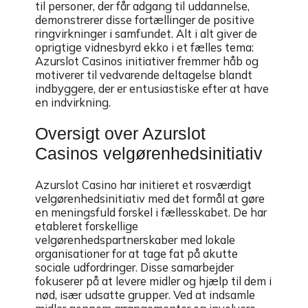
til personer, der får adgang til uddannelse,
demonstrerer disse fortællinger de positive
ringvirkninger i samfundet. Alt i alt giver de
oprigtige vidnesbyrd ekko i et fælles tema:
Azurslot Casinos initiativer fremmer håb og
motiverer til vedvarende deltagelse blandt
indbyggere, der er entusiastiske efter at have
en indvirkning.
Oversigt over Azurslot
Casinos velgørenhedsinitiativ
Azurslot Casino har initieret et rosværdigt
velgørenhedsinitiativ med det formål at gøre
en meningsfuld forskel i fællesskabet. De har
etableret forskellige
velgørenhedspartnerskaber med lokale
organisationer for at tage fat på akutte
sociale udfordringer. Disse samarbejder
fokuserer på at levere midler og hjælp til dem i
nød, især udsatte grupper. Ved at indsamle