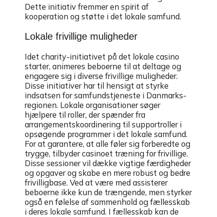
Dette initiativ fremmer en spirit af
kooperation og støtte i det lokale samfund.
Lokale frivillige muligheder
Idet charity-initiativet på det lokale casino
starter, animeres beboerne til at deltage og
engagere sig i diverse frivillige muligheder.
Disse initiativer har til hensigt at styrke
indsatsen for samfundstjeneste i Danmarks-
regionen. Lokale organisationer søger
hjælpere til roller, der spænder fra
arrangementskoordinering til supportroller i
opsøgende programmer i det lokale samfund.
For at garantere, at alle føler sig forberedte og
trygge, tilbyder casinoet træning for frivillige.
Disse sessioner vil dække vigtige færdigheder
og opgaver og skabe en mere robust og bedre
frivilligbase. Ved at være med assisterer
beboerne ikke kun de trængende, men styrker
også en følelse af sammenhold og fællesskab
i deres lokale samfund. I fællesskab kan de