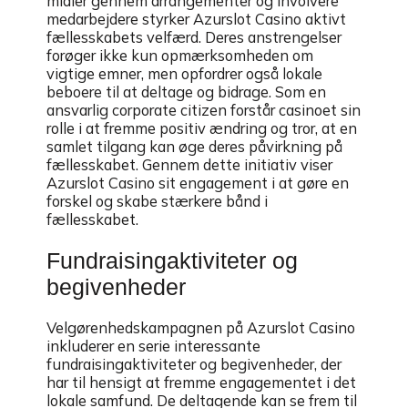
midler gennem arrangementer og involvere
medarbejdere styrker Azurslot Casino aktivt
fællesskabets velfærd. Deres anstrengelser
forøger ikke kun opmærksomheden om
vigtige emner, men opfordrer også lokale
beboere til at deltage og bidrage. Som en
ansvarlig corporate citizen forstår casinoet sin
rolle i at fremme positiv ændring og tror, at en
samlet tilgang kan øge deres påvirkning på
fællesskabet. Gennem dette initiativ viser
Azurslot Casino sit engagement i at gøre en
forskel og skabe stærkere bånd i
fællesskabet.
Fundraisingaktiviteter og
begivenheder
Velgørenhedskampagnen på Azurslot Casino
inkluderer en serie interessante
fundraisingaktiviteter og begivenheder, der
har til hensigt at fremme engagementet i det
lokale samfund. De deltagende kan se frem til