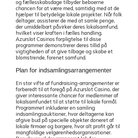
og fællesskabsdage tilbyder beboerne
chancen for at være med, samtidig med at de
hjælper til betydelige lokale projekter. Når folk
deltager, assisterer de med at samle penge,
der umiddelbart påvirker deres lokalsamfund,
hvilket viser kraften i fælles handling.
Azurslot Casinos forpligtelse til disse
programmer demonstrerer deres tillid på
vigtigheden af at give tilbage og skabe et
blomstrende, forenet samfund.
Plan for indsamlingsarrangementer
En stor vifte af fundraising-arrangementer er
forberedt til at foregå på Azurslot Casino, der
giver interessante chancer for medlemmer af
lokalsamfundet til at støtte til lokale formål.
Programmet inkluderer en samling
indsamlingsauktioner, hvor deltagerne kan
afgive bud på specielle objekter doneret af
lokale firmaer og borgere, hvor alt profit går til
mangfoldige velgørenhedsorganisationer.