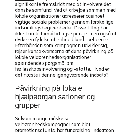
signifikante fremskridt med at involvere det
danske samfund. Ved at arbejde sammen med
lokale organisationer adresserer casinoet
vigtige sociale problemer gennem forskellige
indsamlingsbegivenheder. Disse tiltag har
ikke kun til formål at rejse penge, men også at
dyrke en følelse af enhed blandt beboerne.
Efterhånden som kampagnen udvikler sig,
rejser konsekvenserne af dens påvirkning på
lokale velgørenhedsorganisationer
spændende spørgsmål om
fællesskabsinvolvering og -støtte. Hvad er
det næste i denne igangværende indsats?
Påvirkning på lokale
hjælpeorganisationer og
grupper
Selvom mange måske ser
velgørenhedskampagner som blot
promotionsstunts, har fundraising-indsatsen