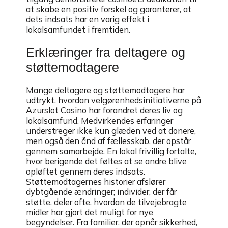
at skabe en positiv forskel og garanterer, at
dets indsats har en varig effekt i
lokalsamfundet i fremtiden.
Erklæringer fra deltagere og
støttemodtagere
Mange deltagere og støttemodtagere har
udtrykt, hvordan velgørenhedsinitiativerne på
Azurslot Casino har forandret deres liv og
lokalsamfund. Medvirkendes erfaringer
understreger ikke kun glæden ved at donere,
men også den ånd af fællesskab, der opstår
gennem samarbejde. En lokal frivillig fortalte,
hvor berigende det føltes at se andre blive
opløftet gennem deres indsats.
Støttemodtagernes historier afslører
dybtgående ændringer; individer, der får
støtte, deler ofte, hvordan de tilvejebragte
midler har gjort det muligt for nye
begyndelser. Fra familier, der opnår sikkerhed,