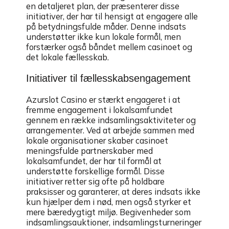
en detaljeret plan, der præsenterer disse
initiativer, der har til hensigt at engagere alle
på betydningsfulde måder. Denne indsats
understøtter ikke kun lokale formål, men
forstærker også båndet mellem casinoet og
det lokale fællesskab.
Initiativer til fællesskabsengagement
Azurslot Casino er stærkt engageret i at
fremme engagement i lokalsamfundet
gennem en række indsamlingsaktiviteter og
arrangementer. Ved at arbejde sammen med
lokale organisationer skaber casinoet
meningsfulde partnerskaber med
lokalsamfundet, der har til formål at
understøtte forskellige formål. Disse
initiativer retter sig ofte på holdbare
praksisser og garanterer, at deres indsats ikke
kun hjælper dem i nød, men også styrker et
mere bæredygtigt miljø. Begivenheder som
indsamlingsauktioner, indsamlingsturneringer