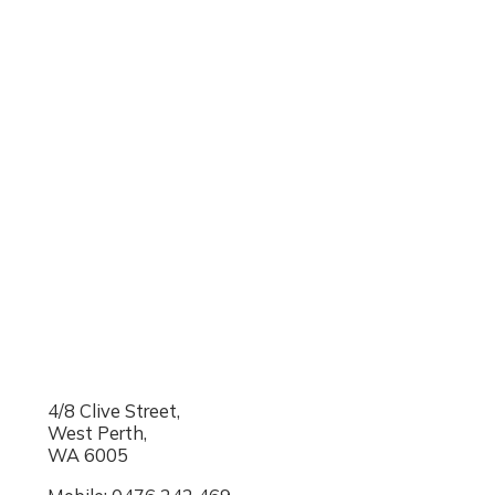
4/8 Clive Street,
West Perth,
WA 6005