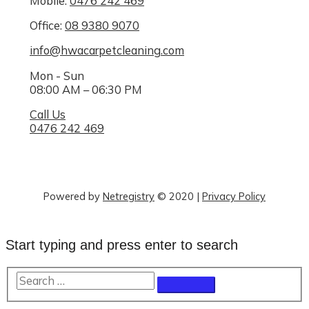
Mobile:
0476 242 469
Office:
08 9380 9070
info@hwacarpetcleaning.com
Mon - Sun
08:00 AM – 06:30 PM
Call Us
0476 242 469
Powered by
Netregistry
© 2020
|
Privacy Policy
Start typing and press enter to search
Search
…
Scroll