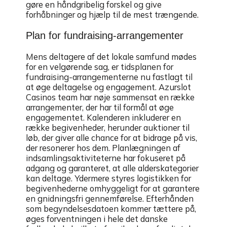
gøre en håndgribelig forskel og give
forhåbninger og hjælp til de mest trængende.
Plan for fundraising-arrangementer
Mens deltagere af det lokale samfund mødes
for en velgørende sag, er tidsplanen for
fundraising-arrangementerne nu fastlagt til
at øge deltagelse og engagement. Azurslot
Casinos team har nøje sammensat en række
arrangementer, der har til formål at øge
engagementet. Kalenderen inkluderer en
række begivenheder, herunder auktioner til
løb, der giver alle chance for at bidrage på vis,
der resonerer hos dem. Planlægningen af
indsamlingsaktiviteterne har fokuseret på
adgang og garanteret, at alle alderskategorier
kan deltage. Ydermere styres logistikken for
begivenhederne omhyggeligt for at garantere
en gnidningsfri gennemførelse. Efterhånden
som begyndelsesdatoen kommer tættere på,
øges forventningen i hele det danske